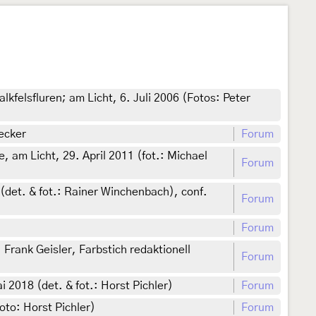
lkfelsfluren; am Licht, 6. Juli 2006 (Fotos: Peter
ecker
Forum
 am Licht, 29. April 2011 (fot.: Michael
Forum
det. & fot.: Rainer Winchenbach), conf.
Forum
Forum
rank Geisler, Farbstich redaktionell
Forum
2018 (det. & fot.: Horst Pichler)
Forum
oto: Horst Pichler)
Forum