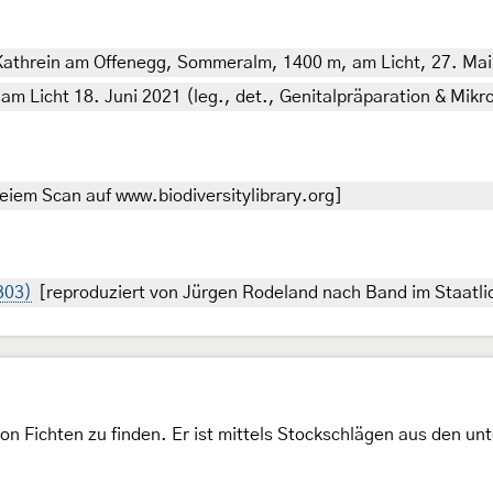
Kathrein am Offenegg, Sommeralm, 1400 m, am Licht, 27. Mai 2
am Licht 18. Juni 2021 (leg., det., Genitalpräparation & Mikr
eiem Scan auf www.biodiversitylibrary.org]
 303)
[reproduziert von Jürgen Rodeland nach Band im Staatl
von Fichten zu finden. Er ist mittels Stockschlägen aus den u