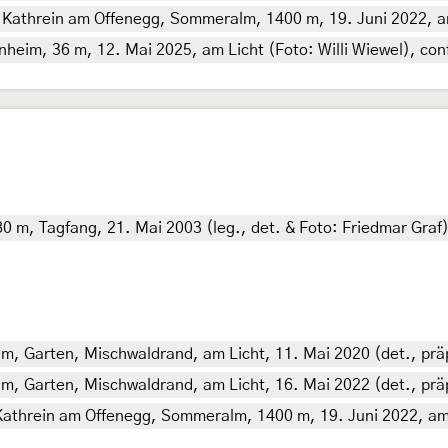
. Kathrein am Offenegg, Sommeralm, 1400 m, 19. Juni 2022, am
im, 36 m, 12. Mai 2025, am Licht (Foto: Willi Wiewel), conf
 m, Tagfang, 21. Mai 2003 (leg., det. & Foto: Friedmar Graf
 m, Garten, Mischwaldrand, am Licht, 11. Mai 2020 (det., präp
 m, Garten, Mischwaldrand, am Licht, 16. Mai 2022 (det., präp
Kathrein am Offenegg, Sommeralm, 1400 m, 19. Juni 2022, am L