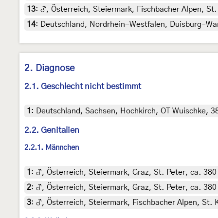
13
:
♂, Österreich, Steiermark, Fischbacher Alpen, St
14
:
Deutschland, Nordrhein-Westfalen, Duisburg-Wanhe
2. Diagnose
2.1. Geschlecht nicht bestimmt
1
:
Deutschland, Sachsen, Hochkirch, OT Wuischke, 380
2.2. Genitalien
2.2.1. Männchen
1
:
♂, Österreich, Steiermark, Graz, St. Peter, ca. 380
2
:
♂, Österreich, Steiermark, Graz, St. Peter, ca. 380
3
:
♂, Österreich, Steiermark, Fischbacher Alpen, St. 