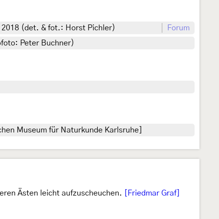
018 (det. & fot.: Horst Pichler)
Forum
ofoto: Peter Buchner)
ichen Museum für Naturkunde Karlsruhe]
nteren Ästen leicht aufzuscheuchen.
[Friedmar Graf]