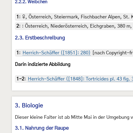
2.2.2. Weibchen
1
:
♀, Österreich, Steiermark, Fischbacher Alpen, St. 
2
:
: Österreich, Niederösterreich, Eichgraben, 380 m, 
2.3. Erstbeschreibung
1
:
Herrich-Schäffer ([1851]: 280)
[nach Copyright-fr
Darin indizierte Abbildung
1-2
:
Herrich-Schäffer ([1848]: Tortricides pl. 43 fig.
3. Biologie
Dieser kleine Falter ist ab Mitte Mai in der Umgebung 
3.1. Nahrung der Raupe