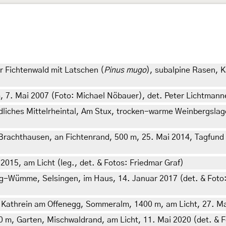
r Fichtenwald mit Latschen (
Pinus mugo
), subalpine Rasen, Ka
m, 7. Mai 2007 (Foto: Michael Nöbauer), det. Peter Lichtmann
liches Mittelrheintal, Am Stux, trocken-warme Weinbergslage,
achthausen, an Fichtenrand, 500 m, 25. Mai 2014, Tagfund (
015, am Licht (leg., det. & Fotos: Friedmar Graf)
-Wümme, Selsingen, im Haus, 14. Januar 2017 (det. & Foto: F
. Kathrein am Offenegg, Sommeralm, 1400 m, am Licht, 27. Mai 
80 m, Garten, Mischwaldrand, am Licht, 11. Mai 2020 (det. & F