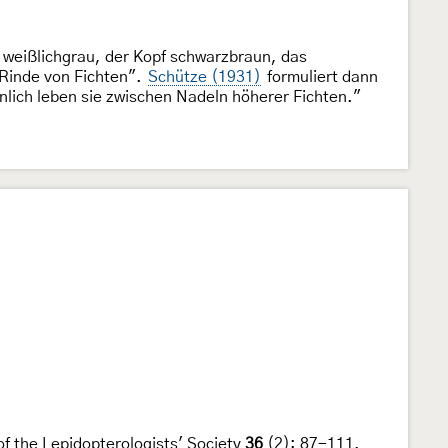
 weißlichgrau, der Kopf schwarzbraun, das
 Rinde von Fichten".
Schütze (1931)
formuliert dann
lich leben sie zwischen Nadeln höherer Fichten."
of the Lepidopterologists' Society
36
(2): 87-111.