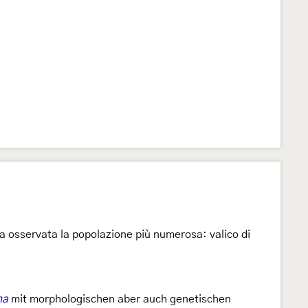
a osservata la popolazione più numerosa: valico di
na
mit morphologischen aber auch genetischen