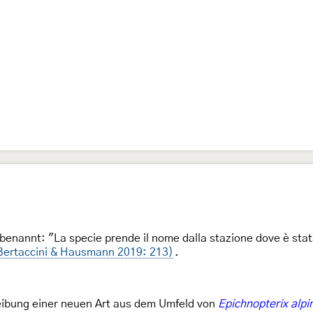
benannt: "La specie prende il nome dalla stazione dove è stat
Bertaccini & Hausmann 2019: 213)
.
ibung einer neuen Art aus dem Umfeld von
Epichnopterix alpi