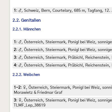
1
:
♂, Schweiz, Bern, Courtelary, 685 m, Tagfang, 12. J
2.2. Genitalien
2.2.1. Männchen
1
:
♂, Österreich, Steiermark, Ponigl bei Weiz, sonnige
2
:
♂, Österreich, Steiermark, Ponigl bei Weiz, sonnige
3
:
♂, Österreich, Steiermark, Präbichl, Reichenstein, 
4
:
♂, Österreich, Steiermark, Präbichl, Reichenstein, 
2.2.2. Weibchen
1-2
:
♀, Österreich, Steiermark, Ponigl bei Weiz, sonn
Morawietz & Friedmar Graf
3
:
♀, Österreich, Steiermark, Ponigl bei Weiz, sonnige
TLMF_Lep_38619