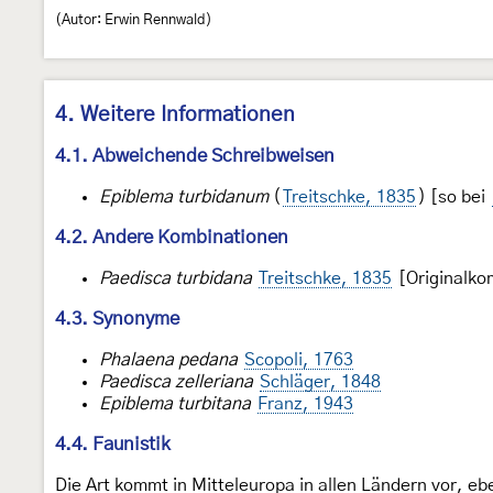
(Autor: Erwin Rennwald)
4. Weitere Informationen
4.1. Abweichende Schreibweisen
Epiblema turbidanum
(
Treitschke, 1835
) [so bei
4.2. Andere Kombinationen
Paedisca turbidana
Treitschke, 1835
[Originalko
4.3. Synonyme
Phalaena pedana
Scopoli, 1763
Paedisca zelleriana
Schläger, 1848
Epiblema turbitana
Franz, 1943
4.4. Faunistik
Die Art kommt in Mitteleuropa in allen Ländern vor,