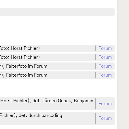
Foto: Horst Pichler)
Forum
Foto: Horst Pichler)
Forum
r), Falterfoto im Forum
Forum
r), Falterfoto im Forum
Forum
: Horst Pichler), det. Jürgen Quack, Benjamin
Forum
Pichler), det. durch barcoding
Forum