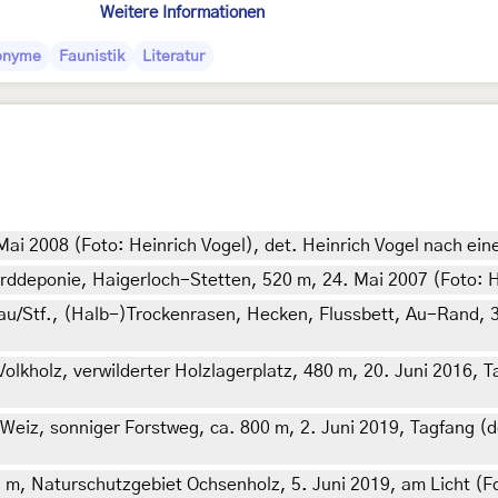
Weitere Informationen
onyme
Faunistik
Literatur
ai 2008 (Foto: Heinrich Vogel), det. Heinrich Vogel nach ei
deponie, Haigerloch-Stetten, 520 m, 24. Mai 2007 (Foto: He
au/Stf., (Halb-)Trockenrasen, Hecken, Flussbett, Au-Rand, 3
kholz, verwilderter Holzlagerplatz, 480 m, 20. Juni 2016, Ta
Weiz, sonniger Forstweg, ca. 800 m, 2. Juni 2019, Tagfang (de
m, Naturschutzgebiet Ochsenholz, 5. Juni 2019, am Licht (F