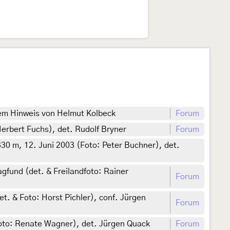
nem Hinweis von Helmut Kolbeck
Forum
rbert Fuchs), det. Rudolf Bryner
Forum
30 m, 12. Juni 2003 (Foto: Peter Buchner), det.
gfund (det. & Freilandfoto: Rainer
Forum
t. & Foto: Horst Pichler), conf. Jürgen
Forum
oto: Renate Wagner), det. Jürgen Quack
Forum