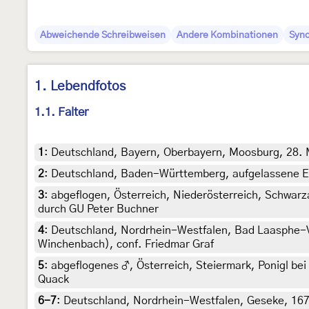
Abweichende Schreibweisen
Andere Kombinationen
Syn
1. Lebendfotos
1.1. Falter
1
:
Deutschland, Bayern, Oberbayern, Moosburg, 28. M
2
:
Deutschland, Baden-Württemberg, aufgelassene Erd
3
:
abgeflogen, Österreich, Niederösterreich, Schwarz
durch GU Peter Buchner
4
:
Deutschland, Nordrhein-Westfalen, Bad Laasphe-Vol
Winchenbach), conf. Friedmar Graf
5
:
abgeflogenes ♂, Österreich, Steiermark, Ponigl bei 
Quack
6-7
:
Deutschland, Nordrhein-Westfalen, Geseke, 167 