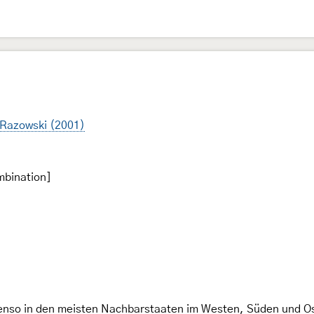
Razowski (2001)
mbination]
 ebenso in den meisten Nachbarstaaten im Westen, Süden und