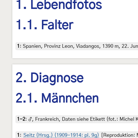
1. Lebendfotos
1.1. Falter
1
:
Spanien, Provinz Leon, Viadangos, 1390 m, 22. Juni
2. Diagnose
2.1. Männchen
1-2
:
♂, Frankreich, Daten siehe Etikett (fot.: Michel 
1
:
Seitz (Hrsg.) (1909-1914: pl. 9g)
[Reproduktion: M