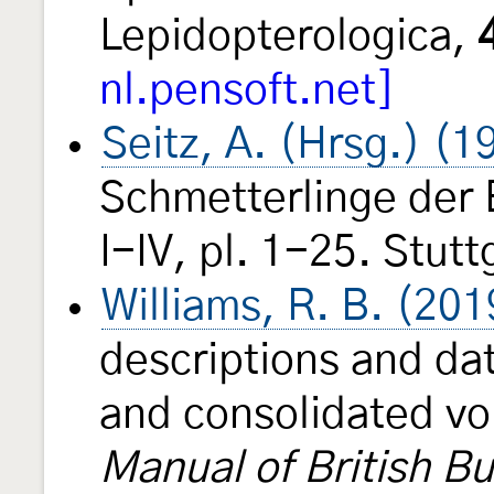
Lepidopterologica,
nl.pensoft.net]
Seitz, A. (Hrsg.) (
Schmetterlinge der
I-IV, pl. 1-25. Stut
Williams, R. B. (201
descriptions and dat
and consolidated vo
Manual of British Bu