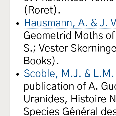
(Roret).
Hausmann, A. & J. V
Geometrid Moths of
S.; Vester Skerning
Books).
Scoble, M.J. & L.M.
publication of A. G
Uranides, Histoire N
Species Général de