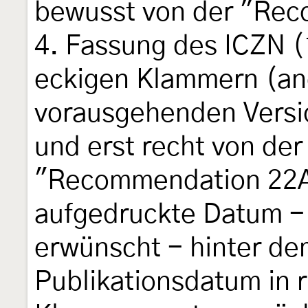
bewusst von der "Rec
4. Fassung des ICZN (
eckigen Klammern (and
vorausgehenden Versi
und erst recht von der
"Recommendation 22A.
aufgedruckte Datum -
erwünscht - hinter d
Publikationsdatum in 