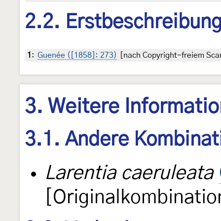
2.2. Erstbeschreibun
1
:
Guenée ([1858]: 273)
[nach Copyright-freiem Scan
3. Weitere Informati
3.1. Andere Kombinat
Larentia caeruleata
[Originalkombinatio