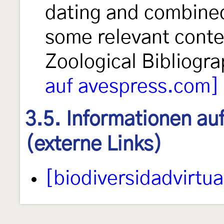
dating and combined
some relevant cont
Zoological Bibliogr
auf avespress.com]
3.5. Informationen au
(externe Links)
[biodiversidadvirtua