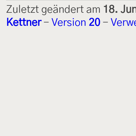
Zuletzt geändert am
18. Ju
Kettner
-
Version
20
-
Verw