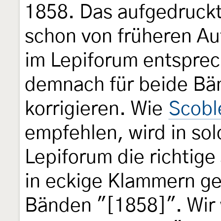
1858. Das aufgedruckt
schon von früheren Au
im Lepiforum entspre
demnach für beide Bä
korrigieren. Wie
Scobl
empfehlen, wird in sol
Lepiforum die richtige
in eckige Klammern ges
Bänden "[1858]". Wir 