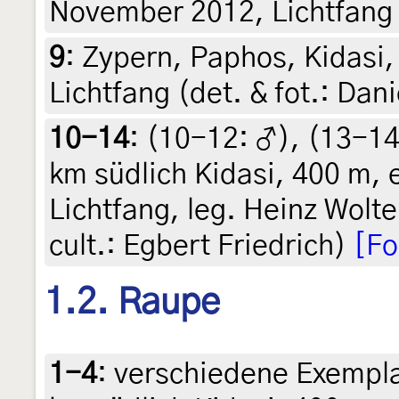
November 2012, Lichtfang (
9
:
Zypern, Paphos, Kidasi
Lichtfang (det. & fot.: Dani
10-14
: (10-12:
♂
), (13-1
km südlich Kidasi, 400 m,
Lichtfang, leg. Heinz Wolt
cult.: Egbert Friedrich)
[Fo
1.2. Raupe
1-4
:
verschiedene Exempla