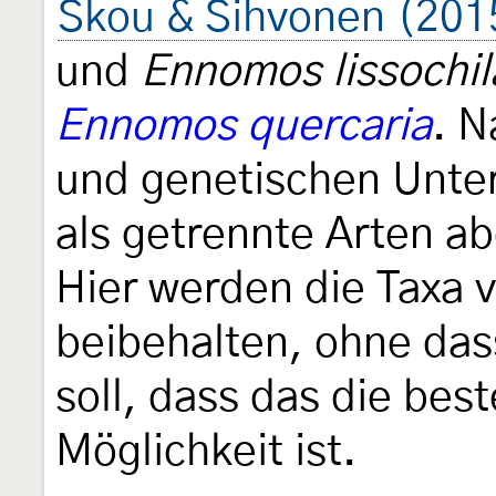
Skou & Sihvonen (201
und
Ennomos lissochil
Ennomos quercaria
. 
und genetischen Unter
als getrennte Arten ab
Hier werden die Taxa v
beibehalten, ohne da
soll, dass das die best
Möglichkeit ist.