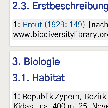
2.3. Erstbeschreibun
1
:
Prout (1929: 149)
[nach
www.biodiversitylibrary.or
3. Biologie
3.1. Habitat
1
:
Republik Zypern, Bezirk
Kidasi, ca. 400 m, 25. No