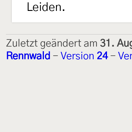
Leiden.
Zuletzt geändert am
31. Au
Rennwald
-
Version
24
-
Ve