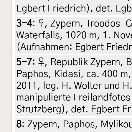
Egbert Friedrich), det. Egb
3-4
:
♀, Zypern, Troodos-G
Waterfalls, 1020 m, 1. No
(Aufnahmen: Egbert Friedri
5-7
:
♀, Republik Zypern, B
Paphos, Kidasi, ca. 400 m
2011, leg. H. Wolter und H
manipulierte Freilandfotos
Strutzberg), det. Egbert Fr
8
:
Zypern, Paphos, Mylikour