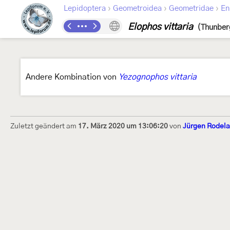
›
›
›
Lepidoptera
Geometroidea
Geometridae
En
Elophos vittaria
(Thunber
Andere Kombination von
Yezognophos vittaria
Zuletzt geändert am
17. März 2020 um 13:06:20
von
Jürgen Rodel