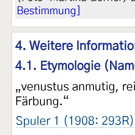
Bestimmung]
4. Weitere Informati
4.1. Etymologie (Nam
„venustus anmutig, re
Färbung.“
Spuler 1 (1908: 293R)