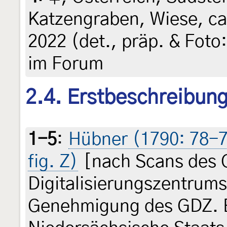
Katzengraben, Wiese, ca
2022 (det., präp. & Foto:
im Forum
2.4. Erstbeschreibun
1-5
:
Hübner (1790: 78-79
fig. Z)
[nach Scans des 
Digitalisierungszentrum
Genehmigung des GDZ. Be