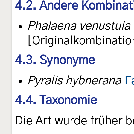
4.2. Andere Kombinat
Phalaena venustula
[Originalkombinatio
4.3. Synonyme
Pyralis hybnerana
F
4.4. Taxonomie
Die Art wurde früher 