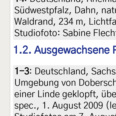
Südwestpfalz, Dahn, na
Waldrand, 234 m, Lichtfa
Studiofoto: Sabine Flec
1.2. Ausgewachsene 
1-3
:
Deutschland, Sachs
Umgebung von Doberschü
einer Linde geklopft, üb
spec., 1. August 2009 (le