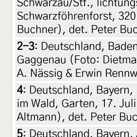
Schwarzau/Stf., lichtung
Schwarzföhrenforst, 320
Buchner), det. Peter Bu
2-3
:
Deutschland, Bade
Gaggenau (Foto: Dietmar
A. Nässig & Erwin Rennw
4
:
Deutschland, Bayern, 
im Wald, Garten, 17. Juli
Altmann), det. Peter Bu
5
:
Deutschland, Bayern,