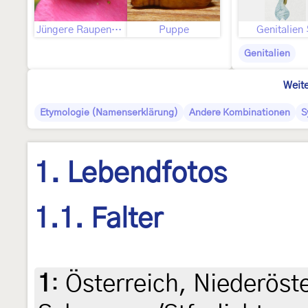
Jüngere Raupenstadien
Puppe
Genitalien
Genitalien
Weite
Etymologie (Namenserklärung)
Andere Kombinationen
S
1. Lebendfotos
1.1. Falter
1
:
Österreich, Niederöst