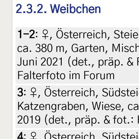
2.3.2. Weibchen
1-2
:
♀, Österreich, Steie
ca. 380 m, Garten, Misch
Juni 2021 (det., präp. & 
Falterfoto im Forum
3
:
♀, Österreich, Südstei
Katzengraben, Wiese, ca
2019 (det., präp. & fot.:
4
:
♀, Österreich, Südstei