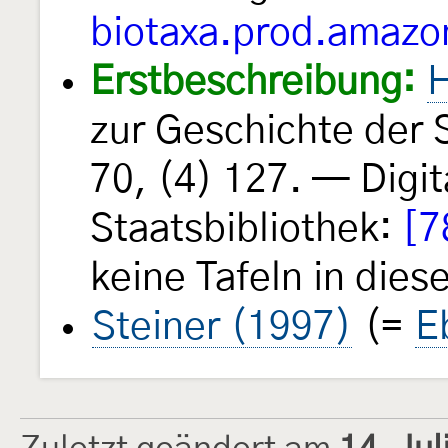
biotaxa.prod.amazo
Erstbeschreibung:
H
zur Geschichte der
70, (4) 127. — Digit
Staatsbibliothek:
[7
keine Tafeln in diese
Steiner (1997)
(=
E