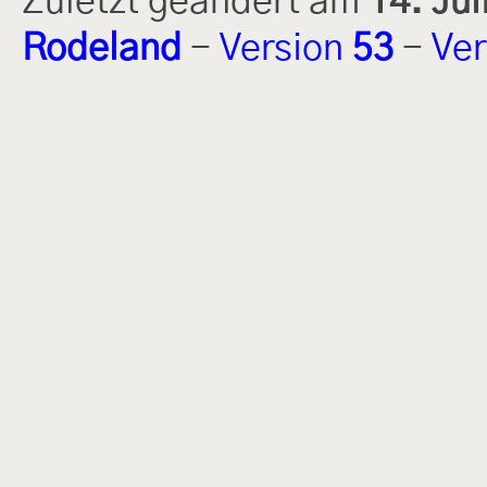
Zuletzt geändert am
14. Ju
Rodeland
-
Version
53
-
Ver