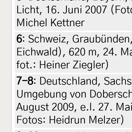
Licht, 16. Juni 2007 (Fot
Michel Kettner
6
:
Schweiz, Graubünden,
Eichwald), 620 m, 24. Ma
fot.: Heiner Ziegler)
7-8
:
Deutschland, Sachs
Umgebung von Dobersch
August 2009, e.l. 27. Mai
Fotos: Heidrun Melzer)