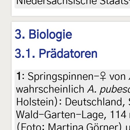
Niedersächsische Staats-
3. Biologie
3.1. Prädatoren
1
:
Springspinnen-♀ von
wahrscheinlich
A. pubes
Holstein): Deutschland,
Wald-Garten-Lage, 114 m
(Foto: Martina Görner)