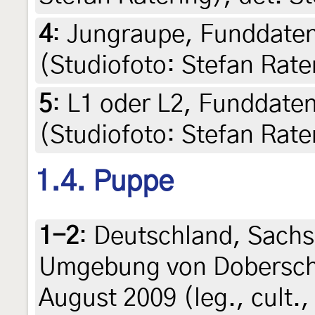
4
:
Jungraupe, Funddaten 
(Studiofoto: Stefan Rate
5
:
L1 oder L2, Funddaten 
(Studiofoto: Stefan Rate
1.4. Puppe
1-2
:
Deutschland, Sachs
Umgebung von Dobersch
August 2009 (leg., cult.,