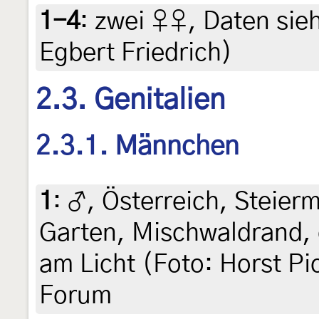
1-4
:
zwei ♀♀, Daten siehe
Egbert Friedrich)
2.3. Genitalien
2.3.1. Männchen
1
:
♂, Österreich, Steierm
Garten, Mischwaldrand, c
am Licht (Foto: Horst Pic
Forum