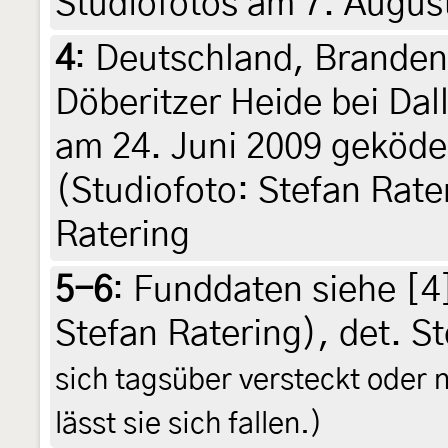
Studiofotos am 7. Augus
4
:
Deutschland, Branden
Döberitzer Heide bei Da
am 24. Juni 2009 geköder
(Studiofoto: Stefan Rate
Ratering
5-6
:
Funddaten siehe [4]
Stefan Ratering), det. S
sich tagsüber versteckt oder 
lässt sie sich fallen.)