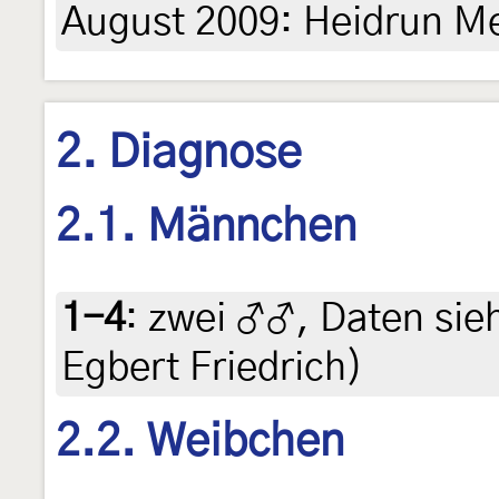
August 2009: Heidrun Me
2. Diagnose
2.1. Männchen
1-4
:
zwei ♂♂, Daten siehe
Egbert Friedrich)
2.2. Weibchen