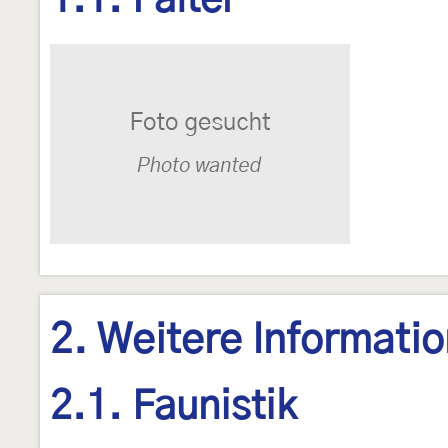
1.1. Falter
2. Weitere Informati
2.1. Faunistik