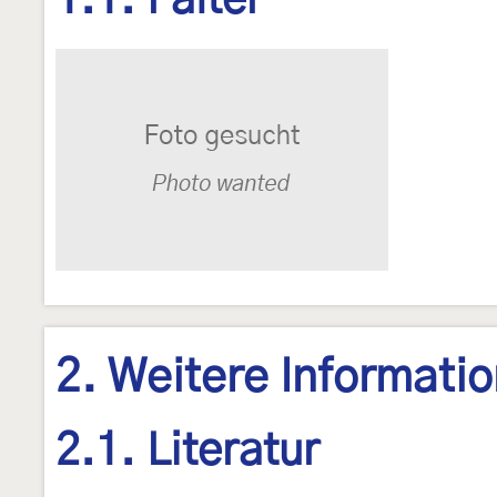
1.1. Falter
2. Weitere Informati
2.1. Literatur