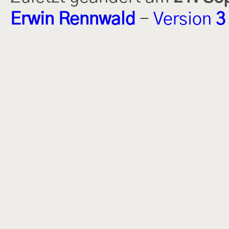
Erwin Rennwald
-
Version
3