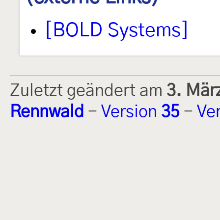
[BOLD Systems]
Zuletzt geändert am
3. Mär
Rennwald
-
Version
35
-
Ve