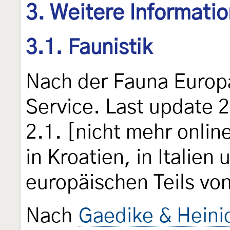
3. Weitere Informati
3.1. Faunistik
Nach der Fauna Euro
Service. Last update 
2.1. [nicht mehr onlin
in Kroatien, in Italien
europäischen Teils vo
Nach
Gaedike & Heini