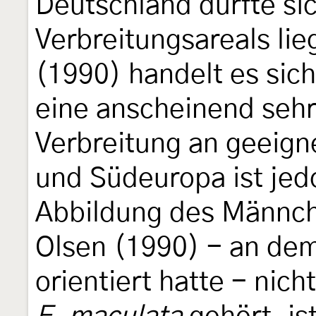
Deutschland dürfte si
Verbreitungsareals li
(1990) handelt es sic
eine anscheinend sehr 
Verbreitung an geeigne
und Südeuropa ist je
Abbildung des Männch
Olsen (1990) - an dem
orientiert hatte - nich