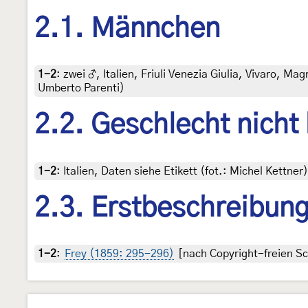
2.1. Männchen
1-2
:
zwei ♂, Italien, Friuli Venezia Giulia, Vivaro, Ma
Umberto Parenti)
2.2. Geschlecht nicht
1-2
:
Italien, Daten siehe Etikett (fot.: Michel Kettn
2.3. Erstbeschreibun
1-2
:
Frey (1859: 295-296)
[nach Copyright-freien Sc