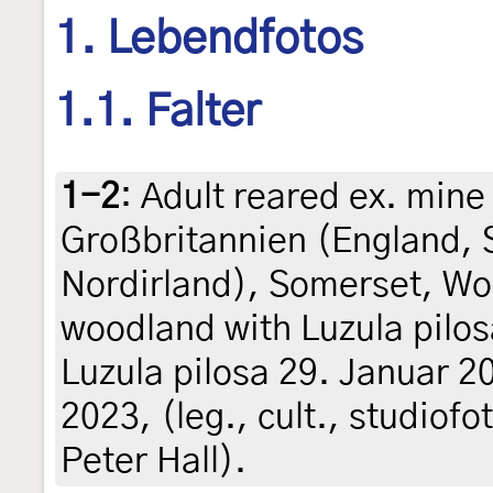
1. Lebendfotos
1.1. Falter
1-2
:
Adult reared ex. mine 
Großbritannien (England, 
Nordirland), Somerset, Wo
woodland with Luzula pilos
Luzula pilosa 29. Januar 2
2023, (leg., cult., studiofo
Peter Hall).