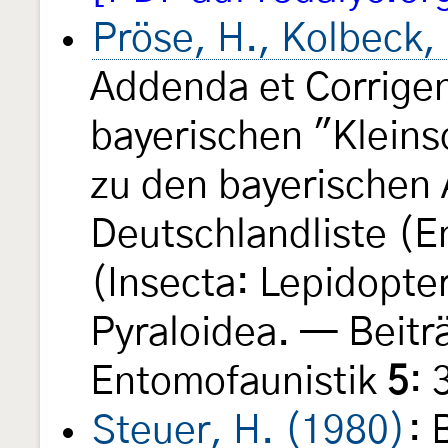
Pröse, H., Kolbeck,
Addenda et Corrigen
bayerischen "Kleins
zu den bayerischen 
Deutschlandliste (
(Insecta: Lepidopte
Pyraloidea. — Beitr
Entomofaunistik
5
: 
Steuer, H. (1980)
: 