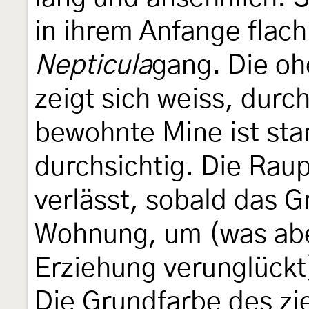
in ihrem Anfange flach
Nepticula
gang. Die oh
zeigt sich weiss, durc
bewohnte Mine ist sta
durchsichtig. Die Rau
verlässt, sobald das G
Wohnung, um (was aber
Erziehung verunglückt
Die Grundfarbe des zi