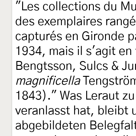
"Les collections du M
des exemplaires rang
capturés en Gironde p
1934, mais il s'agit en 
Bengtsson, Sulcs & Ju
magnificella
Tengström
1843)." Was Leraut z
veranlasst hat, bleibt 
abgebildeten Belegfalte