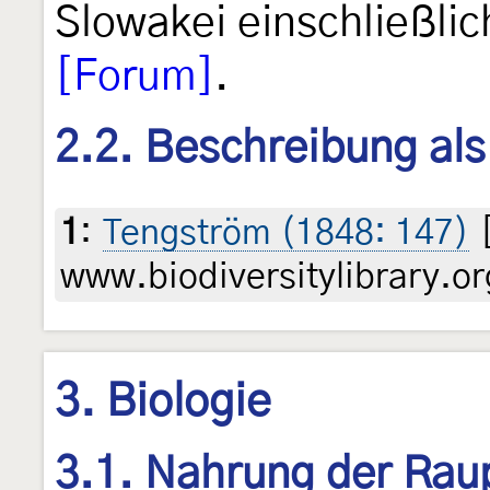
Slowakei einschließlic
[Forum]
.
2.2. Beschreibung al
1
:
Tengström (1848: 147)
[
www.biodiversitylibrary.or
3. Biologie
3.1. Nahrung der Rau