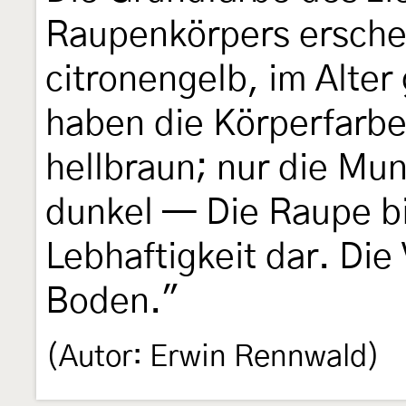
Raupenkörpers erschei
citronengelb, im Alter
haben die Körperfarbe
hellbraun; nur die Mu
dunkel — Die Raupe bi
Lebhaftigkeit dar. Di
Boden."
(Autor: Erwin Rennwald)