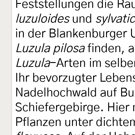
Feststellungen die Ra
luzuloides
und
sylvati
in der Blankenburger
Luzula pilosa
finden, 
Luzula
-Arten im selbe
Ihr bevorzugter Leben
Nadelhochwald auf Bu
Schiefergebirge. Hier m
Pflanzen unter dicht