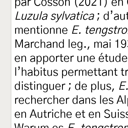
par Cosson (2021) en 
Luzula sylvatica
; d’aut
mentionne
E. tengstr
Marchand leg., mai 19
en apporter une étude 
l’habitus permettant tr
distinguer ; de plus,
E
rechercher dans les Al
en Autriche et en Suis