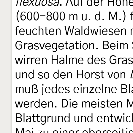
flexuosa
. Auf der Hoh
(600-800 m u. d. M.) f
feuchten Waldwiesen m
Grasvegetation. Beim
wirren Halme des Gras
und so den Horst von
muß jedes einzelne Bl
werden. Die meisten 
Blattgrund und entwick