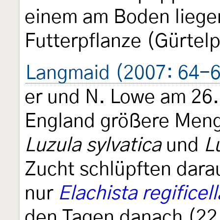
einem am Boden liege
Futterpflanze (Gürtel
Langmaid (2007: 64-
er und N. Lowe am 26. 
England größere Men
Luzula sylvatica
und
L
Zucht schlüpften dara
nur
Elachista regificell
den Tagen danach (22.