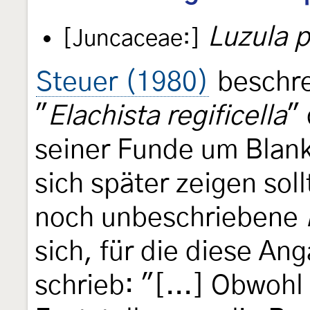
Luzula p
[Juncaceae:]
Steuer (1980)
beschre
"
Elachista regificella
" 
seiner Funde um Blan
sich später zeigen soll
noch unbeschriebene
sich, für die diese An
schrieb: "[...] Obwohl