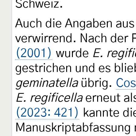
Schweiz.
Auch die Angaben au
verwirrend. Nach der 
(2001)
wurde
E. regifi
gestrichen und es bli
geminatella
übrig.
Cos
E. regificella
erneut al
(2023: 421)
kannte die
Manuskriptabfassung n