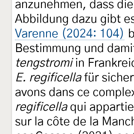
anzunehmen, dass die
Abbildung dazu gibt es
Varenne (2024: 104)
b
Bestimmung und dami
tengstromi
in Frankrei
E. regificella
für siche
avons dans ce complex
regificella
qui appartie
sur la côte de la Manc