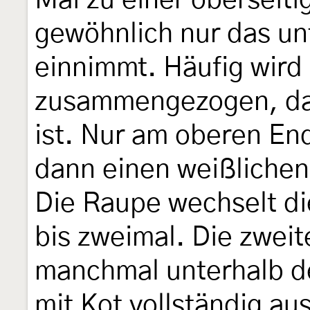
Mai zu einer oberseiti
gewöhnlich nur das unt
einnimmt. Häufig wird 
zusammengezogen, da
ist. Nur am oberen En
dann einen weißlichen 
Die Raupe wechselt di
bis zweimal. Die zwei
manchmal unterhalb der
mit Kot vollständig au