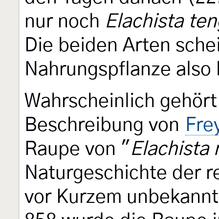
nur noch
Elachista te
Die beiden Arten schei
Nahrungspflanze also k
Wahrscheinlich gehört 
Beschreibung von
Fre
Raupe von "
Elachista 
Naturgeschichte der r
vor Kurzem unbekannt.