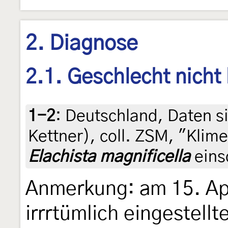
2. Diagnose
2.1. Geschlecht nicht
1-2
:
Deutschland, Daten sie
Kettner), coll. ZSM, "Kli
Elachista magnificella
einso
Anmerkung: am 15. Apr
irrrtümlich eingestell