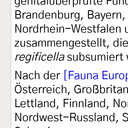
genitalüberprüfte Fun
Brandenburg, Bayern
Nordrhein-Westfalen 
zusammengestellt, die
regificella
subsumiert 
Nach der
[Fauna Euro
Österreich, Großbrita
Lettland, Finnland, N
Nordwest-Russland, S