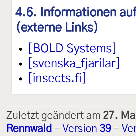
4.6. Informationen au
(externe Links)
[BOLD Systems]
[svenska_fjarilar]
[insects.fi]
Zuletzt geändert am
27. Ma
Rennwald
-
Version
39
-
Ve