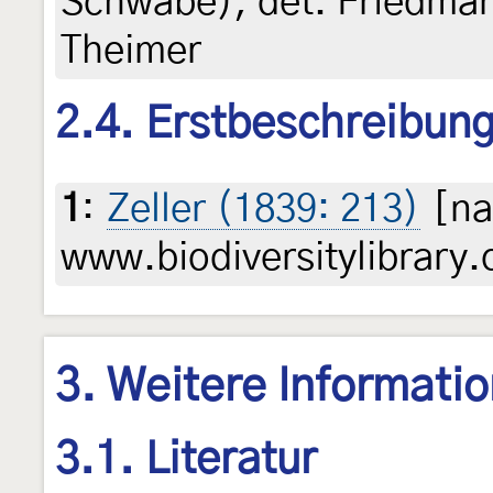
Schwabe), det. Friedmar
Theimer
2.4. Erstbeschreibun
1
:
Zeller (1839: 213)
[na
www.biodiversitylibrary.
3. Weitere Informati
3.1. Literatur