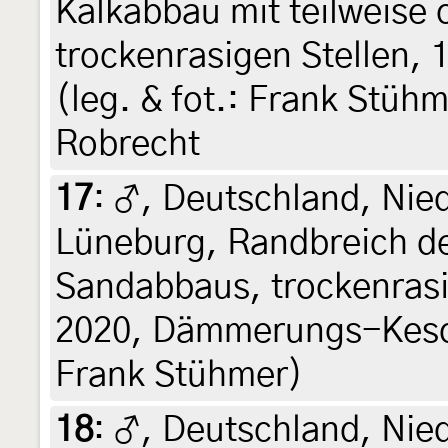
Kalkabbau mit teilweise
trockenrasigen Stellen, 
(leg. & fot.: Frank Stühm
Robrecht
17
:
♂, Deutschland, Nie
Lüneburg, Randbreich d
Sandabbaus, trockenrasi
2020, Dämmerungs-Kesche
Frank Stühmer)
18
:
♂, Deutschland, Nie