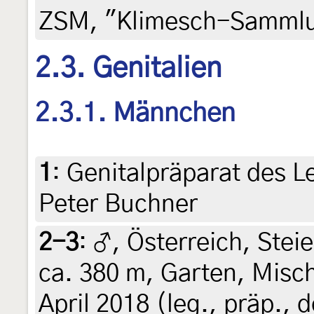
ZSM, "Klimesch-Samml
2.3. Genitalien
2.3.1. Männchen
1
:
Genitalpräparat des Le
Peter Buchner
2-3
:
♂, Österreich, Steie
ca. 380 m, Garten, Misc
April 2018 (leg., präp., d