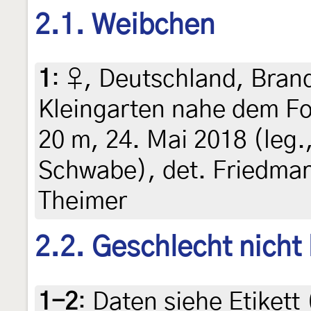
2.1. Weibchen
1
:
♀, Deutschland, Bran
Kleingarten nahe dem Fo
20 m, 24. Mai 2018 (leg.,
Schwabe), det. Friedmar
Theimer
2.2. Geschlecht nicht
1-2
:
Daten siehe Etikett 