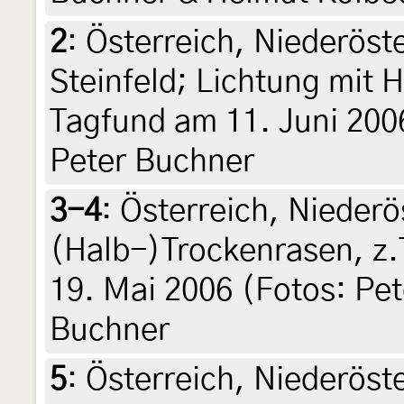
2
:
Österreich, Niederöst
Steinfeld; Lichtung mit 
Tagfund am 11. Juni 2006
Peter Buchner
3-4
:
Österreich, Niederö
(Halb-)Trockenrasen, z.
19. Mai 2006 (Fotos: Pet
Buchner
5
:
Österreich, Niederöst