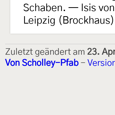
Schaben. — Isis vo
Leipzig (Brockhaus)
Zuletzt geändert am
23. Ap
Von Scholley-Pfab
-
Versio