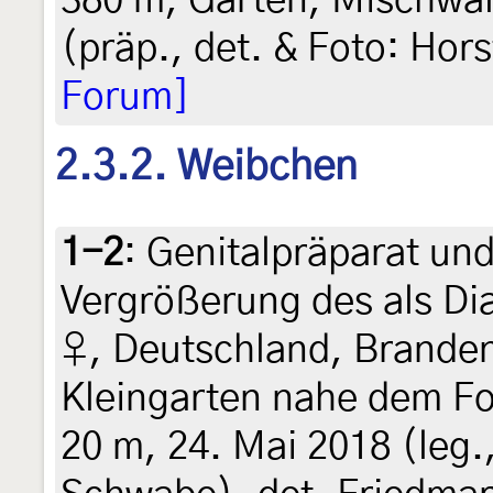
380 m, Garten, Mischwal
(präp., det. & Foto: Hors
Forum]
2.3.2. Weibchen
1-2
:
Genitalpräparat un
Vergrößerung des als Di
♀, Deutschland, Brande
Kleingarten nahe dem Fo
20 m, 24. Mai 2018 (leg.,