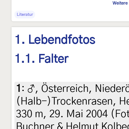
Weitere 
Literatur
1. Lebendfotos
1.1. Falter
1
:
♂, Österreich, Nieder
(Halb-)Trockenrasen, He
330 m, 29. Mai 2004 (Fot
Buchner & Helmut Kolbe