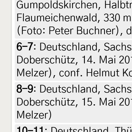
Gumpoldskirchen, Halbt
Flaumeichenwald, 330 m
(Foto: Peter Buchner), 
6-7
:
Deutschland, Sachs
Doberschütz, 14. Mai 201
Melzer), conf. Helmut K
8-9
:
Deutschland, Sachs
Doberschütz, 15. Mai 20
Melzer)
10-11
:
Deutschland, Thü