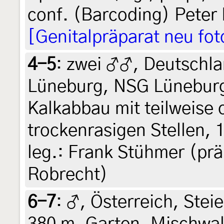
conf. (Barcoding) Peter
[Genitalpräparat neu fot
4-5
:
zwei ♂♂, Deutschla
Lüneburg, NSG Lüneburg
Kalkabbau mit teilweise
trockenrasigen Stellen, 
leg.: Frank Stühmer (präp
Robrecht)
6-7
:
♂, Österreich, Steie