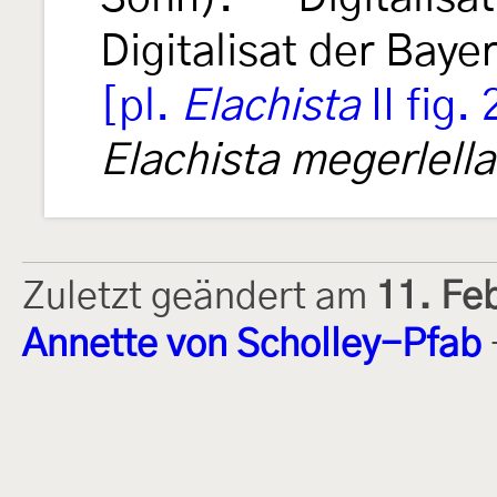
Digitalisat der Baye
[pl.
Elachista
II fig. 
Elachista megerlella
Zuletzt geändert am
11. Fe
Annette von Scholley-Pfab