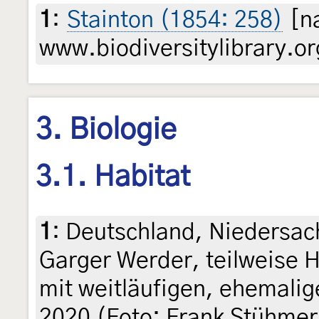
1
:
Stainton (1854: 258)
[na
www.biodiversitylibrary.or
3. Biologie
3.1. Habitat
1
:
Deutschland, Niedersa
Garger Werder, teilweise 
mit weitläufigen, ehemalig
2020 (Foto: Frank Stühmer