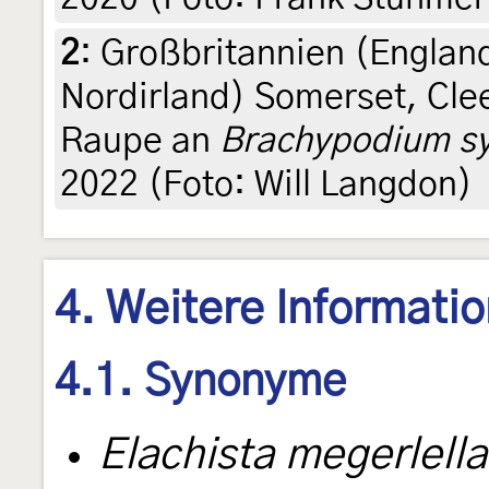
2
:
Großbritannien (England
Nordirland) Somerset, Clee
Raupe an
Brachypodium sy
2022 (Foto: Will Langdon)
4. Weitere Informati
4.1. Synonyme
Elachista megerlella