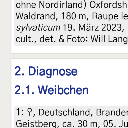
ohne Nordirland) Oxfordsh
Waldrand, 180 m, Raupe l
sylvaticum
19. März 2023, F
cult., det. & Foto: Will Lan
2. Diagnose
2.1. Weibchen
1
:
♀, Deutschland, Brande
Geistberg, ca. 30 m, 05. Ju