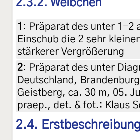
2.3.2. Weibchen
1
:
Präparat des unter 1-2 
Einschub die 2 sehr kleine
stärkerer Vergrößerung
2
:
Präparat des unter Diag
Deutschland, Brandenburg
Geistberg, ca. 30 m, 05. Ju
praep., det. & fot.: Klaus
2.4. Erstbeschreibun