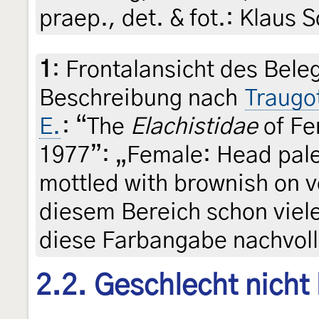
praep., det. & fot.: Klaus
1
:
Frontalansicht des Bele
Beschreibung nach
Traugo
E.
: “The
Elachistidae
of Fe
1977”: „Female: Head pale 
mottled with brownish on v
diesem Bereich schon viele
diese Farbangabe nachvoll
2.2. Geschlecht nicht