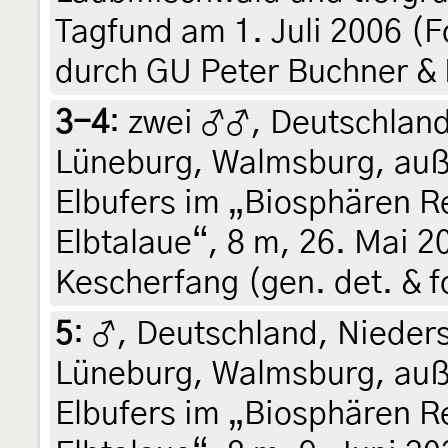
Tagfund am 1. Juli 2006 (F
durch GU Peter Buchner & 
3-4
:
zwei ♂♂, Deutschland
Lüneburg, Walmsburg, auß
Elbufers im „Biosphären R
Elbtalaue“, 8 m, 26. Mai
Kescherfang (gen. det. & f
5
:
♂, Deutschland, Nieder
Lüneburg, Walmsburg, auß
Elbufers im „Biosphären R