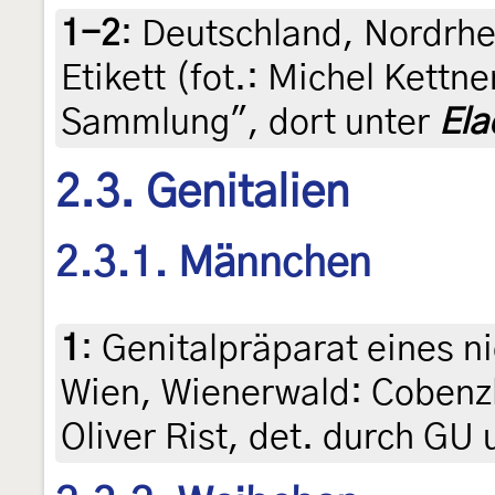
1-2
:
Deutschland, Nordrhe
Etikett (fot.: Michel Kettn
Sammlung", dort unter
Ela
2.3. Genitalien
2.3.1. Männchen
1
:
Genitalpräparat eines n
Wien, Wienerwald: Cobenzl,
Oliver Rist, det. durch GU