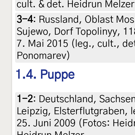
cult. & det. Heidrun Melzer
3-4
:
Russland, Oblast Mos
Sujewo, Dorf Topolinyy, 1
7. Mai 2015 (leg., cult., de
Ponomarev)
1.4. Puppe
1-2
:
Deutschland, Sachsen
Leipzig, Elsterflutgraben, 
25. Juni 2009 (Fotos: Heidr