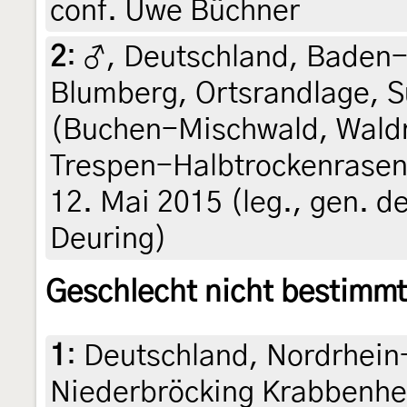
conf. Uwe Büchner
2
:
♂, Deutschland, Baden
Blumberg, Ortsrandlage, 
(Buchen-Mischwald, Wald
Trespen-Halbtrockenrasen 
12. Mai 2015 (leg., gen. d
Deuring)
Geschlecht nicht bestimmt
1
:
Deutschland, Nordrhein
Niederbröcking Krabbenhe