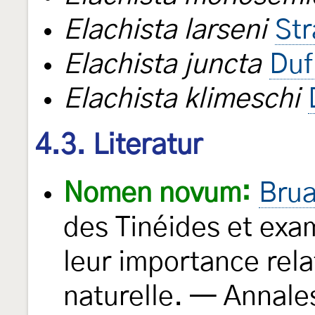
Elachista larseni
St
Elachista juncta
Duf
Elachista klimeschi
4.3. Literatur
Nomen novum:
Brua
des Tinéides et exa
leur importance rela
naturelle. — Annale