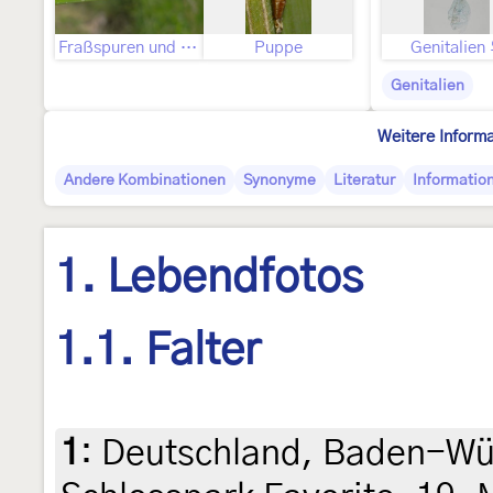
Fraßspuren und Befallsbild
Puppe
Genitalien
Genitalien
Weitere Inform
Andere Kombinationen
Synonyme
Literatur
Informatio
1. Lebendfotos
1.1. Falter
1
:
Deutschland, Baden-Wür