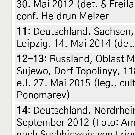
30. Mai 2012 (det. & Frei
conf. Heidrun Melzer
11
:
Deutschland, Sachsen, 
Leipzig, 14. Mai 2014 (det
12-13
:
Russland, Oblast 
Sujewo, Dorf Topolinyy, 1
e.l. 27. Mai 2015 (leg., cul
Ponomarev)
14
:
Deutschland, Nordrhei
September 2012 (Foto: Arm
nach Suchhinweis von Frie