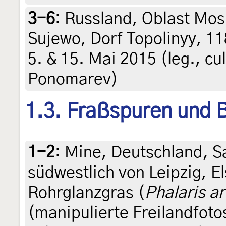
3-6
:
Russland, Oblast Mos
Sujewo, Dorf Topolinyy, 1
5. & 15. Mai 2015 (leg., cul
Ponomarev)
1.3. Fraßspuren und B
1-2
:
Mine, Deutschland, S
südwestlich von Leipzig, El
Rohrglanzgras (
Phalaris a
(manipulierte Freilandfoto