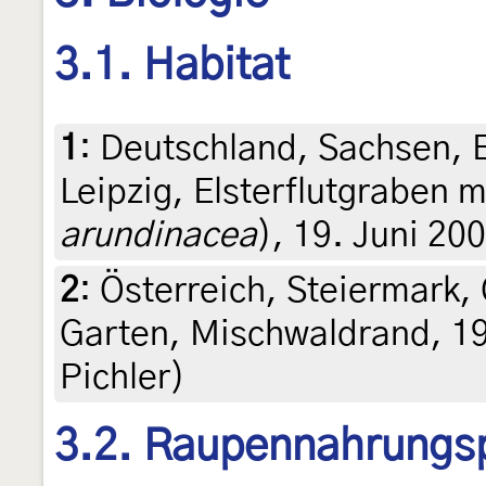
3.1. Habitat
1
:
Deutschland, Sachsen, E
Leipzig, Elsterflutgraben m
arundinacea
), 19. Juni 20
2
:
Österreich, Steiermark, 
Garten, Mischwaldrand, 19
Pichler)
3.2. Raupennahrungs