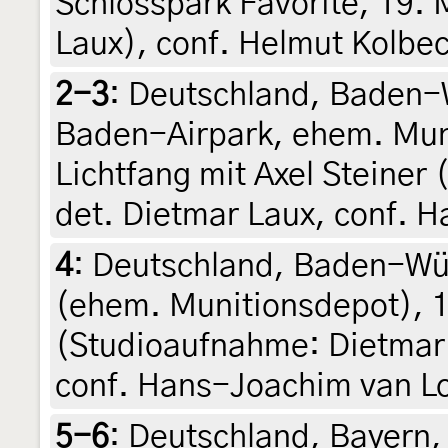
Schlosspark Favorite, 19. 
Laux), conf. Helmut Kolbe
2-3
:
Deutschland, Baden-W
Baden-Airpark, ehem. Muni
Lichtfang mit Axel Steiner 
det. Dietmar Laux, conf. 
4
:
Deutschland, Baden-Wür
(ehem. Munitionsdepot), 1
(Studioaufnahme: Dietmar 
conf. Hans-Joachim van L
5-6
:
Deutschland, Bayern,