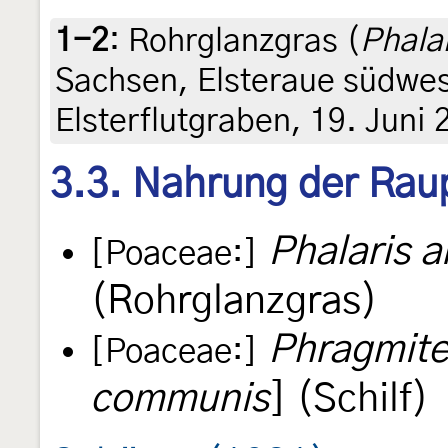
1-2
:
Rohrglanzgras (
Phala
Sachsen, Elsteraue südwest
Elsterflutgraben, 19. Juni
3.3. Nahrung der Rau
Phalaris 
[Poaceae:]
(Rohrglanzgras)
Phragmite
[Poaceae:]
communis
] (Schilf)