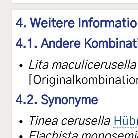
4. Weitere Informati
4.1. Andere Kombinat
Lita maculicerusella
[Originalkombinatio
4.2. Synonyme
Tinea cerusella
Hüb
Elachista monosemi