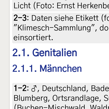
Licht (Foto: Ernst Herkenb
2-3
:
Daten siehe Etikett (f
"Klimesch-Sammlung", do
einsortiert.
2.1. Genitalien
2.1.1. Männchen
1-2
:
♂, Deutschland, Bad
Blumberg, Ortsrandlage, 
(Buchen-Mischwald, Wald