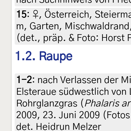
15
:
♀, Österreich, Steierma
m, Garten, Mischwaldrand,
(det., präp. & Foto: Horst 
1.2. Raupe
1-2
:
nach Verlassen der M
Elsteraue südwestlich von L
Rohrglanzgras (
Phalaris a
2009, 23. Juni 2009 (Fotos
det. Heidrun Melzer