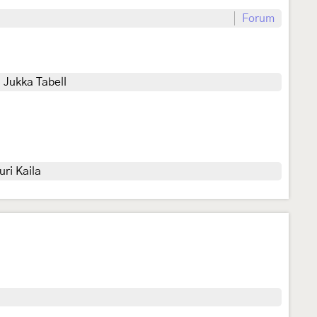
Forum
. Jukka Tabell
ri Kaila