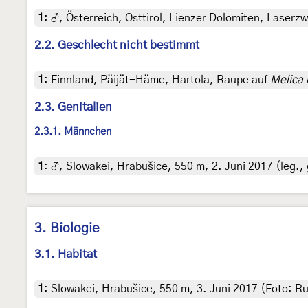
1
:
♂, Österreich, Osttirol, Lienzer Dolomiten, Laserzw
2.2. Geschlecht nicht bestimmt
1
:
Finnland, Päijät-Häme, Hartola, Raupe auf
Melica 
2.3. Genitalien
2.3.1. Männchen
1
:
♂, Slowakei, Hrabušice, 550 m, 2. Juni 2017 (leg., 
3. Biologie
3.1. Habitat
1
:
Slowakei, Hrabušice, 550 m, 3. Juni 2017 (Foto: Ru