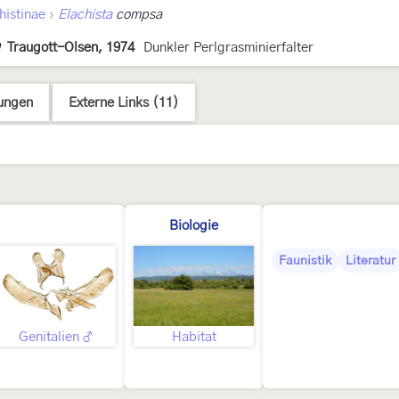
›
histinae
Elachista
compsa
Traugott-Olsen, 1974
Dunkler Perlgrasminierfalter
ungen
Externe Links (11)
Biologie
Faunistik
Literatur
Genitalien ♂
Habitat