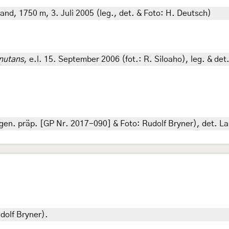
and, 1750 m, 3. Juli 2005 (leg., det. & Foto: H. Deutsch)
nutans
, e.l. 15. September 2006 (fot.: R. Siloaho), leg. & det
gen. präp. [GP Nr. 2017-090] & Foto: Rudolf Bryner), det. Lau
dolf Bryner).