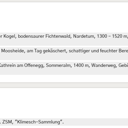
der Kogel, bodensaurer Fichtenwald, Nardetum, 1300 - 1520 m,
Moosheide, am Tag gekäschert, schattiger und feuchter Bere
. Kathrein am Offenegg, Sommeralm, 1400 m, Wanderweg, Gebüs
oll. ZSM, "Klimesch-Sammlung".