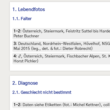
1. Lebendfotos
1.1. Falter
1-2
:
Österreich, Steiermark, Feistritz Sattel bis Har
Peter Buchner
3
:
Deutschland, Nordrhein-Westfalen, Hövelhof, NSG 
Mai 2015 (leg., det. & fot.: Dieter Robrecht)
4
:
♂, Österreich, Steiermark, Fischbacher Alpen, St
Horst Pichler)
2. Diagnose
2.1. Geschlecht nicht bestimmt
1-2
:
Daten siehe Etiketten (fot.: Michel Kettner), c