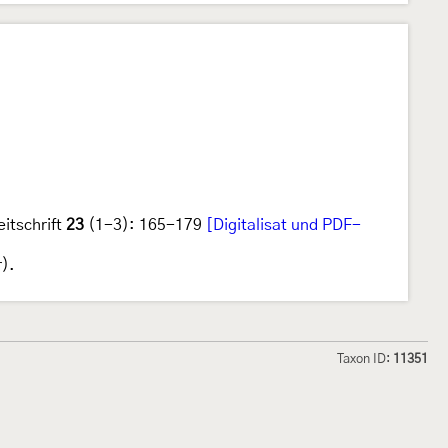
eitschrift
23
(1-3): 165-179
[Digitalisat und PDF-
r).
Taxon ID:
11351