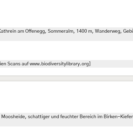
. Kathrein am Offenegg, Sommeralm, 1400 m, Wanderweg, Gebüs
en Scans auf www.biodiversitylibrary.org]
Moosheide, schattiger und feuchter Bereich im Birken-Kiefer