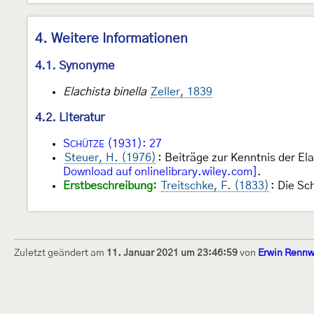
4. Weitere Informationen
4.1. Synonyme
Elachista binella
Zeller, 1839
4.2. Literatur
S
(1931): 27
CHÜTZE
Steuer, H. (1976)
: Beiträge zur Kenntnis der El
Download auf onlinelibrary.wiley.com]
.
Erstbeschreibung:
Treitschke, F. (1833)
: Die Sc
Zuletzt geändert am
11. Januar 2021 um 23:46:59
von
Erwin Rennw