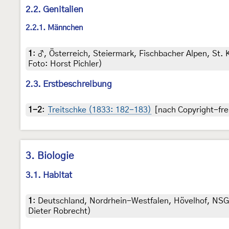
2.2. Genitalien
2.2.1. Männchen
1
:
♂, Österreich, Steiermark, Fischbacher Alpen, St
Foto: Horst Pichler)
2.3. Erstbeschreibung
1-2
:
Treitschke (1833: 182-183)
[nach Copyright-frei
3. Biologie
3.1. Habitat
1
:
Deutschland, Nordrhein-Westfalen, Hövelhof, NSG 
Dieter Robrecht)