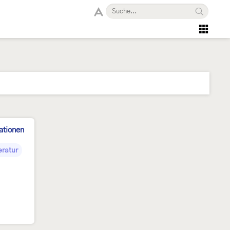
ationen
eratur