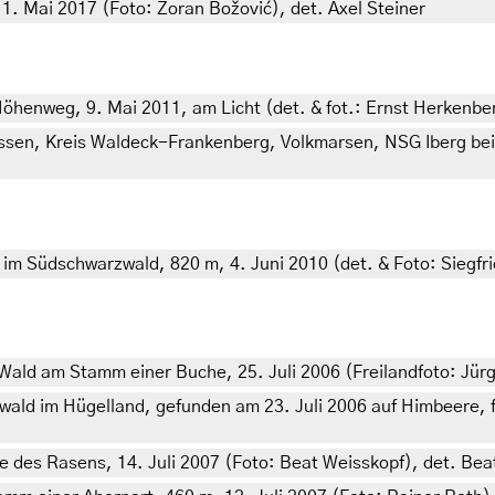
1. Mai 2017 (Foto: Zoran Božović), det. Axel Steiner
henweg, 9. Mai 2011, am Licht (det. & fot.: Ernst Herkenbe
ssen, Kreis Waldeck-Frankenberg, Volkmarsen, NSG Iberg bei
 Südschwarzwald, 820 m, 4. Juni 2010 (det. & Foto: Siegfrie
ald am Stamm einer Buche, 25. Juli 2006 (Freilandfoto: Jür
ald im Hügelland, gefunden am 23. Juli 2006 auf Himbeere, fr
 des Rasens, 14. Juli 2007 (Foto: Beat Weisskopf), det. Bea