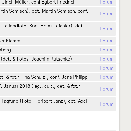
lrich Müller, conf Egbert Friedrich
Forum
rtin Semisch), det. Martin Semisch, conf.
Forum
reilandfoto: Karl-Heinz Teichler), det.
Forum
ner Klemm
Forum
enberg
Forum
(det. & Fotos: Joachim Rutschke)
Forum
Forum
& fot.: Tina Schulz), conf. Jens Philipp
Forum
Januar 2018 (leg., cult., det. & fot.:
Forum
Tagfund (Foto: Heribert Janz), det. Axel
Forum