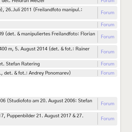
 det. Heidrun Melzer
Forum
a
), 26.Juli 2011 (Freilandfoto manipul.:
Forum
Forum
 (det. & manipuliertes Freilandfoto: Florian
Forum
0 m, 5. August 2014 (det. & fot.: Rainer
Forum
t. Stefan Ratering
Forum
., det. & fot.: Andrey Ponomarev)
Forum
06 (Studiofoto am 20. August 2006: Stefan
Forum
17, Puppenbilder 21. August 2017 & 27.
Forum