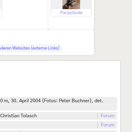
Parasitoide
nderen Websites (externe Links)
0 m, 30. April 2004 (Fotos: Peter Buchner), det.
Christian Tolasch
Forum
Forum