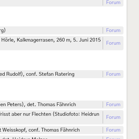
Forum
rg)
Forum
 Hörle, Kalkmagerrasen, 260 m, 5. Juni 2015
Forum
d Rudolf), conf. Stefan Ratering
Forum
gen Peters), det. Thomas Fähnrich
Forum
isst aber nur Flechten (Studiofoto: Heidrun
Forum
t Weisskopf, conf. Thomas Fähnrich
Forum