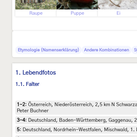
Raupe
Puppe
Ei
Etymologie (Namenserklärung)
Andere Kombinationen
S
1. Lebendfotos
1.1. Falter
1-2
:
Österreich, Niederösterreich, 2,5 km N Schwarzau
Peter Buchner
3-4
:
Deutschland, Baden-Württemberg, Gaggenau, 28. 
5
:
Deutschland, Nordrhein-Westfalen, Mischwald, 1. M