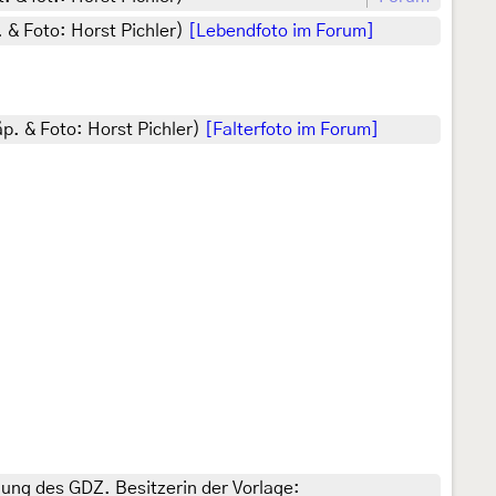
. & Foto: Horst Pichler)
[Lebendfoto im Forum]
äp. & Foto: Horst Pichler)
[Falterfoto im Forum]
gung des GDZ. Besitzerin der Vorlage: