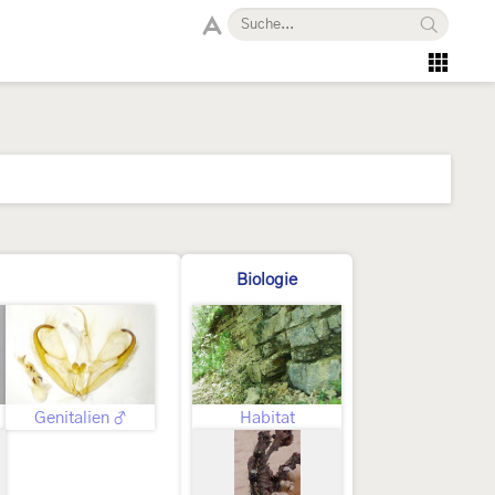
Biologie
Genitalien ♂
Habitat