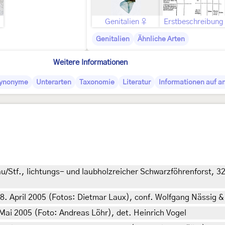
Genitalien ♀
Erstbeschreibung
Genitalien
Ähnliche Arten
Weitere Informationen
ynonyme
Unterarten
Taxonomie
Literatur
Informationen auf a
/Stf., lichtungs- und laubholzreicher Schwarzföhrenforst, 32
April 2005 (Fotos: Dietmar Laux), conf. Wolfgang Nässig & 
ai 2005 (Foto: Andreas Löhr), det. Heinrich Vogel