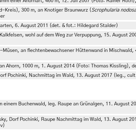
m einer Ahornart, 460 m, 12. Juli 2007 (Foto: Rainer Roth),
-Kreis), 300 m, an Knotiger Braunwurz (
Scrophularia nodos
zer
rten, 6. August 2011 (det. & fot.: Hildegard Stalder)
Kalkfelsen, wohl auf dem Weg zur Verpuppung, 15. August 2009
-Müsen, an flechtenbewachsener Hüttenwand in Mischwald, 40
an Ahorn, 1000 m, 1. August 2014 (Foto: Thomas Kissling), de
rf Pochinki, Nachmittag im Wald, 13. August 2017 (leg., cult
 einem Buchenwald, leg. Raupe an Grünalgen, 11. August 20
sky, Dorf Pochinki, Raupe Nachmittag im Wald, 13. August 20
ev)