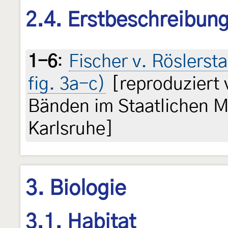
2.4. Erstbeschreibun
1-6
:
Fischer v. Röslerst
fig. 3a-c)
[reproduziert
Bänden im Staatlichen 
Karlsruhe]
3. Biologie
3.1. Habitat