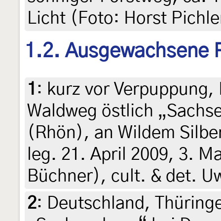
Licht (Foto: Horst Pichle
1.2. Ausgewachsene 
1
:
kurz vor Verpuppung, 
Waldweg östlich „Sachs
(Rhön), an Wildem Silber
leg. 21. April 2009, 3. 
Büchner), cult. & det. 
2
:
Deutschland, Thüring