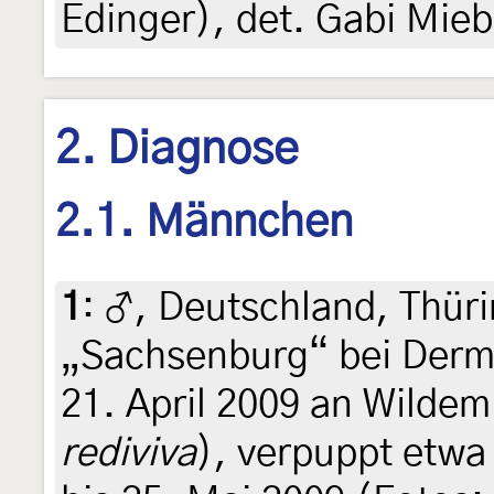
Edinger), det. Gabi Mie
2. Diagnose
2.1. Männchen
1
:
♂, Deutschland, Thüri
„Sachsenburg“ bei Der
21. April 2009 an Wildem 
rediviva
), verpuppt etwa 