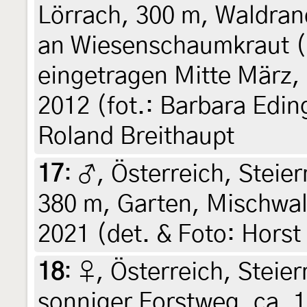
Lörrach, 300 m, Waldran
an Wiesenschaumkraut (
eingetragen Mitte März, e
2012 (fot.: Barbara Edin
Roland Breithaupt
17
:
♂, Österreich, Steier
380 m, Garten, Mischwald
2021 (det. & Foto: Horst
18
:
♀, Österreich, Steier
sonniger Forstweg, ca. 