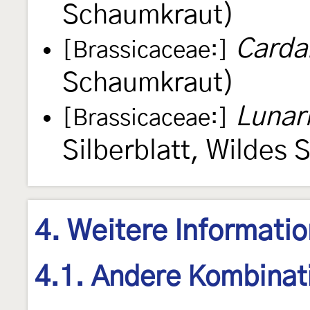
Schaumkraut)
Carda
[Brassicaceae:]
Schaumkraut)
Lunari
[Brassicaceae:]
Silberblatt, Wildes 
4. Weitere Informati
4.1. Andere Kombinat