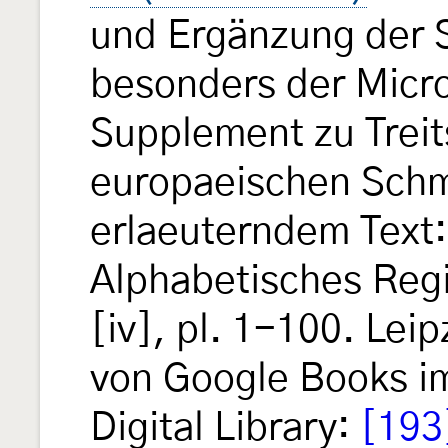
und Ergänzung der 
besonders der Micro
Supplement zu Treit
europaeischen Schm
erlaeuterndem Text:
Alphabetisches Regi
[iv], pl. 1-100. Leip
von Google Books im
Digital Library:
[193