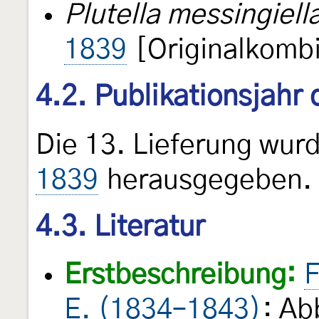
Plutella messingiell
1839
[Originalkombi
4.2. Publikationsjahr
Die 13. Lieferung wur
1839
herausgegeben.
4.3. Literatur
Erstbeschreibung:
F
E. (1834–1843)
: Ab