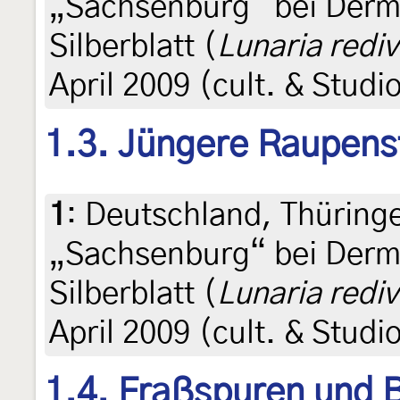
„Sachsenburg“ bei Derm
Silberblatt (
Lunaria rediv
April 2009 (cult. & Stud
1.3. Jüngere Raupens
1
:
Deutschland, Thüring
„Sachsenburg“ bei Derm
Silberblatt (
Lunaria rediv
April 2009 (cult. & Stud
1.4. Fraßspuren und B