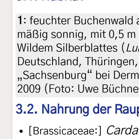
1
:
feuchter Buchenwald 
mäßig sonnig, mit 0,5 m
Wildem Silberblattes (
Lu
Deutschland, Thüringen,
„Sachsenburg“ bei Dermb
2009 (Foto: Uwe Büchne
3.2. Nahrung der Rau
Carda
[Brassicaceae:]