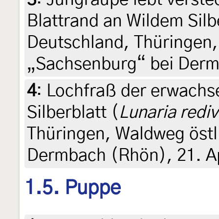
Blattrand an Wildem Silbe
Deutschland, Thüringen,
„Sachsenburg“ bei Dermb
4
:
Lochfraß der erwach
Silberblatt (
Lunaria rediv
Thüringen, Waldweg östl
Dermbach (Rhön), 21. Ap
1.5. Puppe