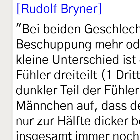
[Rudolf Bryner]
"Bei beiden Geschlech
Beschuppung mehr ode
kleine Unterschied is
Fühler dreiteilt (1 Drit
dunkler Teil der Fühler)
Männchen auf, dass de
nur zur Hälfte dicker 
insgesamt immer noch 