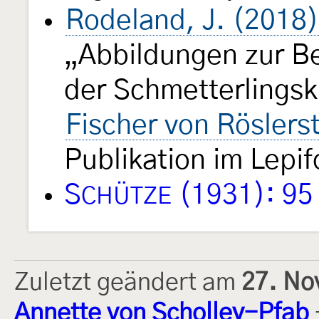
Rodeland, J. (2018)
„Abbildungen zur B
der Schmetterlings
Fischer von Rösler
Publikation im Lepi
S
(1931): 95
CHÜTZE
Zuletzt geändert am
27. No
Annette von Scholley-Pfab