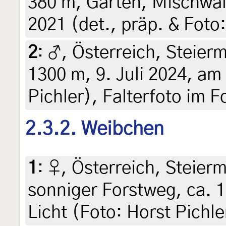
380 m, Garten, Mischwald
2021 (det., präp. & Foto:
2
:
♂, Österreich, Steierm
1300 m, 9. Juli 2024, am 
Pichler), Falterfoto im 
2.3.2. Weibchen
1
:
♀, Österreich, Steierm
sonniger Forstweg, ca. 
Licht (Foto: Horst Pichle