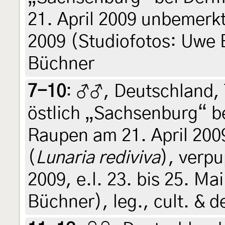
21. April 2009 unbemerkt
2009 (Studiofotos: Uwe 
Büchner
7-10
:
♂♂, Deutschland,
östlich „Sachsenburg“ 
Raupen am 21. April 2009
(
Lunaria rediviva
), verp
2009, e.l. 23. bis 25. M
Büchner), leg., cult. & 