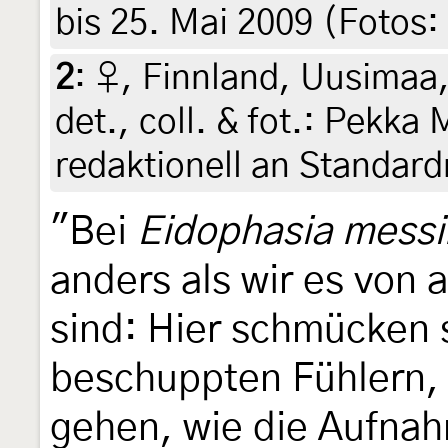
bis 25. Mai 2009 (Fotos
2
:
♀, Finnland, Uusimaa, 
det., coll. & fot.: Pekka 
redaktionell an Standar
"Bei
Eidophasia messi
anders als wir es von
sind: Hier schmücken 
beschuppten Fühlern,
gehen, wie die Aufnah