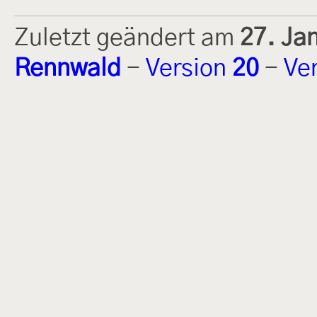
Zuletzt geändert am
27. Ja
Rennwald
-
Version
20
-
Ve