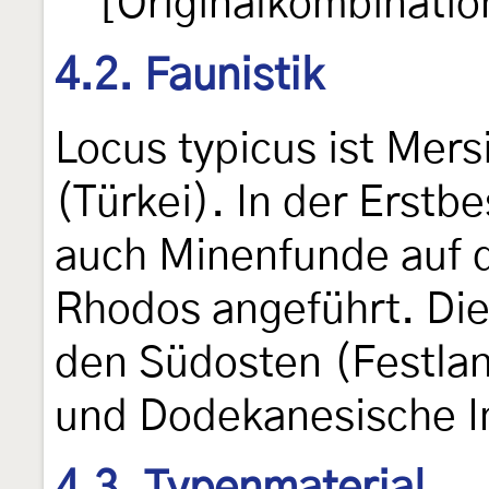
[Originalkombinatio
4.2. Faunistik
Locus typicus ist Mers
(Türkei). In der Erst
auch Minenfunde auf d
Rhodos angeführt. Die 
den Südosten (Festla
und Dodekanesische In