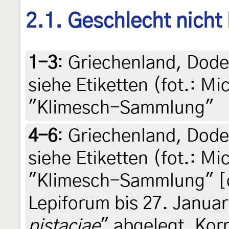
2.1. Geschlecht nicht
1-3
:
Griechenland, Dode
siehe Etiketten (fot.: Mi
"Klimesch-Sammlung"
4-6
:
Griechenland, Dode
siehe Etiketten (fot.: Mi
"Klimesch-Sammlung" [d
Lepiforum bis 27. Januar
pistaciae
" abgelegt, Kor