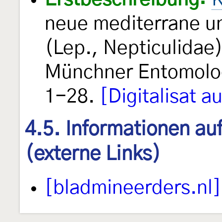
neue mediterrane un
(Lep., Nepticulidae
Münchner Entomolog
1-28.
[Digitalisat 
4.5. Informationen au
(externe Links)
[bladmineerders.nl]