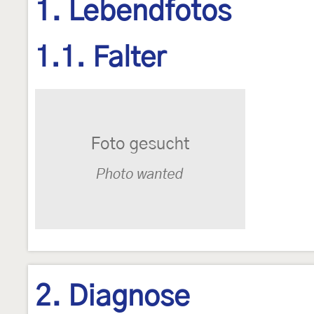
1. Lebendfotos
1.1. Falter
2. Diagnose