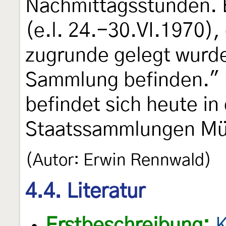
Nachmittagsstunden. 
(e.l. 24.-30.VI.1970),
zugrunde gelegt wurde
Sammlung befinden."
befindet sich heute i
Staatssammlungen M
(Autor: Erwin Rennwald)
4.4. Literatur
Erstbeschreibung:
K