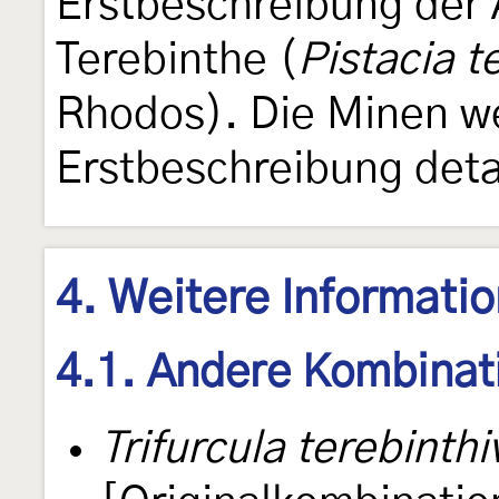
Erstbeschreibung der 
Terebinthe (
Pistacia t
Rhodos). Die Minen wer
Erstbeschreibung detai
4. Weitere Informati
4.1. Andere Kombinat
Trifurcula terebinthi