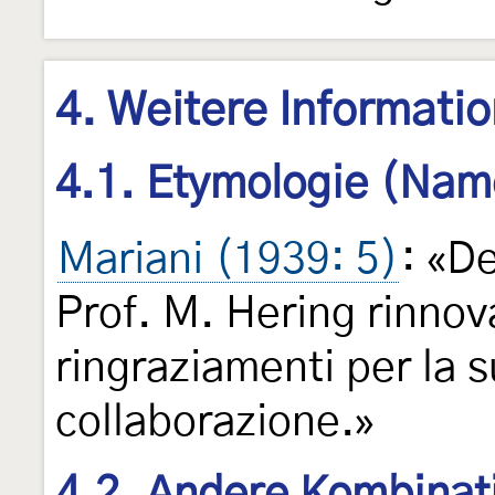
4. Weitere Informati
4.1. Etymologie (Nam
Mariani (1939: 5)
: «D
Prof. M. Hering rinnov
ringraziamenti per la 
collaborazione.»
4.2. Andere Kombinat