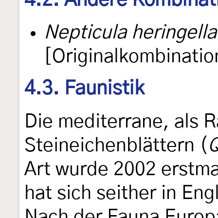
Nepticula heringella
[Originalkombinatio
4.3. Faunistik
Die mediterrane, als R
Steineichenblättern (
Q
Art wurde 2002 erstma
hat sich seither in En
Nach der Fauna Euro