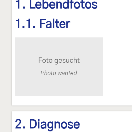
1. Lebendfotos
1.1. Falter
2. Diagnose