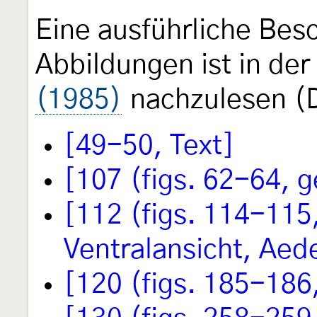
Eine ausführliche Besc
Abbildungen ist in der
(1985)
nachzulesen (Di
[49-50, Text]
[107 (figs. 62-64, 
[112 (figs. 114-115
Ventralansicht, Aed
[120 (figs. 185-186,