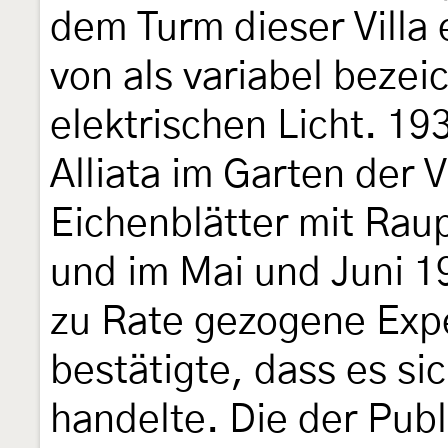
dem Turm dieser Villa 
von als variabel bezei
elektrischen Licht. 19
Alliata im Garten der V
Eichenblätter mit Rau
und im Mai und Juni 1
zu Rate gezogene Expe
bestätigte, dass es si
handelte. Die der Pub