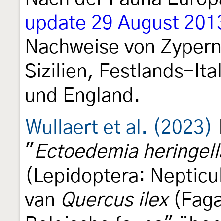
update 29 August 2013
Nachweise von Zypern,
Sizilien, Festlands-Ita
und England.
Wullaert et al. (2023)
"
Ectoedemia heringell
(Lepidoptera: Nepticu
van
Quercus ilex
(Faga