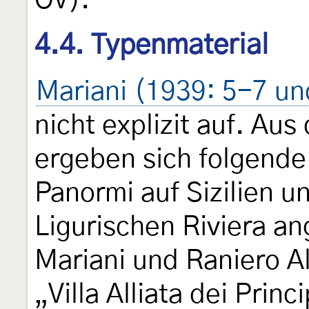
OV).
4.4. Typenmaterial
Mariani (1939: 5-7 und
nicht explizit auf. Au
ergeben sich folgende 
Panormi auf Sizilien u
Ligurischen Riviera a
Mariani und Raniero Al
„Villa Alliata dei Princ