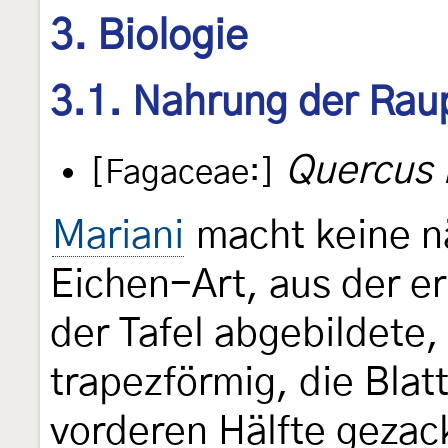
3. Biologie
3.1. Nahrung der Rau
Quercus 
[Fagaceae:]
Mariani
macht keine n
Eichen-Art, aus der er
der Tafel abgebildete, 
trapezförmig, die Blatt
vorderen Hälfte gezac