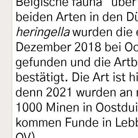
Belgische fauna" über
beiden Arten in den D
heringella
wurden die 
Dezember 2018 bei Oo
gefunden und die Art
bestätigt. Die Art ist h
denn 2021 wurden an 
1000 Minen in Oostdui
kommen Funde in Lebb