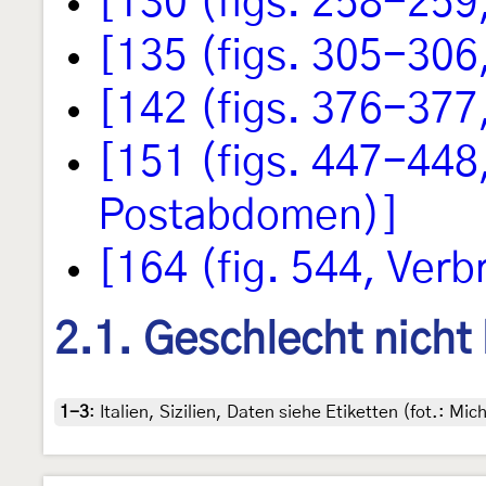
[130 (figs. 258-259
[135 (figs. 305-306
[142 (figs. 376-377
[151 (figs. 447-448
Postabdomen)]
[164 (fig. 544, Verb
2.1. Geschlecht nicht
1-3
:
Italien, Sizilien, Daten siehe Etiketten (fot.: 