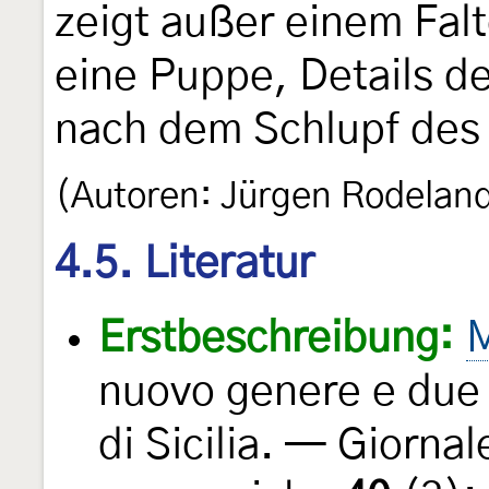
zeigt außer einem Falt
eine Puppe, Details d
nach dem Schlupf des 
(Autoren: Jürgen Rodelan
4.5. Literatur
Erstbeschreibung:
M
nuovo genere e due 
di Sicilia. — Giornal