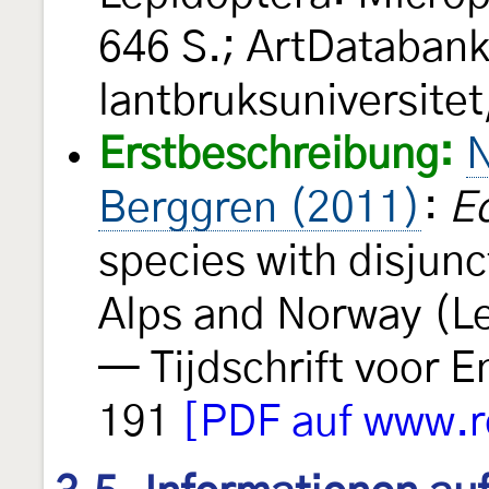
646 S.; ArtDatabank
lantbruksuniversitet
Erstbeschreibung:
N
Berggren (2011)
:
E
species with disjunc
Alps and Norway (Le
— Tijdschrift voor 
191
[PDF auf www.re