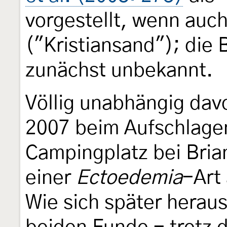
vorgestellt, wenn auc
("Kristiansand"); die 
zunächst unbekannt.
Völlig unabhängig dav
2007 beim Aufschlagen
Campingplatz bei Bria
einer
Ectoedemia
-Art
Wie sich später heraus