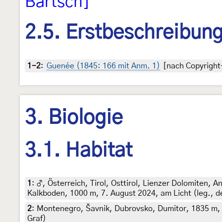
Bartsch]
2.5. Erstbeschreibun
1-2
:
Guenée (1845: 166 mit Anm. 1)
[nach Copyright-
3. Biologie
3.1. Habitat
1
:
♂, Österreich, Tirol, Osttirol, Lienzer Dolomiten,
Kalkboden, 1000 m, 7. August 2024, am Licht (leg., d
2
:
Montenegro, Šavnik, Dubrovsko, Dumitor, 1835 m,
Graf)