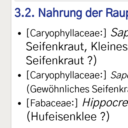
3.2. Nahrung der Rau
Sap
[Caryophyllaceae:]
Seifenkraut, Kleines
Seifenkraut ?)
[Caryophyllaceae:]
Sapo
(Gewöhnliches Seifenkr
Hippocre
[Fabaceae:]
(Hufeisenklee ?)