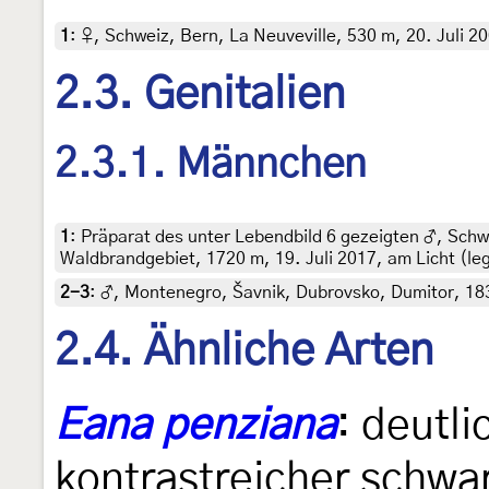
1
:
♀, Schweiz, Bern, La Neuveville, 530 m, 20. Juli 200
2.3. Genitalien
2.3.1. Männchen
1
:
Präparat des unter Lebendbild 6 gezeigten ♂, Schwe
Waldbrandgebiet, 1720 m, 19. Juli 2017, am Licht (leg
2-3
:
♂, Montenegro, Šavnik, Dubrovsko, Dumitor, 183
2.4. Ähnliche Arten
Eana penziana
: deutli
kontrastreicher schwa