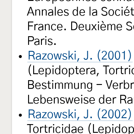
Annales de la Socié
France. Deuxième S
Paris.
Razowski, J. (2001)
(Lepidoptera, Tortri
Bestimmung - Verbre
Lebensweise der Rau
Razowski, J. (2002)
Tortricidae (Lepido