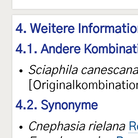
4. Weitere Informati
4.1. Andere Kombinat
Sciaphila canescan
[Originalkombinatio
4.2. Synonyme
Cnephasia rielana
R