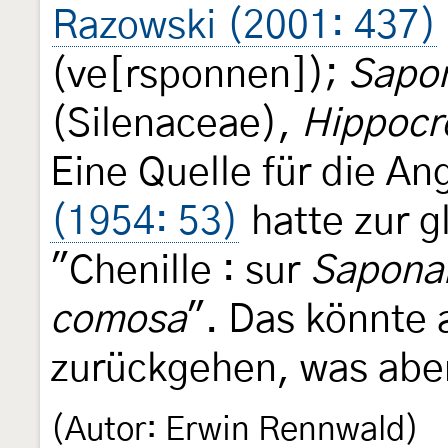
Razowski (2001: 437)
(ve[rsponnen]);
Sapon
(Silenaceae),
Hippocr
Eine Quelle für die An
(1954: 53)
hatte zur g
"Chenille : sur
Sapona
comosa
". Das könnte
zurückgehen, was aber 
(Autor: Erwin Rennwald)