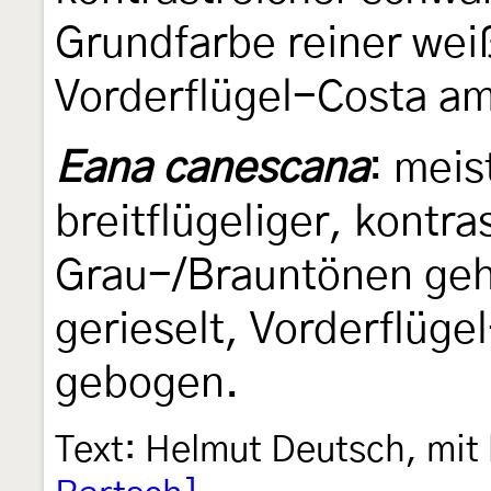
Grundfarbe reiner weiß
Vorderflügel-Costa a
Eana canescana
: meis
breitflügeliger, kontr
Grau-/Brauntönen geha
gerieselt, Vorderflüg
gebogen.
Text: Helmut Deutsch, mit