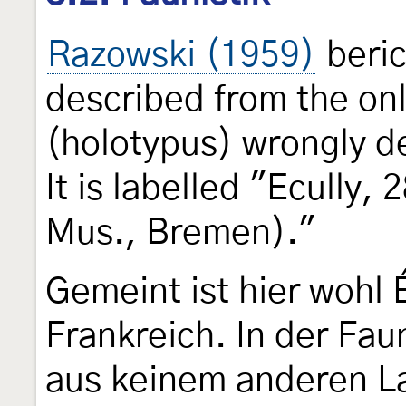
Razowski (1959)
beric
described from the on
(holotypus) wrongly d
It is labelled "Ecully,
Mus., Bremen)."
Gemeint ist hier wohl É
Frankreich. In der Fau
aus keinem anderen L