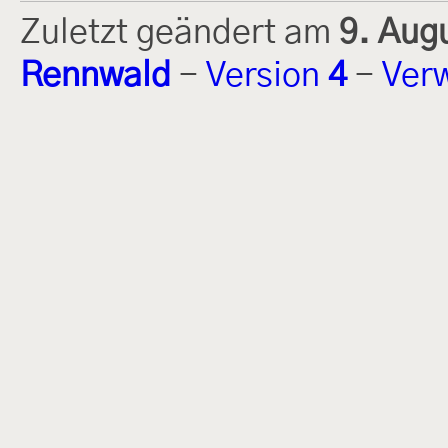
Zuletzt geändert am
9. Aug
Rennwald
-
Version
4
-
Ver