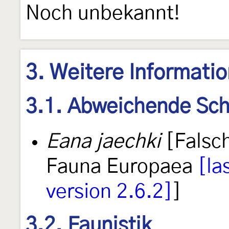
Noch unbekannt!
3. Weitere Informati
3.1. Abweichende Sch
Eana jaechki
[Falsch
Fauna Europaea
[la
version 2.6.2]
]
3.2. Faunistik