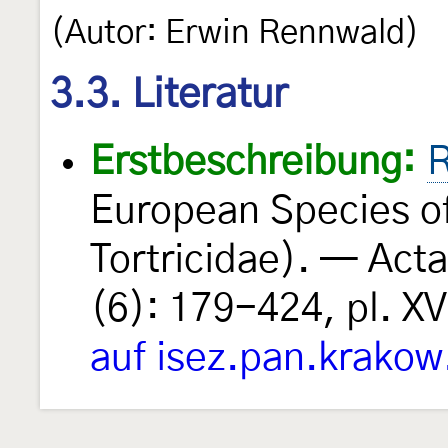
(Autor: Erwin Rennwald)
3.3. Literatur
Erstbeschreibung:
R
European Species of
Tortricidae). — Act
(6): 179-424, pl. XV
auf isez.pan.krakow