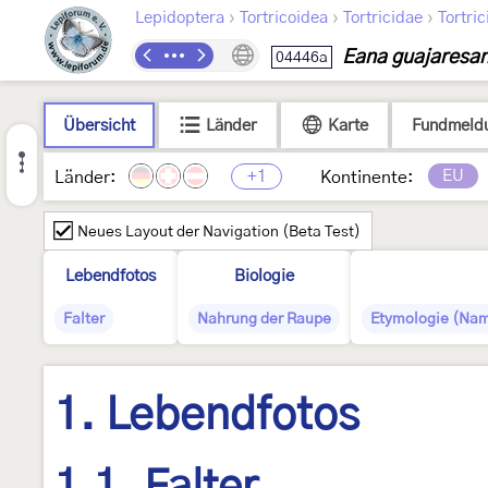
›
›
›
Lepidoptera
Tortricoidea
Tortricidae
Tortric
Eana guajaresa
04446a
Übersicht
Länder
Karte
Fundmeld
+1
EU
Länder:
Kontinente:
Neues Layout der Navigation (Beta Test)
Lebendfotos
Biologie
Falter
Nahrung der Raupe
Etymologie (Nam
1. Lebendfotos