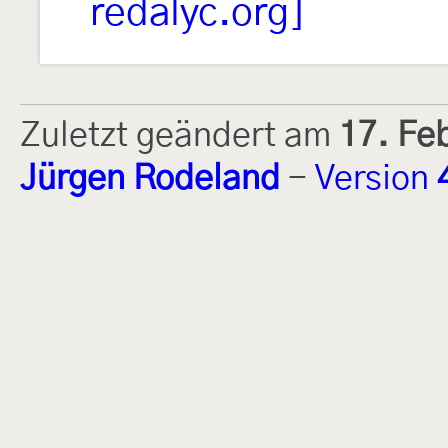
redalyc.org]
Zuletzt geändert am
17. Fe
Jürgen Rodeland
-
Version