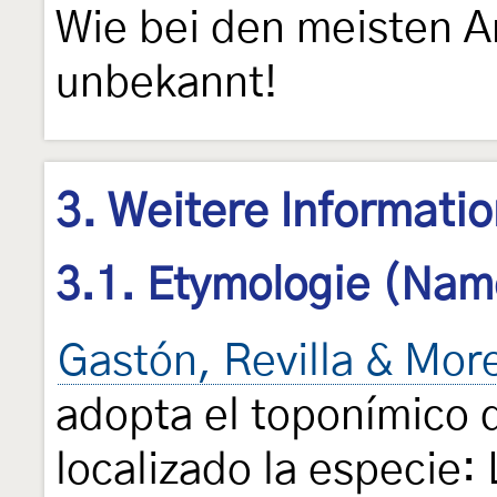
Wie bei den meisten A
unbekannt!
3. Weitere Informati
3.1. Etymologie (Nam
Gastón, Revilla & Mor
adopta el toponímico 
localizado la especie: