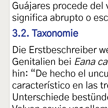
Guájares procede del 
significa abrupto o es
3.2. Taxonomie
Die Erstbeschreiber w
Genitalien bei
Eana c
hin: “De hecho el uncu
característico en las t
Unterschiede bestünde