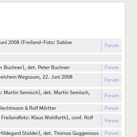
uni 2008 (Freiland-Foto: Sabine
Forum
er Buchner), det. Peter Buchner
Forum
nreichem Wegsaum, 22. Juni 2008
Forum
o: Martin Semisch), det. Martin Semisch,
Forum
Flechtmann & Rolf Mörtter
Forum
eilandfoto: Klaus Wohlfarth), conf. Rolf
Forum
to: Hildegard Stalder), det. Thomas Guggemoos
Forum