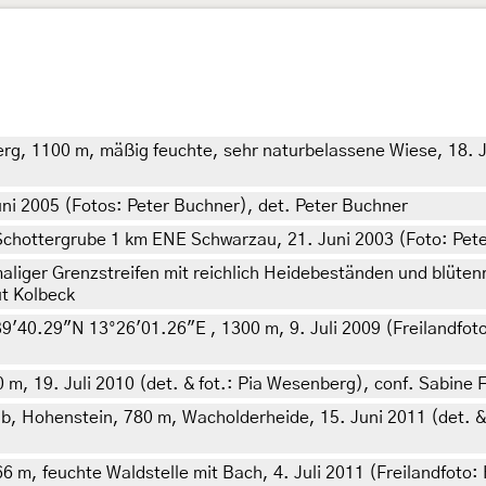
rg, 1100 m, mäßig feuchte, sehr naturbelassene Wiese, 18. J
ni 2005 (Fotos: Peter Buchner), det. Peter Buchner
 Schottergrube 1 km ENE Schwarzau, 21. Juni 2003 (Foto: Pet
liger Grenzstreifen mit reichlich Heidebeständen und blüte
ut Kolbeck
39'40.29"N 13°26'01.26"E , 1300 m, 9. Juli 2009 (Freilandfot
 m, 19. Juli 2010 (det. & fot.: Pia Wesenberg), conf. Sabine 
Hohenstein, 780 m, Wacholderheide, 15. Juni 2011 (det. & Fr
2166 m, feuchte Waldstelle mit Bach, 4. Juli 2011 (Freilandfo