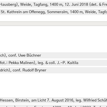
Hausberg), Weide, Tagfang, 1400 m, 12. Juni 2018 (det. & Fre
 St. Kathrein am Offenegg, Sommeralm, 1400 m, Weide, Tagfang
rich), conf. Uwe Büchner
ot.: Pekka Malinen), leg. & coll. J.-P. Kaitila
edrich), conf. Rudolf Bryner
Hessen, Birstein, am Licht 7. August 2016, leg. Wilfried Schä