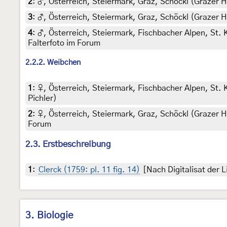
2
:
♂, Österreich, Steiermark, Graz, Schöckl (Grazer H
3
:
♂, Österreich, Steiermark, Graz, Schöckl (Grazer H
4
:
♂, Österreich, Steiermark, Fischbacher Alpen, St. 
Falterfoto im Forum
2.2.2. Weibchen
1
:
♀, Österreich, Steiermark, Fischbacher Alpen, St.
Pichler)
2
:
♀, Österreich, Steiermark, Graz, Schöckl (Grazer Ha
Forum
2.3. Erstbeschreibung
1
:
Clerck (1759: pl. 11 fig. 14)
[Nach Digitalisat der 
3. Biologie