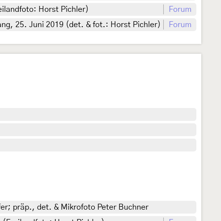
ilandfoto: Horst Pichler)
Forum
, 25. Juni 2019 (det. & fot.: Horst Pichler)
Forum
fer; präp., det. & Mikrofoto Peter Buchner