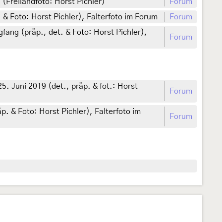
(Freilandfoto: Horst Pichler)
Forum
& Foto: Horst Pichler), Falterfoto im Forum
Forum
ang (präp., det. & Foto: Horst Pichler),
Forum
. Juni 2019 (det., präp. & fot.: Horst
Forum
. & Foto: Horst Pichler), Falterfoto im
Forum