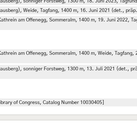
ausberg), sonniger Forstweg, 1300 m, 18. Juni 2023, Tagfund 
ausberg), Weide, Tagfang, 1400 m, 16. Juni 2021 (det., präp. 
Kathrein am Offenegg, Sommeralm, 1400 m, 19. Juni 2022, Tagf
 Kathrein am Offenegg, Sommeralm, 1400 m, Weide, Tagfang, 25
usberg), sonniger Forstweg, 1300 m, 13. Juli 2021 (det., präp
Library of Congress, Catalog Number 10030405]