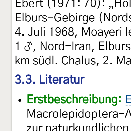
Ebert (1971: 70): „Ho
Elburs-Gebirge (Nords
4. Juli 1968, Moayeri 
1 ♂, Nord-Iran, Elbur
km südl. Chalus, 2. Ma
3.3. Literatur
Erstbeschreibung:
E
Macrolepidoptera-Ar
zur naturkundlichen