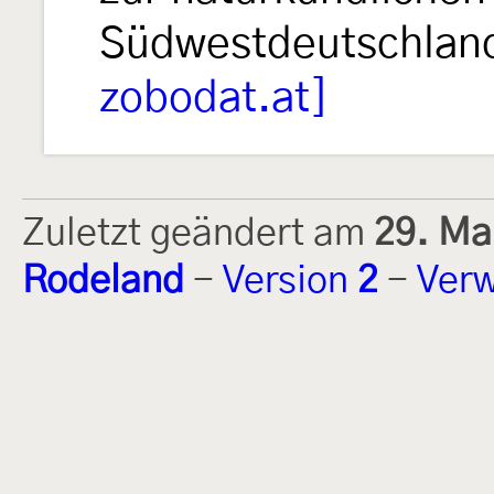
Südwestdeutschla
zobodat.at]
Zuletzt geändert am
29. Ma
Rodeland
-
Version
2
-
Verw