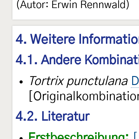
(Autor: Erwin Rennwald)
4. Weitere Informati
4.1. Andere Kombinat
Tortrix punctulana
D
[Originalkombinatio
4.2. Literatur
Erstbeschreibung:
[