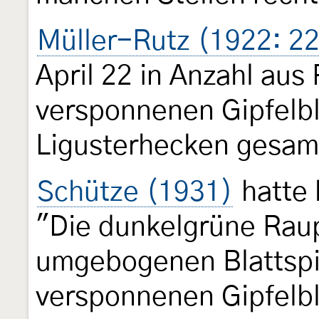
Müller-Rutz (1922: 2
April 22 in Anzahl aus
versponnenen Gipfelbl
Ligusterhecken gesam
Schütze (1931)
hatte 
"Die dunkelgrüne Raupe
umgebogenen Blattspi
versponnenen Gipfelbl