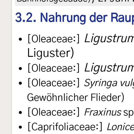
3.2. Nahrung der Rau
Ligustrum
[Oleaceae:]
Liguster)
Ligustru
[Oleaceae:]
[Oleaceae:]
Syringa vul
Gewöhnlicher Flieder)
[Oleaceae:]
Fraxinus
sp
[Caprifoliaceae:]
Lonic