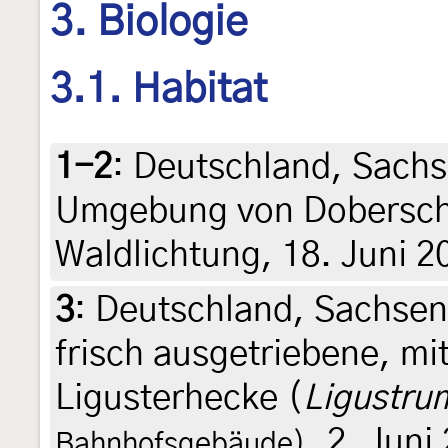
3. Biologie
3.1. Habitat
1-2
:
Deutschland, Sachs
Umgebung von Doberschü
Waldlichtung, 18. Juni 2
3
:
Deutschland, Sachsen
frisch ausgetriebene, mi
Ligusterhecke (
Ligustru
, 2. Jun
Bahnhofsgebäude)