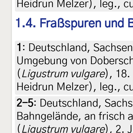
Heidrun Melzer), leg., c
1.4. Fraßspuren und B
1
:
Deutschland, Sachsen
Umgebung von Doberschü
(
Ligustrum vulgare
), 18.
Heidrun Melzer), leg., c
2-5
:
Deutschland, Sachs
Bahngelände, an frisch 
(
Ligustrum vulgare
), 2. 