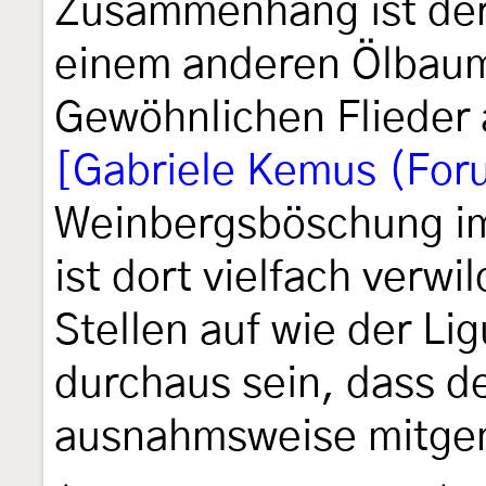
Zusammenhang ist der
einem anderen Ölbau
Gewöhnlichen Flieder 
[Gabriele Kemus (For
Weinbergsböschung im 
ist dort vielfach verwi
Stellen auf wie der Li
durchaus sein, dass de
ausnahmsweise mitgen