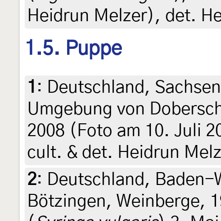
Heidrun Melzer), det. H
1.5. Puppe
1
:
Deutschland, Sachsen
Umgebung von Doberschü
2008 (Foto am 10. Juli 2
cult. & det. Heidrun Mel
2
:
Deutschland, Baden-W
Bötzingen, Weinberge, 1