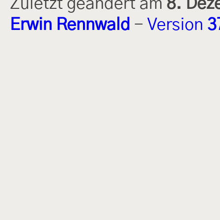
Zuletzt geändert am
8. Dez
Erwin Rennwald
-
Version
3