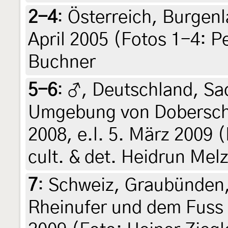
2-4
:
Österreich, Burgen
April 2005 (Fotos 1-4: P
Buchner
5-6
:
♂, Deutschland, Sa
Umgebung von Doberschü
2008, e.l. 5. März 2009 
cult. & det. Heidrun Mel
7
:
Schweiz, Graubünden,
Rheinufer und dem Fuss 