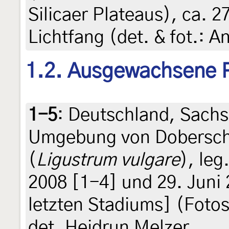
Silicaer Plateaus), ca. 2
Lichtfang (det. & fot.: 
1.2. Ausgewachsene 
1-5
:
Deutschland, Sachs
Umgebung von Doberschü
(
Ligustrum vulgare
), leg
2008 [1-4] und 29. Juni 
letzten Stadiums] (Fotos
det. Heidrun Melzer