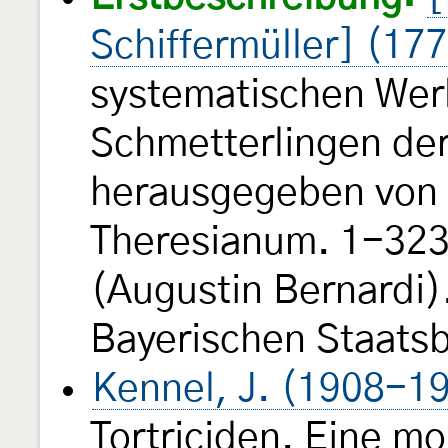
Schiffermüller] (17
systematischen Wer
Schmetterlingen de
herausgegeben von e
Theresianum. 1-323, 
(Augustin Bernardi).
Bayerischen Staats
Kennel, J. (1908-1
Tortriciden. Eine m