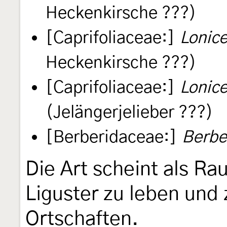
Heckenkirsche ???)
[Caprifoliaceae:]
Lonice
Heckenkirsche ???)
[Caprifoliaceae:]
Lonice
(Jelängerjelieber ???)
[Berberidaceae:]
Berber
Die Art scheint als Ra
Liguster zu leben und 
Ortschaften.