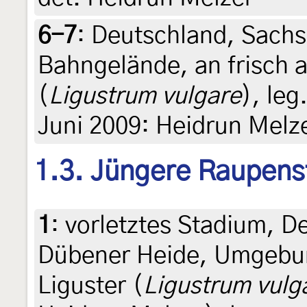
6-7
:
Deutschland, Sachs
Bahngelände, an frisch 
(
Ligustrum vulgare
), leg
Juni 2009: Heidrun Melze
1.3. Jüngere Raupens
1
:
vorletztes Stadium, D
Dübener Heide, Umgebun
Liguster (
Ligustrum vulg