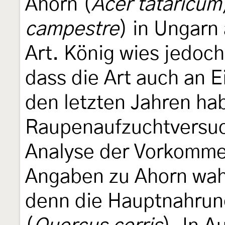
Ahorn (
Acer tataricum
campestre
) in Ungarn
Art. König wies jedoch
dass die Art auch an E
den letzten Jahren ha
Raupenaufzuchtversuc
Analyse der Vorkomme
Angaben zu Ahorn wahr
denn die Hauptnahrung