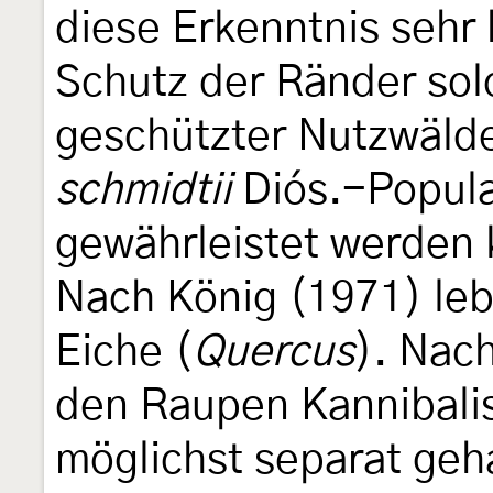
diese Erkenntnis sehr
Schutz der Ränder sol
geschützter Nutzwälde
schmidtii
Diós.-Popula
gewährleistet werden 
Nach König (1971) leb
Eiche (
Quercus
). Nac
den Raupen Kannibalis
möglichst separat geh