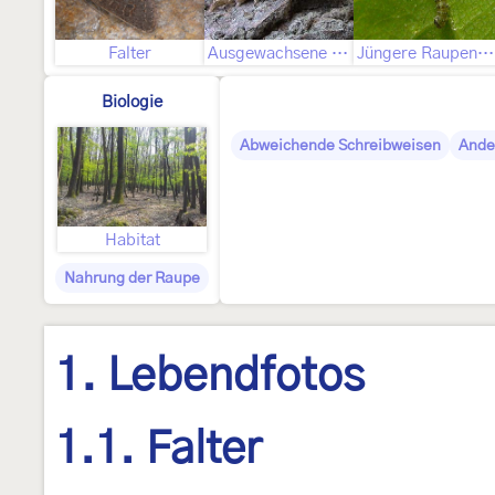
Falter
Ausgewachsene Raupe
Jüngere Raupenstadien
Biologie
Abweichende Schreibweisen
Ande
Habitat
Nahrung der Raupe
1. Lebendfotos
1.1. Falter