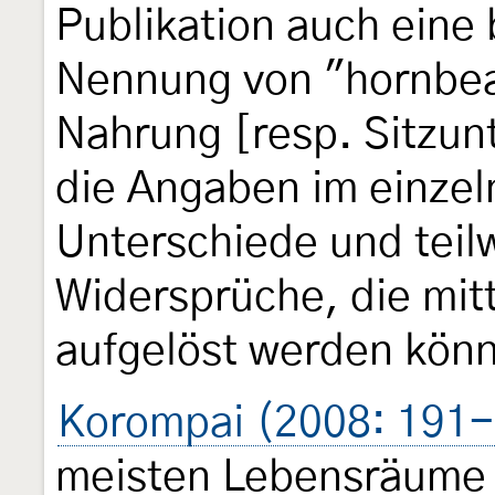
Publikation auch eine 
Nennung von "hornbe
Nahrung [resp. Sitzun
die Angaben im einzel
Unterschiede und teil
Widersprüche, die mitt
aufgelöst werden kön
Korompai (2008: 191
meisten Lebensräume d