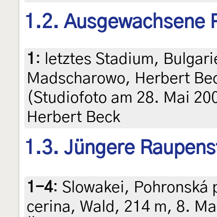
1.2. Ausgewachsene 
1
:
letztes Stadium, Bulgar
Madscharowo, Herbert Bec
(Studiofoto am 28. Mai 20
Herbert Beck
1.3. Jüngere Raupens
1-4
:
Slowakei, Pohronská 
cerina, Wald, 214 m, 8. Ma