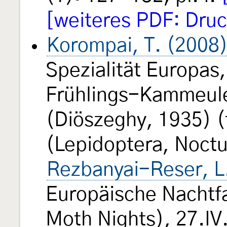
[weiteres PDF: Druc
Korompai, T. (2008
Spezialität Europas
Frühlings-Kammeul
(Diöszeghy, 1935) (
(Lepidoptera, Noctu
Rezbanyai-Reser, L
Europäische Nachtf
Moth Nights), 27.IV