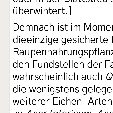
überwintert.]
Demnach ist im Mome
dieeinzige gesicherte 
Raupennahrungspflanz
den Fundstellen der F
wahrscheinlich auch
Q
die wenigstens gelege
weiterer Eichen-Arten