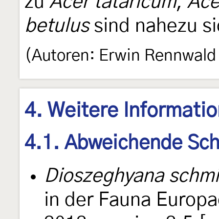
zu
Acer tataricum
,
Ace
betulus
sind nahezu si
(Autoren: Erwin Rennwald
4. Weitere Informati
4.1. Abweichende Sch
Dioszeghyana schmi
in der Fauna Europae