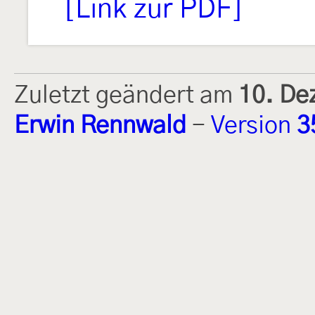
[Link zur PDF]
Zuletzt geändert am
10. De
Erwin Rennwald
-
Version
3