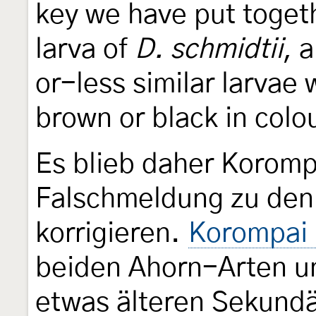
key we have put togeth
larva of
D. schmidtii
, 
or-less similar larvae 
brown or black in colou
Es blieb daher Korompa
Falschmeldung zu den
korrigieren.
Korompai
beiden Ahorn-Arten un
etwas älteren Sekund