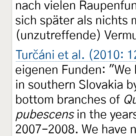
nach vielen Raupenfund
sich später als nichts 
(unzutreffende) Vermu
Turčáni et al. (2010: 
eigenen Funden: "We h
in southern Slovakia b
bottom branches of
Qu
pubescens
in the year
2007–2008. We have ne