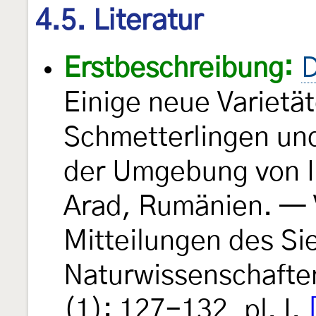
4.5. Literatur
Erstbeschreibung:
D
Einige neue Varietä
Schmetterlingen un
der Umgebung von I
Arad, Rumänien. —
Mitteilungen des Si
Naturwissenschafte
(1): 127-132, pl. I.