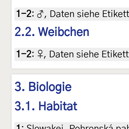
1-2
:
♂, Daten siehe Etikett
2.2. Weibchen
1-2
:
♀, Daten siehe Etikett
3. Biologie
3.1. Habitat
1
:
Slowakei, Pohronská pa