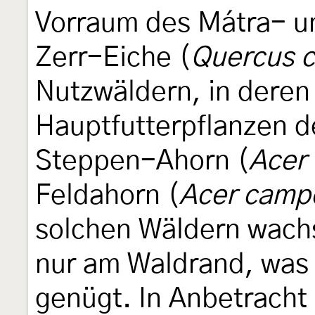
Vorraum des Mátra- u
Zerr-Eiche (
Quercus c
Nutzwäldern, in deren
Hauptfutterpflanzen de
Steppen-Ahorn (
Acer 
Feldahorn (
Acer camp
solchen Wäldern wach
nur am Waldrand, wa
genügt. In Anbetracht 