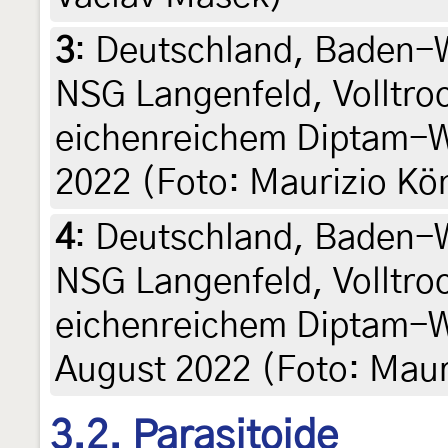
3
:
Deutschland, Baden-
NSG Langenfeld, Volltro
eichenreichem Diptam-W
2022 (Foto: Maurizio Kö
4
:
Deutschland, Baden-
NSG Langenfeld, Volltro
eichenreichem Diptam-W
August 2022 (Foto: Maur
3.2. Parasitoide