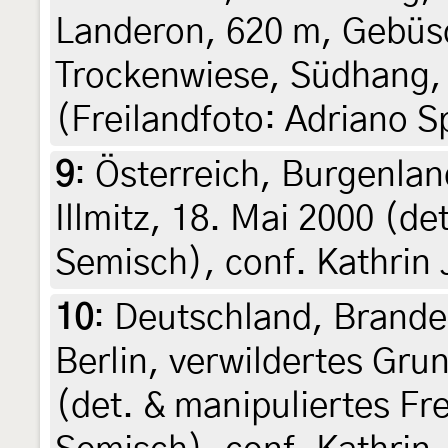
Landeron, 620 m, Gebüs
Trockenwiese, Südhang, 
(Freilandfoto: Adriano Sp
9
:
Österreich, Burgenlan
Illmitz, 18. Mai 2000 (de
Semisch), conf. Kathrin 
10
:
Deutschland, Brande
Berlin, verwildertes Gru
(det. & manipuliertes Fr