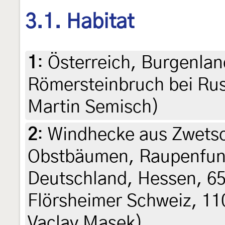
3.1. Habitat
1
:
Österreich, Burgenlan
Römersteinbruch bei Rus
Martin Semisch)
2
:
Windhecke aus Zwets
Obstbäumen, Raupenfu
Deutschland, Hessen, 6
Flörsheimer Schweiz, 110
Vaclav Masek)