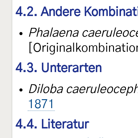
4.2. Andere Kombinat
Phalaena caeruleoc
[Originalkombinatio
4.3. Unterarten
Diloba caeruleocep
1871
4.4. Literatur