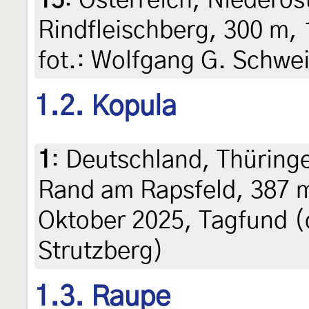
15
:
Österreich, Niederös
Rindfleischberg, 300 m, 
fot.: Wolfgang G. Schwe
1.2. Kopula
1
:
Deutschland, Thüring
Rand am Rapsfeld, 387 m
Oktober 2025, Tagfund (
Strutzberg)
1.3. Raupe