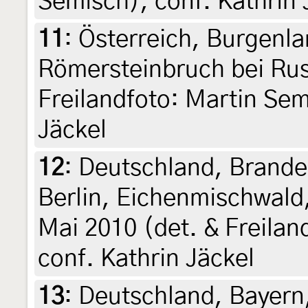
Semisch), conf. Kathrin 
11
:
Österreich, Burgenla
Römersteinbruch bei Rust
Freilandfoto: Martin Sem
Jäckel
12
:
Deutschland, Brande
Berlin, Eichenmischwald
Mai 2010 (det. & Freilan
conf. Kathrin Jäckel
13
:
Deutschland, Bayern