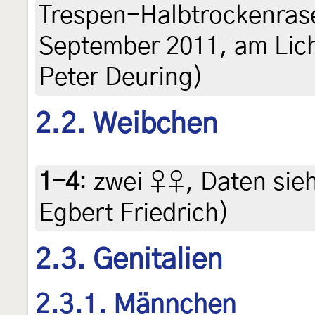
Trespen-Halbtrockenrase
September 2011, am Licht
Peter Deuring)
2.2. Weibchen
1-4
:
zwei ♀♀, Daten siehe
Egbert Friedrich)
2.3. Genitalien
2.3.1. Männchen