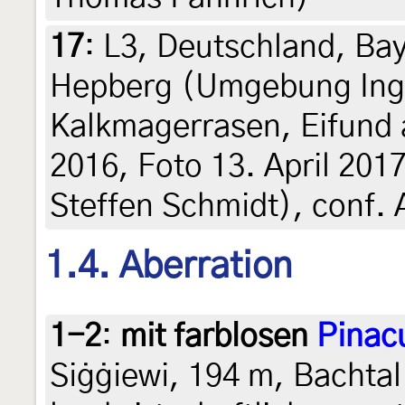
17
:
L3, Deutschland, Bay
Hepberg (Umgebung Ingo
Kalkmagerrasen, Eifund
2016, Foto 13. April 2017 
Steffen Schmidt), conf.
1.4. Aberration
1-2
:
mit farblosen
Pinac
Siġġiewi, 194 m, Bachtal