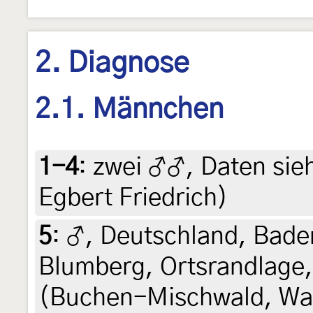
2. Diagnose
2.1. Männchen
1-4
:
zwei ♂♂, Daten siehe
Egbert Friedrich)
5
:
♂, Deutschland, Bad
Blumberg, Ortsrandlage
(Buchen-Mischwald, Wa