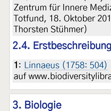
Zentrum für Innere Medi
Totfund, 18. Oktober 2017
Thorsten Stühmer)
2.4. Erstbeschreibun
1
:
Linnaeus (1758: 504)
auf www.biodiversitylibr
3. Biologie