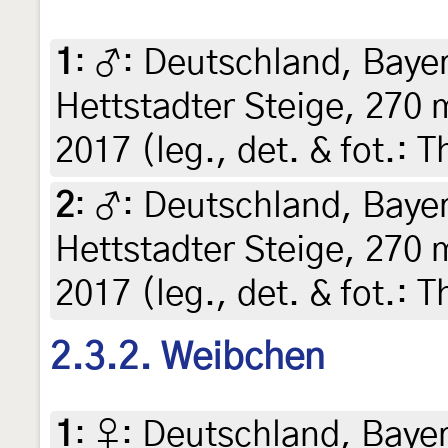
1
:
♂: Deutschland, Bayer
Hettstadter Steige, 270 
2017 (leg., det. & fot.:
2
:
♂: Deutschland, Bayer
Hettstadter Steige, 270 
2017 (leg., det. & fot.:
2.3.2. Weibchen
1
:
♀: Deutschland, Baye