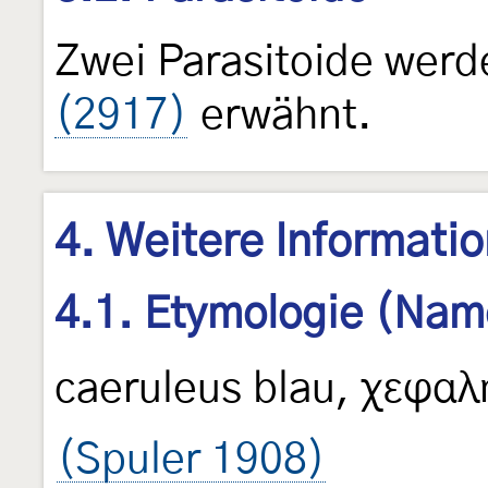
Zwei Parasitoide werd
(2917)
erwähnt.
4. Weitere Informati
4.1. Etymologie (Nam
caeruleus blau, χεφαλ
(Spuler 1908)