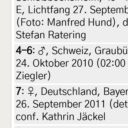
E, Lichtfang 27. Septem
(Foto: Manfred Hund), d
Stefan Ratering
4-6
:
♂, Schweiz, Graubü
24. Oktober 2010 (02:00 
Ziegler)
7
:
♀, Deutschland, Bayer
26. September 2011 (det.
conf. Kathrin Jäckel