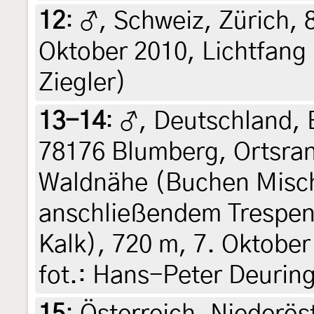
12
:
♂, Schweiz, Zürich, 
Oktober 2010, Lichtfang 
Ziegler)
13-14
:
♂, Deutschland,
78176 Blumberg, Ortsran
Waldnähe (Buchen Misc
anschließendem Trespen
Kalk), 720 m, 7. Oktober
fot.: Hans-Peter Deurin