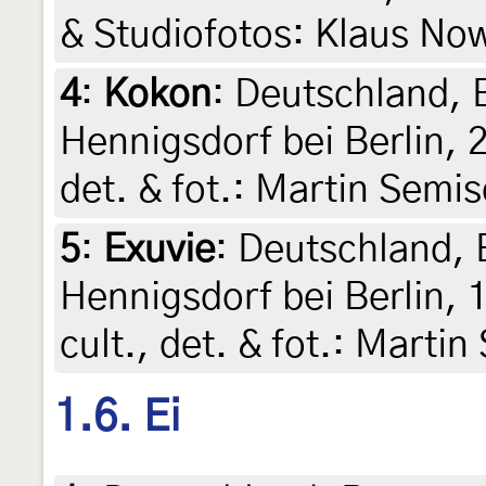
& Studiofotos: Klaus No
4
:
Kokon
: Deutschland,
Hennigsdorf bei Berlin, 2
det. & fot.: Martin Semi
5
:
Exuvie
: Deutschland,
Hennigsdorf bei Berlin, 
cult., det. & fot.: Marti
1.6. Ei