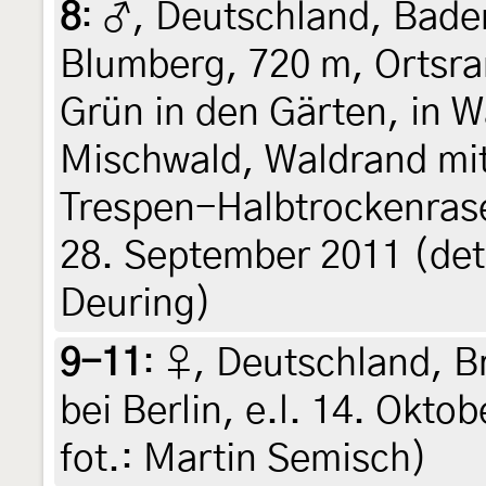
8
:
♂, Deutschland, Bad
Blumberg, 720 m, Ortsra
Grün in den Gärten, in 
Mischwald, Waldrand mi
Trespen-Halbtrockenrase
28. September 2011 (det
Deuring)
9-11
:
♀, Deutschland, B
bei Berlin, e.l. 14. Oktob
fot.: Martin Semisch)