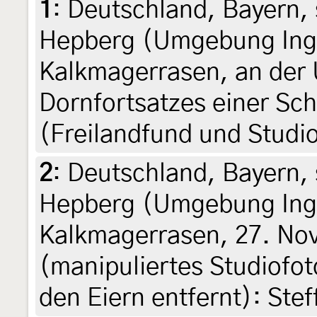
1
:
Deutschland, Bayern, 
Hepberg (Umgebung Ingo
Kalkmagerrasen, an der 
Dornfortsatzes einer Sc
(Freilandfund und Studio
2
:
Deutschland, Bayern, 
Hepberg (Umgebung Ingo
Kalkmagerrasen, 27. No
(manipuliertes Studiofo
den Eiern entfernt): Ste