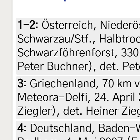
1-2
:
Österreich, Niederö
Schwarzau/Stf., Halbtro
Schwarzföhrenforst, 330
Peter Buchner), det. Pe
3
:
Griechenland, 70 km vo
Meteora-Delfi, 24. April
Ziegler), det. Heiner Zie
4
:
Deutschland, Baden-W