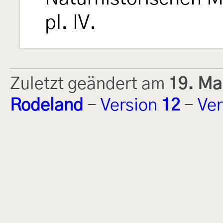
pl. IV.
Zuletzt geändert am
19. Ma
Rodeland
-
Version
12
-
Ver