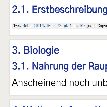
2.1. Erstbeschreibun
1-3
:
Rebel (1916: 156, 172, pl. 4 fig. 10)
[nach Copyri
3. Biologie
3.1. Nahrung der Rau
Anscheinend noch unb