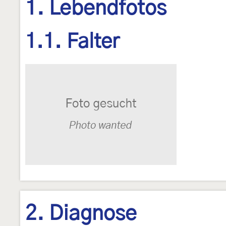
1. Lebendfotos
1.1. Falter
2. Diagnose