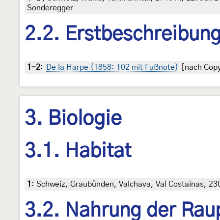
Sonderegger
2.2. Erstbeschreibun
1-2
:
De la Harpe (1858: 102 mit Fußnote)
[nach Copyr
3. Biologie
3.1. Habitat
1
:
Schweiz, Graubünden, Valchava, Val Costainas, 230
3.2. Nahrung der Rau