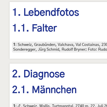
1. Lebendfotos
1.1. Falter
1
:
Schweiz, Graubünden, Valchava, Val Costainas, 2300
Sonderegger, Jürg Schmid, Rudolf Bryner; Foto: Rudo
2. Diagnose
2.1. Männchen
1
:
♂, Schweiz, Wallis, Turtmanntal, 2740 m, 22. Juli 2