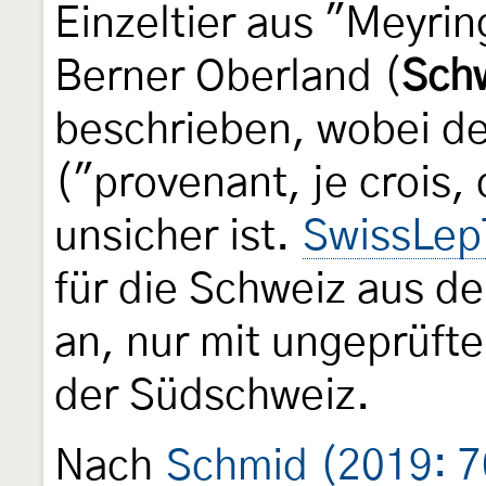
Einzeltier aus "Meyrin
Berner Oberland (
Sch
beschrieben, wobei de
("provenant, je crois,
unsicher ist.
SwissLep
für die Schweiz aus d
an, nur mit ungeprüft
der Südschweiz.
Nach
Schmid (2019: 7