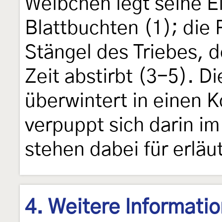
Weibchen legt seine Ei
Blattbuchten (1); die
Stängel des Triebes, d
Zeit abstirbt (3-5). D
überwintert in einen
verpuppt sich darin im 
stehen dabei für erläu
4. Weitere Informati