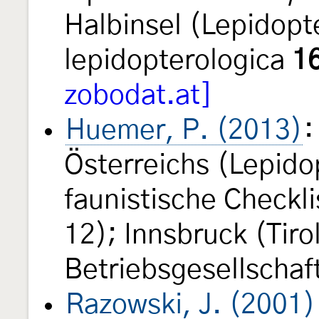
Halbinsel (Lepidopte
lepidopterologica
1
zobodat.at]
Huemer, P. (2013)
:
Österreichs (Lepido
faunistische Checkli
12); Innsbruck (Tir
Betriebsgesellschaf
Razowski, J. (2001)