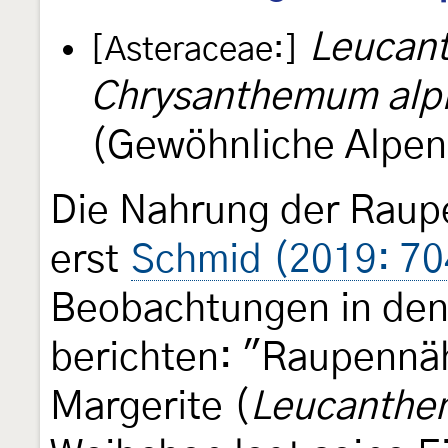
Leucant
[Asteraceae:]
Chrysanthemum alp
(Gewöhnliche Alpen
Die Nahrung der Raupe
erst
Schmid (2019: 70
Beobachtungen in den
berichten: "Raupennäh
Margerite (
Leucanthem