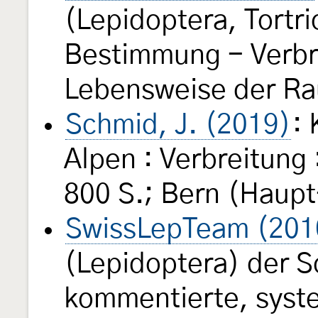
(Lepidoptera, Tortri
Bestimmung - Verbre
Lebensweise der Rau
Schmid, J. (2019)
: 
Alpen : Verbreitung 
800 S.; Bern (Haupt
SwissLepTeam (201
(Lepidoptera) der S
kommentierte, syst