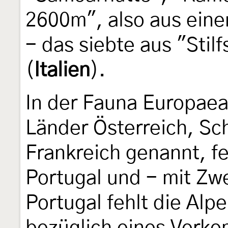
2600m", also aus eine
- das siebte aus "Stilf
(
Italien
).
In der Fauna Europaea 
Länder Österreich, Sch
Frankreich genannt, f
Portugal und - mit Zwe
Portugal fehlt die Alp