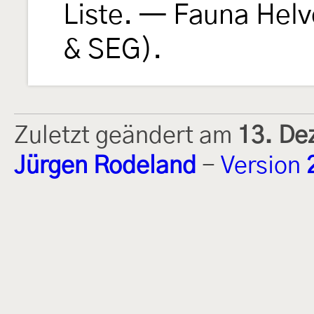
Liste. — Fauna Helv
& SEG).
Zuletzt geändert am
13. De
Jürgen Rodeland
-
Version