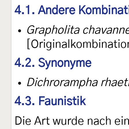
4.1. Andere Kombinat
Grapholita chavann
[Originalkombinatio
4.2. Synonyme
Dichrorampha rhaet
4.3. Faunistik
Die Art wurde nach ei