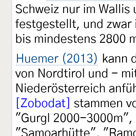
Schweiz nur im Wallis
festgestellt, und zwa
bis mindestens 2800 
Huemer (2013)
kann d
von Nordtirol und - mi
Niederösterreich anfüh
[Zobodat]
stammen vo
"Gurgl 2000-3000m",
"Samoarhütte", "Ramo