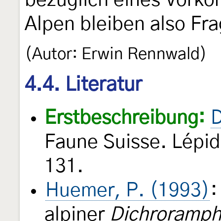
bezüglich eines Vork
Alpen bleiben also Fra
(Autor: Erwin Rennwald)
4.4. Literatur
Erstbeschreibung:
D
Faune Suisse. Lépi
131.
Huemer, P. (1993)
:
alpiner
Dichroramp