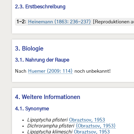
2.3. Erstbeschreibung
1-2
:
Heinemann (1863: 236-237)
[Reproduktionen au
3. Biologie
3.1. Nahrung der Raupe
Nach
Huemer (2009: 114)
noch unbekannt!
4. Weitere Informationen
4.1. Synonyme
Lipoptycha pfisteri
Obraztsov, 1953
Dichrorampha pfisteri
(Obraztsov, 1953)
Lipoptycha klimeschi
Obraztsov, 1953