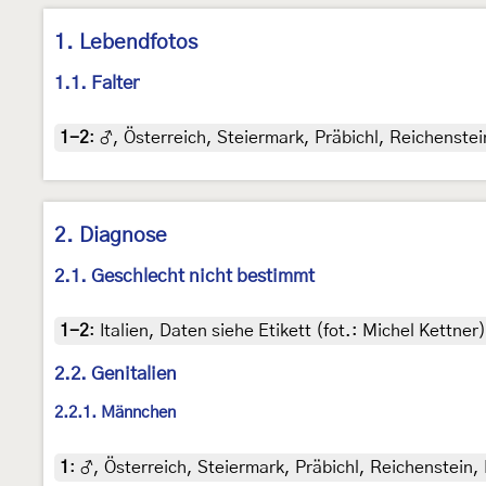
1. Lebendfotos
1.1. Falter
1-2
:
♂, Österreich, Steiermark, Präbichl, Reichenstei
2. Diagnose
2.1. Geschlecht nicht bestimmt
1-2
:
Italien, Daten siehe Etikett (fot.: Michel Kettn
2.2. Genitalien
2.2.1. Männchen
1
:
♂, Österreich, Steiermark, Präbichl, Reichenstein,