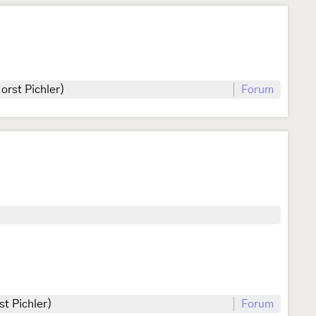
orst Pichler)
Forum
t Pichler)
Forum