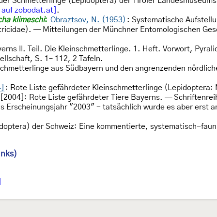
 der Schmetterlinge (Lepidoptera) der Tiroler Landesmuseums
 auf zobodat.at]
.
cha klimeschi
:
Obraztsov, N. (1953)
: Systematische Aufstell
tricidae). — Mitteilungen der Münchner Entomologischen Ges
rns II. Teil. Die Kleinschmetterlinge. 1. Heft. Vorwort, Pyrali
lschaft, S. 1– 112, 2 Tafeln.
schmetterlinge aus Südbayern und den angrenzenden nördlich
4]
: Rote Liste gefährdeter Kleinschmetterlinge (Lepidoptera:
2004]: Rote Liste gefährdeter Tiere Bayerns. — Schriftenre
s Erscheinungsjahr "2003" - tatsächlich wurde es aber erst am
idoptera) der Schweiz: Eine kommentierte, systematisch-faun
inks)
]