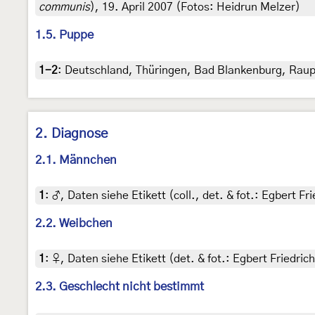
communis
), 19. April 2007 (Fotos: Heidrun Melzer)
1.5. Puppe
1-2
:
Deutschland, Thüringen, Bad Blankenburg, Raupe 
2. Diagnose
2.1. Männchen
1
:
♂, Daten siehe Etikett (coll., det. & fot.: Egbert F
2.2. Weibchen
1
:
♀, Daten siehe Etikett (det. & fot.: Egbert Friedri
2.3. Geschlecht nicht bestimmt