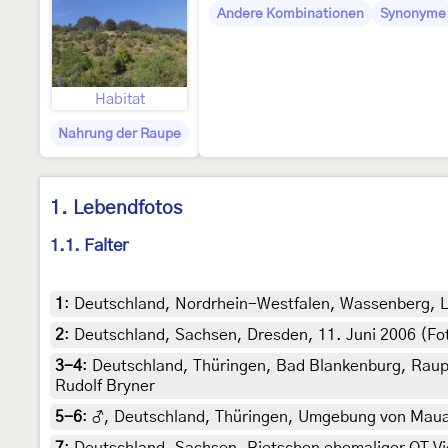
Andere Kombinationen
Synonyme
Habitat
Nahrung der Raupe
1. Lebendfotos
1.1. Falter
1
:
Deutschland, Nordrhein-Westfalen, Wassenberg, Lic
2
:
Deutschland, Sachsen, Dresden, 11. Juni 2006 (Foto:
3-4
:
Deutschland, Thüringen, Bad Blankenburg, Raupe l
Rudolf Bryner
5-6
:
♂, Deutschland, Thüringen, Umgebung von Maua b