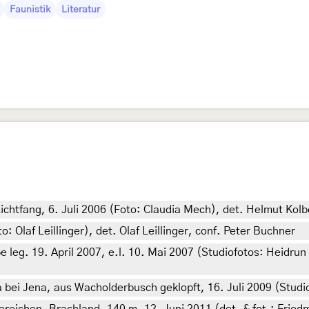
Faunistik
Literatur
htfang, 6. Juli 2006 (Foto: Claudia Mech), det. Helmut Kol
 Olaf Leillinger), det. Olaf Leillinger, conf. Peter Buchner
eg. 19. April 2007, e.l. 10. Mai 2007 (Studiofotos: Heidrun 
ei Jena, aus Wacholderbusch geklopft, 16. Juli 2009 (Studio