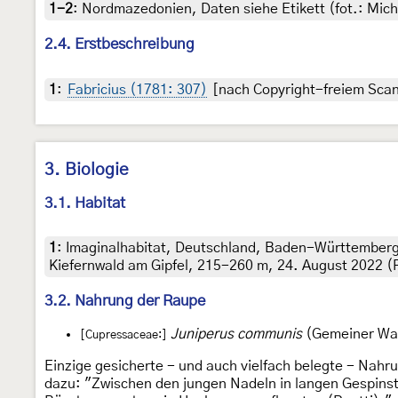
1-2
:
Nordmazedonien, Daten siehe Etikett (fot.: Mic
2.4. Erstbeschreibung
1
:
Fabricius (1781: 307)
[nach Copyright-freiem Scan 
3. Biologie
3.1. Habitat
1
:
Imaginalhabitat, Deutschland, Baden-Württemberg
Kiefernwald am Gipfel, 215-260 m, 24. August 2022 (
3.2. Nahrung der Raupe
Juniperus communis
(Gemeiner Wa
[Cupressaceae:]
Einzige gesicherte - und auch vielfach belegte - Nah
dazu: "Zwischen den jungen Nadeln in langen Gespins