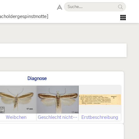
acholdergespinstmotte]
Diagnose
Weibchen
Geschlecht nicht bestimmt
Erstbeschreibung