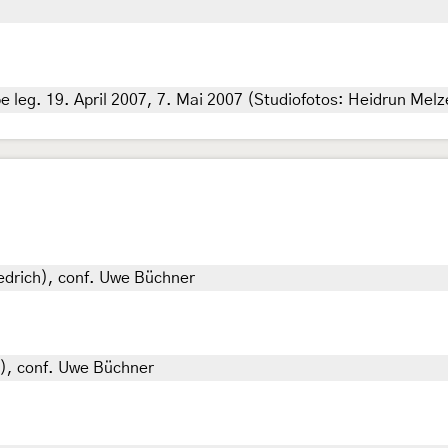
leg. 19. April 2007, 7. Mai 2007 (Studiofotos: Heidrun Melze
riedrich), conf. Uwe Büchner
ch), conf. Uwe Büchner