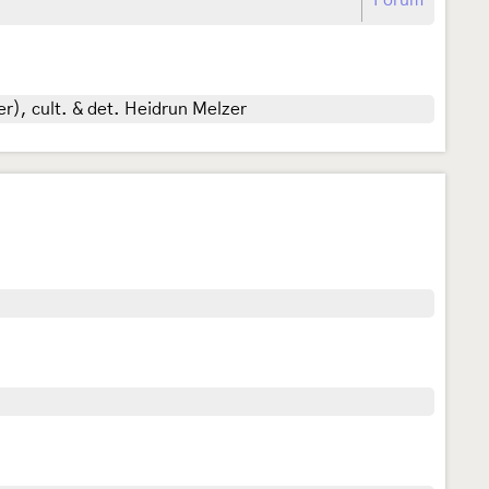
Forum
r), cult. & det. Heidrun Melzer