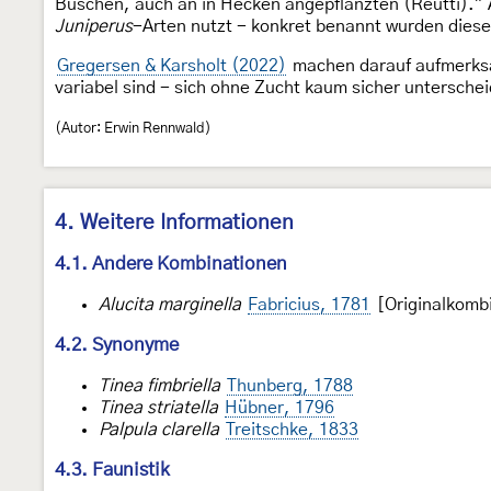
Büschen, auch an in Hecken angepflanzten (Reutti)."
Juniperus
-Arten nutzt - konkret benannt wurden diese
Gregersen & Karsholt (2022)
machen darauf aufmerks
variabel sind - sich ohne Zucht kaum sicher untersche
(Autor: Erwin Rennwald)
4. Weitere Informationen
4.1. Andere Kombinationen
Alucita marginella
Fabricius, 1781
[Originalkomb
4.2. Synonyme
Tinea fimbriella
Thunberg, 1788
Tinea striatella
Hübner, 1796
Palpula clarella
Treitschke, 1833
4.3. Faunistik