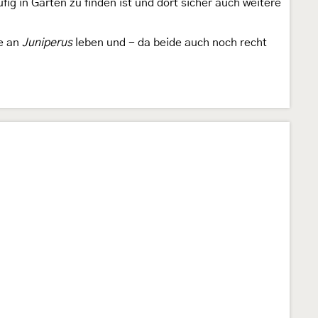
ufig in Gärten zu finden ist und dort sicher auch weitere
e an
Juniperus
leben und - da beide auch noch recht