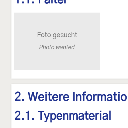
1.1. Falter
2. Weitere Informati
2.1. Typenmaterial