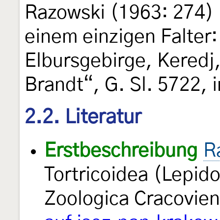
Razowski (1963: 274) 
einem einzigen Falter:
Elbursgebirge, Keredj, 
Brandt“, G. Sl. 5722, i
2.2. Literatur
Erstbeschreibung
R
Tortricoidea (Lepid
Zoologica Cracovie