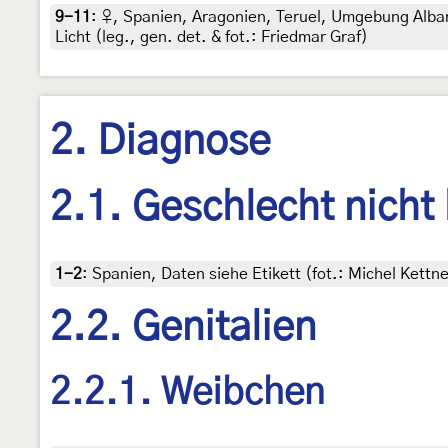
9-11
:
♀, Spanien, Aragonien, Teruel, Umgebung Albar
Licht (leg., gen. det. & fot.: Friedmar Graf)
2. Diagnose
2.1. Geschlecht nicht
1-2
:
Spanien, Daten siehe Etikett (fot.: Michel Kett
2.2. Genitalien
2.2.1. Weibchen