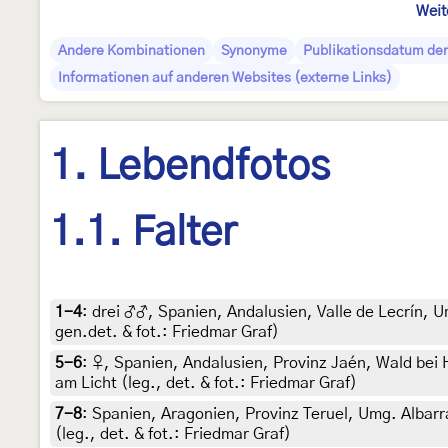
Weit
Andere Kombinationen
Synonyme
Publikationsdatum der
Informationen auf anderen Websites (externe Links)
1. Lebendfotos
1.1. Falter
1-4
:
drei ♂♂, Spanien, Andalusien, Valle de Lecrín, U
gen.det. & fot.: Friedmar Graf)
5-6
:
♀, Spanien, Andalusien, Provinz Jaén, Wald bei
am Licht (leg., det. & fot.: Friedmar Graf)
7-8
:
Spanien, Aragonien, Provinz Teruel, Umg. Albar
(leg., det. & fot.: Friedmar Graf)