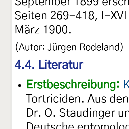
September 1899 ersch
Seiten 269-418, I-XVI
März 1900.
(Autor: Jürgen Rodeland)
4.4. Literatur
Erstbeschreibung:
K
Tortriciden. Aus d
Dr. O. Staudinger u
Deutsche entomologi