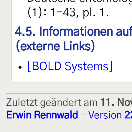
(1): 1-43, pl. 1.
4.5. Informationen au
(externe Links)
[BOLD Systems]
Zuletzt geändert am
11. No
Erwin Rennwald
-
Version
2