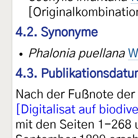
[Originalkombinatio
4.2. Synonyme
Phalonia puellana
W
4.3. Publikationsdat
Nach der Fußnote der 
[Digitalisat auf biodive
mit den Seiten 1-268 