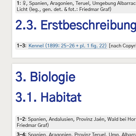
1
:
♀, Spanien, Aragonien, Teruel, Umgebung Albarrac
Licht (leg., gen. det. & fot.: Friedmar Graf)
2.3. Erstbeschreibun
1-3
:
Kennel (1899: 25-26 + pl. 1 fig. 22)
[nach Copyri
3. Biologie
3.1. Habitat
1-2
:
Spanien, Andalusien, Provinz Jaén, Wald bei Hor
Friedmar Graf)
3-4
:
Spanien, Aragonien, Provinz Teruel, Umg. Albar