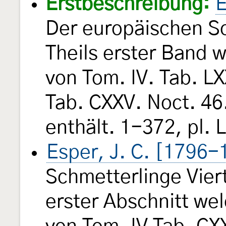
Erstbeschreibung:
E
Der europäischen Sc
Theils erster Band 
von Tom. IV. Tab. LX
Tab. CXXV. Noct. 46
enthält. 1-372, pl. 
Esper, J. C. [1796-
Schmetterlinge Vier
erster Abschnitt we