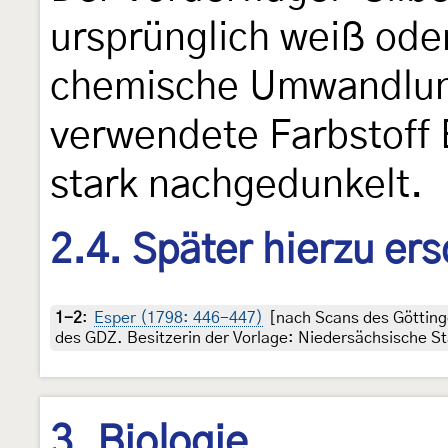
ursprünglich weiß ode
chemische Umwandlung
verwendete Farbstoff 
stark nachgedunkelt.
2.4. Später hierzu er
1-2
:
Esper (1798: 446-447)
[nach Scans des Götting
des GDZ. Besitzerin der Vorlage: Niedersächsische St
3. Biologie