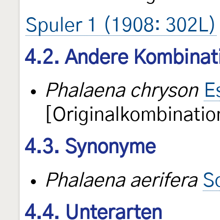
Spuler 1 (1908: 302L)
4.2. Andere Kombinat
Phalaena chryson
E
[Originalkombinatio
4.3. Synonyme
Phalaena aerifera
S
4.4. Unterarten