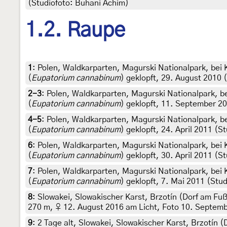
(Studiofoto: Buhani Achim)
1.2. Raupe
1
:
Polen, Waldkarparten, Magurski Nationalpark, bei
(
Eupatorium cannabinum
) geklopft, 29. August 2010 
2-3
:
Polen, Waldkarparten, Magurski Nationalpark, 
(
Eupatorium cannabinum
) geklopft, 11. September 20
4-5
:
Polen, Waldkarparten, Magurski Nationalpark, 
(
Eupatorium cannabinum
) geklopft, 24. April 2011 (S
6
:
Polen, Waldkarparten, Magurski Nationalpark, bei
(
Eupatorium cannabinum
) geklopft, 30. April 2011 (S
7
:
Polen, Waldkarparten, Magurski Nationalpark, bei
(
Eupatorium cannabinum
) geklopft, 7. Mai 2011 (Stu
8
:
Slowakei, Slowakischer Karst, Brzotín (Dorf am Fuß
270 m, ♀ 12. August 2016 am Licht, Foto 10. September
9
:
2 Tage alt, Slowakei, Slowakischer Karst, Brzotín 