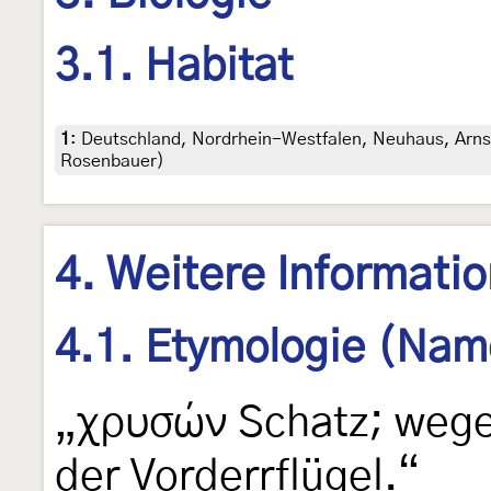
3.1. Habitat
1
:
Deutschland, Nordrhein-Westfalen, Neuhaus, Arnsb
Rosenbauer)
4. Weitere Informati
4.1. Etymologie (Nam
„χρυσών Schatz; wege
der Vorderrflügel.“