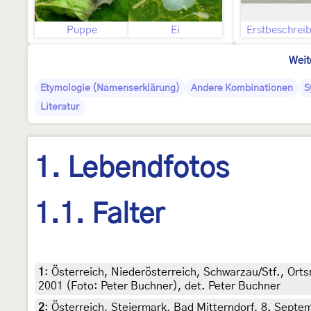
Puppe
Ei
Erstbeschrei
Weit
Etymologie (Namenserklärung)
Andere Kombinationen
S
Literatur
1. Lebendfotos
1.1. Falter
1
:
Österreich, Niederösterreich, Schwarzau/Stf., Orts
2001 (Foto: Peter Buchner), det. Peter Buchner
2
:
Österreich, Steiermark, Bad Mitterndorf, 8. Septe