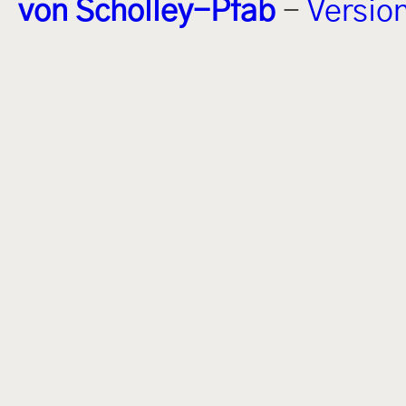
von Scholley-Pfab
-
Versio