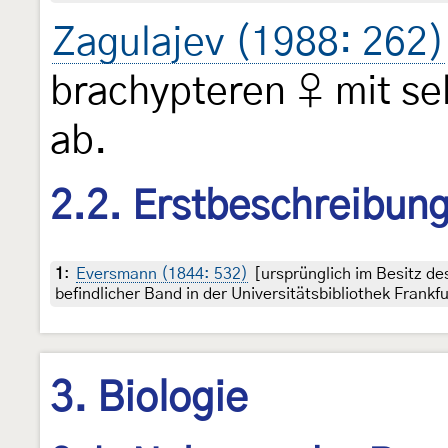
Zagulajev (1988: 262)
brachypteren ♀ mit se
ab.
2.2. Erstbeschreibun
1
:
Eversmann (1844: 532)
[ursprünglich im Besitz d
befindlicher Band in der Universitätsbibliothek Frankf
3. Biologie