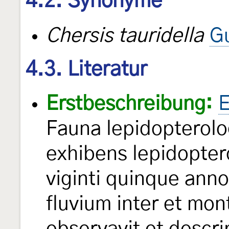
4.2. Synonyme
Chersis tauridella
G
4.3. Literatur
Erstbeschreibung:
E
Fauna lepidopterolo
exhibens lepidopter
viginti quinque anno
fluvium inter et mon