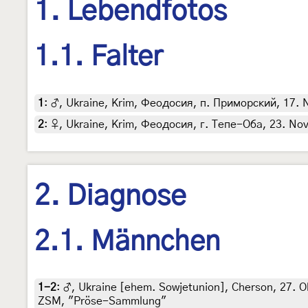
1. Lebendfotos
1.1. Falter
1
:
♂, Ukraine, Krim, Феодосия, п. Приморский, 17. N
2
:
♀, Ukraine, Krim, Феодосия, г. Тепе-Оба, 23. Nove
2. Diagnose
2.1. Männchen
1-2
:
♂, Ukraine [ehem. Sowjetunion], Cherson, 27. Okt
ZSM, "Pröse-Sammlung"