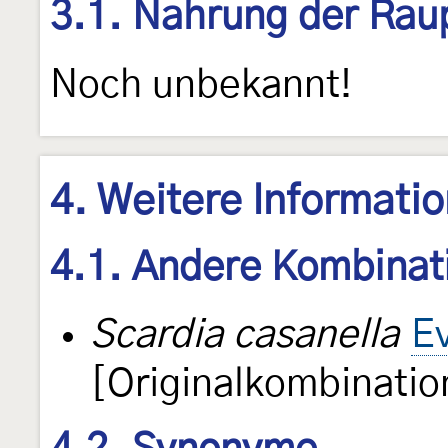
3.1. Nahrung der Rau
Noch unbekannt!
4. Weitere Informati
4.1. Andere Kombinat
Scardia casanella
E
[Originalkombinatio