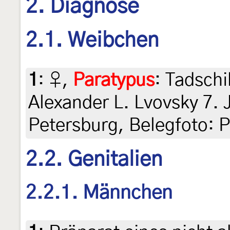
2. Diagnose
2.1. Weibchen
1
:
♀,
Paratypus
: Tadschi
Alexander L. Lvovsky 7. J
Petersburg, Belegfoto: 
2.2. Genitalien
2.2.1. Männchen