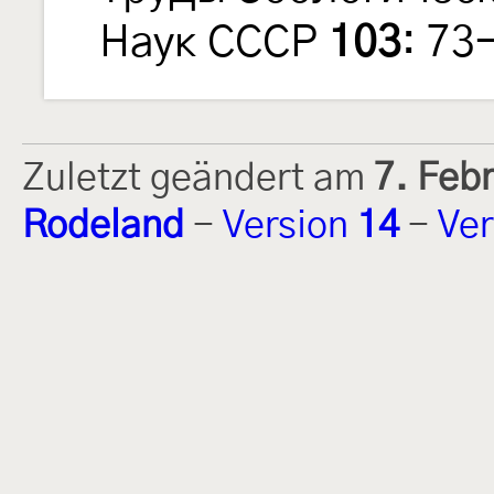
Наук СССР
103
: 73
Zuletzt geändert am
7. Feb
Rodeland
-
Version
14
-
Ver