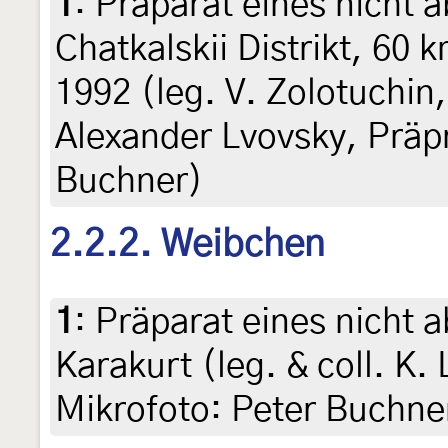
1
:
Präparat eines nicht 
Chatkalskii Distrikt, 60
1992 (leg. V. Zolotuchin,
Alexander Lvovsky, Präpr
Buchner)
2.2.2. Weibchen
1
:
Präparat eines nicht a
Karakurt (leg. & coll. K.
Mikrofoto: Peter Buchne