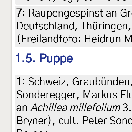
7
:
Raupengespinst an Gre
Deutschland, Thüringen, 
(Freilandfoto: Heidrun M
1.5. Puppe
1
:
Schweiz, Graubünden,
Sonderegger, Markus Flu
an
Achillea millefolium
3.
Bryner), cult. Peter Son