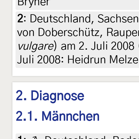
Bryner
2
:
Deutschland, Sachse
von Doberschütz, Raupen
vulgare
) am 2. Juli 2008 
Juli 2008: Heidrun Melze
2. Diagnose
2.1. Männchen