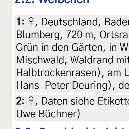
1
:
♀, Deutschland, Bad
Blumberg, 720 m, Ortsra
Grün in den Gärten, in 
Mischwald, Waldrand mi
Halbtrockenrasen), am Lic
Hans-Peter Deuring), de
2
:
♀, Daten siehe Etikett
Uwe Büchner)