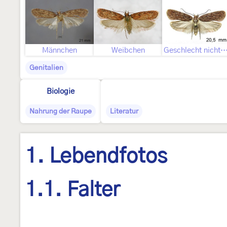
Männchen
Weibchen
Geschlecht nicht best
Genitalien
Biologie
Nahrung der Raupe
Literatur
1. Lebendfotos
1.1. Falter