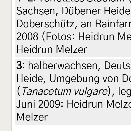
Sachsen, Dübener Heid
Doberschütz, an Rainfar
2008 (Fotos: Heidrun Melz
Heidrun Melzer
3
:
halberwachsen, Deuts
Heide, Umgebung von Do
(
Tanacetum vulgare
), le
Juni 2009: Heidrun Melze
Melzer