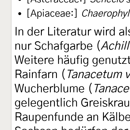
[Apiaceae:]
Chaerophyl
In der Literatur wird 
nur Schafgarbe (
Achil
Weitere häufig genutz
Rainfarn (
Tanacetum v
Wucherblume (
Tanace
gelegentlich Greiskrau
Raupenfunde an Kälbe