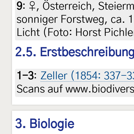
9
:
♀, Österreich, Steierm
sonniger Forstweg, ca. 1
Licht (Foto: Horst Pichle
2.5. Erstbeschreibun
1-3
:
Zeller (1854: 337-3
Scans auf www.biodiversi
3. Biologie