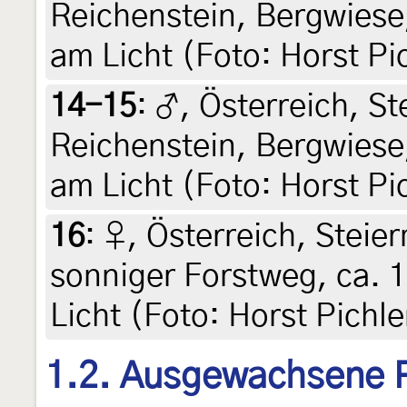
Reichenstein, Bergwiese
am Licht (Foto: Horst Pi
14-15
:
♂, Österreich, St
Reichenstein, Bergwiese
am Licht (Foto: Horst Pi
16
:
♀, Österreich, Steier
sonniger Forstweg, ca. 1
Licht (Foto: Horst Pichle
1.2. Ausgewachsene 