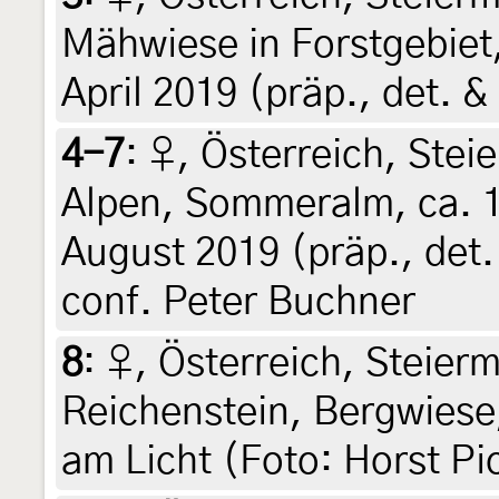
Mähwiese in Forstgebiet,
April 2019 (präp., det. &
4-7
:
♀, Österreich, Stei
Alpen, Sommeralm, ca. 1
August 2019 (präp., det.
conf. Peter Buchner
8
:
♀, Österreich, Steierm
Reichenstein, Bergwiese
am Licht (Foto: Horst Pi