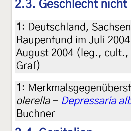
2.3. Geschlecht nicht
1
:
Deutschland, Sachsen
Raupenfund im Juli 2004 
August 2004 (leg., cult.,
Graf)
1
:
Merkmalsgegenüberst
olerella
-
Depressaria alb
Buchner