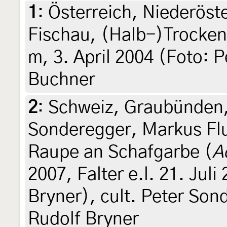
1
:
Österreich, Niederöst
Fischau, (Halb-)Trocken
m, 3. April 2004 (Foto: 
Buchner
2
:
Schweiz, Graubünden,
Sonderegger, Markus Flur
Raupe an Schafgarbe (
A
2007, Falter e.l. 21. Jul
Bryner), cult. Peter Son
Rudolf Bryner