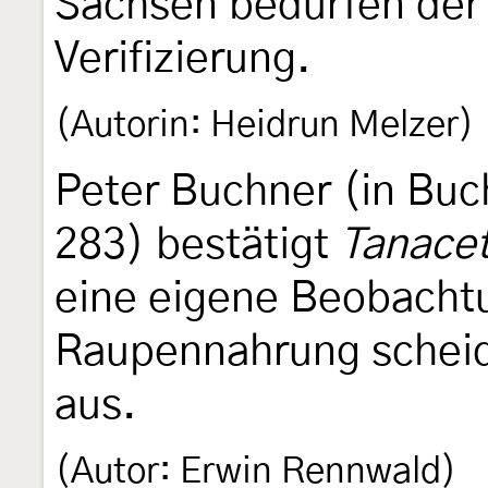
Sachsen bedürfen der
Verifizierung.
(Autorin: Heidrun Melzer)
Peter Buchner (in Buc
283) bestätigt
Tanace
eine eigene Beobachtu
Raupennahrung scheid
aus.
(Autor: Erwin Rennwald)