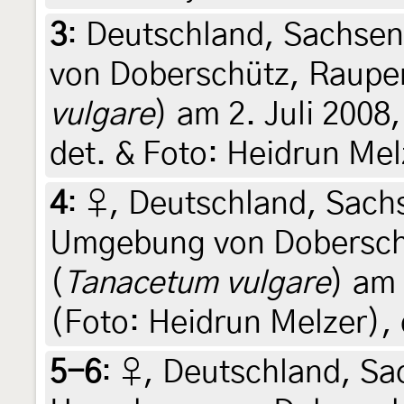
3
:
Deutschland, Sachse
von Doberschütz, Raupen
vulgare
) am 2. Juli 2008, 
det. & Foto: Heidrun Mel
4
:
♀, Deutschland, Sach
Umgebung von Doberschü
(
Tanacetum vulgare
) am 
(Foto: Heidrun Melzer), 
5-6
:
♀, Deutschland, Sa