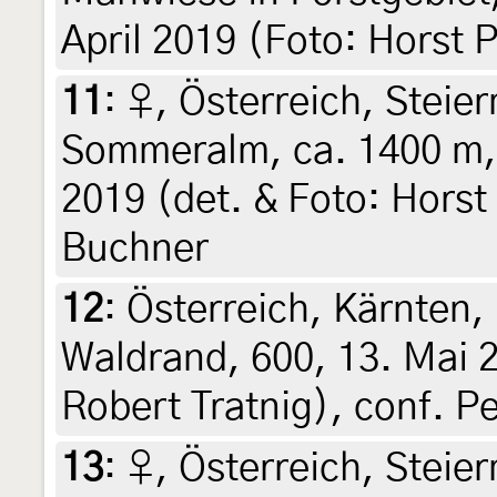
April 2019 (Foto: Horst P
11
:
♀, Österreich, Steie
Sommeralm, ca. 1400 m, 
2019 (det. & Foto: Horst 
Buchner
12
:
Österreich, Kärnten, 
Waldrand, 600, 13. Mai 2
Robert Tratnig), conf. P
13
:
♀, Österreich, Steier