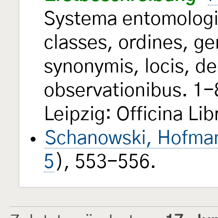
Systema entomologi
classes, ordines, ge
synonymis, locis, de
observationibus. 1-
Leipzig: Officina Libr
Schanowski, Hofman
5
), 553-556.