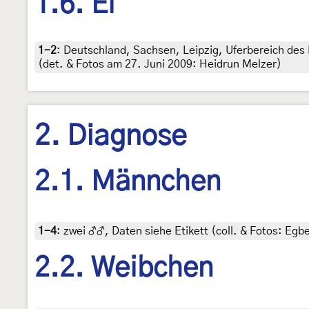
1.6. Ei
1-2
:
Deutschland, Sachsen, Leipzig, Uferbereich des E
(det. & Fotos am 27. Juni 2009: Heidrun Melzer)
2. Diagnose
2.1. Männchen
1-4
:
zwei ♂♂, Daten siehe Etikett (coll. & Fotos: Egbe
2.2. Weibchen