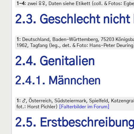
1-4
:
zwei ♀♀, Daten siehe Etikett (coll. & Fotos: Egbe
2.3. Geschlecht nicht
1
:
Deutschland, Baden-Württemberg, 75203 Königsba
1962, Tagfang (leg., det. & Foto: Hans-Peter Deuring
2.4. Genitalien
2.4.1. Männchen
1
:
♂, Österreich, Südsteiermark, Spielfeld, Katzengra
fot.: Horst Pichler)
[Falterbilder im Forum]
2.5. Erstbeschreibun