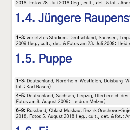
2018, Fotos 28. Juli 2018 (leg., cult., det. & fot.: A
1.4. Jüngere Raupens
1-3
:
vorletztes Stadium, Deutschland, Sachsen, Leipz
2009 (leg., cult., det. & Fotos am 23. Juli 2009: Heid
1.5. Puppe
1-3
:
Deutschland, Nordrhein-Westfalen, Duisburg-Wan
fot.: Karl Rasch)
4-5
:
Deutschland, Sachsen, Leipzig, Uferbereich des E
Fotos am 8. August 2009: Heidrun Melzer)
6-9
:
Russland, Oblast Moskau, Bezirk Orechowo-Sujew
2018, Fotos 5. August 2018 (leg., cult., det. & fot.: