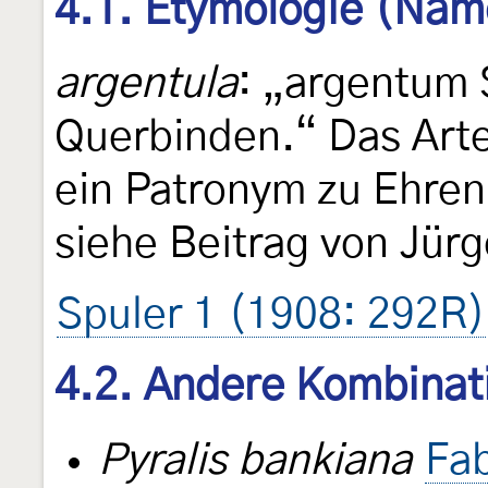
4.1. Etymologie (Nam
argentula
: „argentum 
Querbinden.“ Das Art
ein Patronym zu Ehren
siehe Beitrag von Jür
Spuler 1 (1908: 292R)
4.2. Andere Kombinat
Pyralis bankiana
Fab