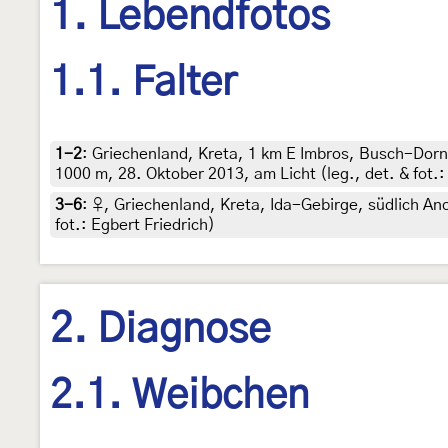
1. Lebendfotos
1.1. Falter
1-2
:
Griechenland, Kreta, 1 km E Imbros, Busch-Dor
1000 m, 28. Oktober 2013, am Licht (leg., det. & fot.
3-6
:
♀, Griechenland, Kreta, Ida-Gebirge, südlich Ano
fot.: Egbert Friedrich)
2. Diagnose
2.1. Weibchen