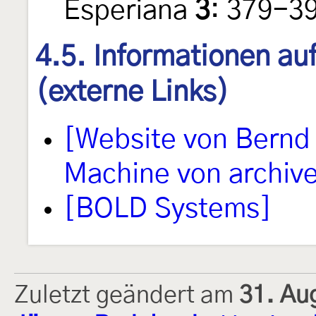
Esperiana
3
: 379-3
4.5. Informationen au
(externe Links)
[Website von Bernd
Machine von archive
[BOLD Systems]
Zuletzt geändert am
31. Au