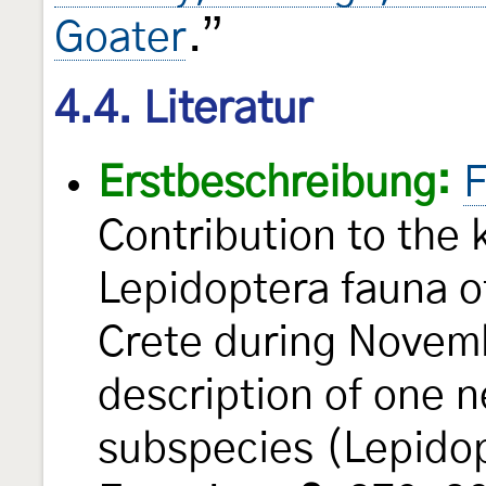
Goater
.”
4.4. Literatur
Erstbeschreibung:
F
Contribution to the
Lepidoptera fauna o
Crete during Novemb
description of one 
subspecies (Lepido