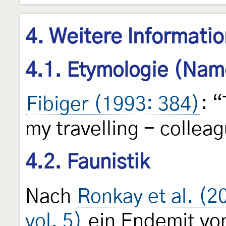
4. Weitere Informati
4.1. Etymologie (Nam
Fibiger (1993: 384)
: 
my travelling - collea
4.2. Faunistik
Nach
Ronkay et al. (
vol. 5)
ein Endemit von