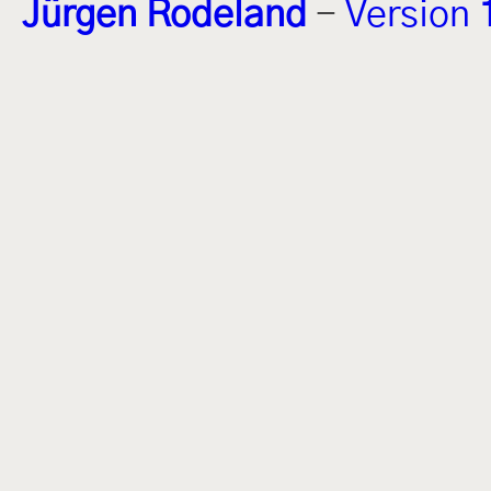
Jürgen Rodeland
-
Version