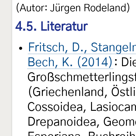
(Autor: Jürgen Rodeland)
4.5. Literatur
Fritsch, D., Stange
Bech, K. (2014)
: Di
Großschmetterlings
(Griechenland, Östl
Cossoidea, Lasioca
Drepanoidea, Geome