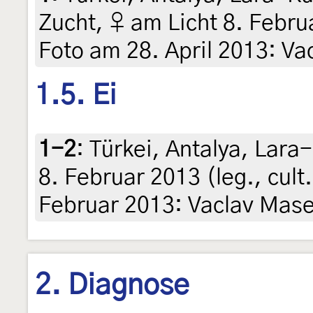
Zucht, ♀ am Licht 8. Februa
Foto am 28. April 2013: V
1.5. Ei
1-2
:
Türkei, Antalya, Lar
8. Februar 2013 (leg., cult
Februar 2013: Vaclav Mas
2. Diagnose