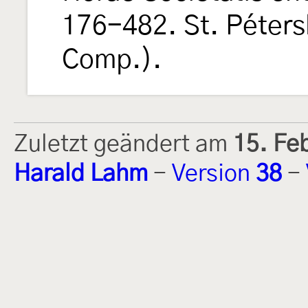
176-482. St. Péters
Comp.).
Zuletzt geändert am
15. Fe
Harald Lahm
-
Version
38
-