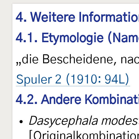
4. Weitere Informati
4.1. Etymologie (Nam
„die Bescheidene, nac
Spuler 2 (1910: 94L)
4.2. Andere Kombinat
Dasycephala modes
[Originalkombinatio