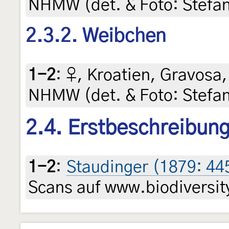
NHMW (det. & Foto: Stefa
2.3.2. Weibchen
1-2
:
♀, Kroatien, Gravosa, 
NHMW (det. & Foto: Stefa
2.4. Erstbeschreibun
1-2
:
Staudinger (1879: 44
Scans auf www.biodiversity