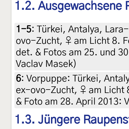
1.2. Ausgewachsene 
1-5
:
Türkei, Antalya, Lar
ovo-Zucht, ♀ am Licht 8. Fe
det. & Fotos am 25. und 30
Vaclav Masek)
6
:
Vorpuppe: Türkei, Anta
ex-ovo-Zucht, ♀ am Licht 8.
& Foto am 28. April 2013: 
1.3. Jüngere Raupens