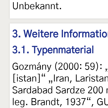
Unbekannt.
3. Weitere Informati
3.1. Typenmaterial
Gozmány (2000: 59): „
[istan]“ „Iran, Laris
Sardabad Sardze 200 
leg. Brandt, 1937“, 