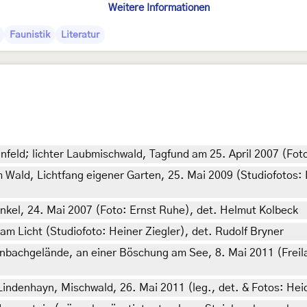
Weitere Informationen
Faunistik
Literatur
nfeld; lichter Laubmischwald, Tagfund am 25. April 2007 (Fot
Wald, Lichtfang eigener Garten, 25. Mai 2009 (Studiofotos: I
kel, 24. Mai 2007 (Foto: Ernst Ruhe), det. Helmut Kolbeck
m Licht (Studiofoto: Heiner Ziegler), det. Rudolf Bryner
bachgelände, an einer Böschung am See, 8. Mai 2011 (Freila
indenhayn, Mischwald, 26. Mai 2011 (leg., det. & Fotos: Hei