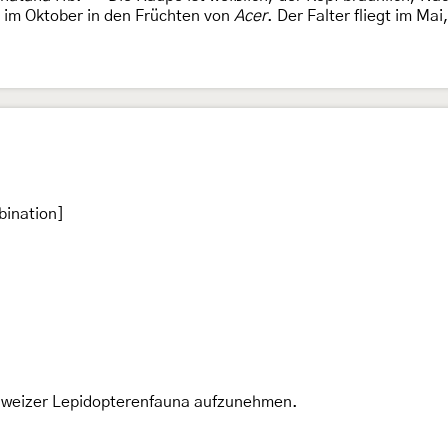
t im Oktober in den Früchten von
Acer
. Der Falter fliegt im Mai
bination]
Schweizer Lepidopterenfauna aufzunehmen.