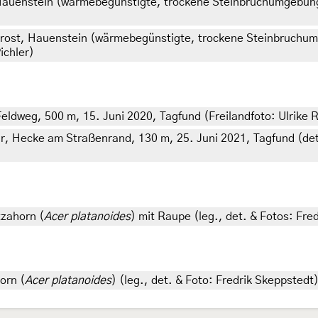
 Hauenstein (wärmebegünstigte, trockene Steinbruchumgebung
atrost, Hauenstein (wärmebegünstigte, trockene Steinbruchu
ichler)
dweg, 500 m, 15. Juni 2020, Tagfund (Freilandfoto: Ulrike 
r, Hecke am Straßenrand, 130 m, 25. Juni 2021, Tagfund (det.
tzahorn (
Acer platanoides
) mit Raupe (leg., det. & Fotos: Fre
orn (
Acer platanoides
) (leg., det. & Foto: Fredrik Skeppstedt