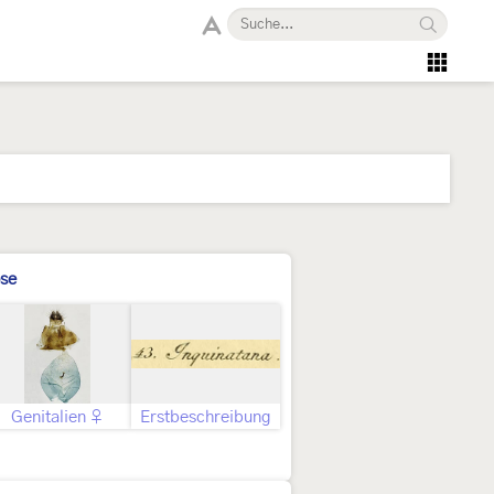
se
Genitalien ♀
Erstbeschreibung