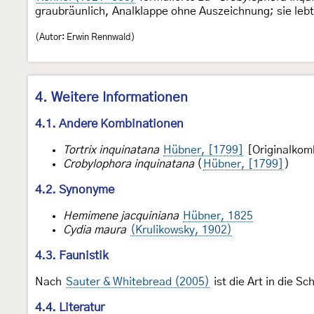
graubräunlich, Analklappe ohne Auszeichnung; sie leb
(Autor: Erwin Rennwald)
4. Weitere Informationen
4.1. Andere Kombinationen
Tortrix inquinatana
Hübner, [1799]
[Originalkom
Crobylophora inquinatana
(
Hübner, [1799]
)
4.2. Synonyme
Hemimene jacquiniana
Hübner, 1825
Cydia maura
(Krulikowsky, 1902)
4.3. Faunistik
Nach
Sauter & Whitebread (2005)
ist die Art in die 
4.4. Literatur