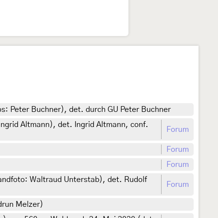
os: Peter Buchner), det. durch GU Peter Buchner
ngrid Altmann), det. Ingrid Altmann, conf.
Forum
Forum
Forum
ndfoto: Waltraud Unterstab), det. Rudolf
Forum
drun Melzer)