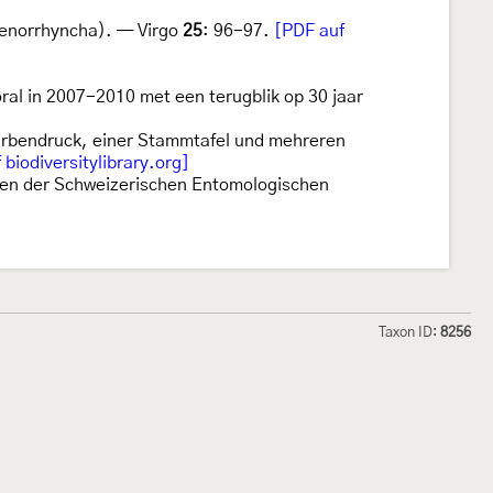
henorrhyncha). — Virgo
25
: 96-97.
[PDF auf
ral in 2007-2010 met een terugblik op 30 jaar
Farbendruck, einer Stammtafel und mehreren
f biodiversitylibrary.org]
ngen der Schweizerischen Entomologischen
Taxon ID:
8256