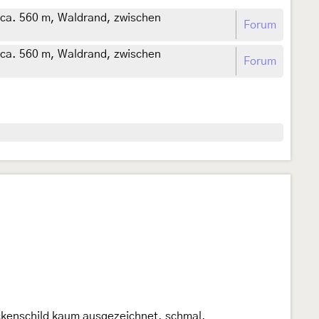
 ca. 560 m, Waldrand, zwischen
Forum
 ca. 560 m, Waldrand, zwischen
Forum
ackenschild kaum ausgezeichnet, schmal,