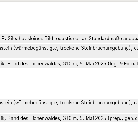
.: R. Siloaho, kleines Bild redaktionell an Standardmaße angep
enstein (wärmebegünstigte, trockene Steinbruchumgebung), ca
ník, Rand des Eichenwaldes, 310 m, 5. Mai 2025 (leg. & Foto: 
enstein (wärmebegünstigte, trockene Steinbruchumgebung), ca
bník, Rand des Eichenwaldes, 310 m, 5. Mai 2025 (prep., gen.d