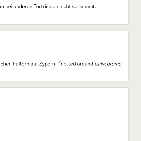
m bei anderen Tortriciden nicht vorkommt.
ichen Faltern auf Zypern: "netted around
Calycotome