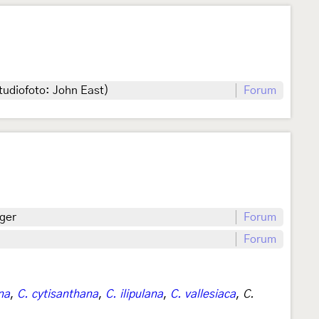
tudiofoto: John East)
Forum
gger
Forum
Forum
na
,
C. cytisanthana
,
C. ilipulana
,
C. vallesiaca
,
C.