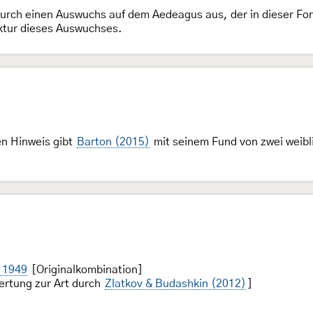
urch einen Auswuchs auf dem Aedeagus aus, der in dieser For
uktur dieses Auswuchses.
n Hinweis gibt
Barton (2015)
mit seinem Fund von zwei weibl
 1949
[Originalkombination]
rtung zur Art durch
Zlatkov & Budashkin (2012)
]