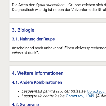
Die Arten der
Cydia succedana
- Gruppe zeichen sich d
Diagnostisch wichtig ist neben der Valvenform die Str
3. Biologie
3.1. Nahrung der Raupe
Anscheinend noch unbekannt! Einen vielversprechende
villosa
at dusk".
4. Weitere Informationen
4.1. Andere Kombinationen
Laspeyresia pamira
ssp.
centralasiae
Obraztsov,
Laspeyresia centralasiae
Obraztsov, 1949
[Aufwe
4.2. Synonyme