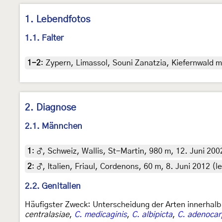
1. Lebendfotos
1.1. Falter
1-2
:
Zypern, Limassol, Souni Zanatzia, Kiefernwald m
2. Diagnose
2.1. Männchen
1
:
♂, Schweiz, Wallis, St-Martin, 980 m, 12. Juni 200
2
:
♂, Italien, Friaul, Cordenons, 60 m, 8. Juni 2012 (l
2.2. Genitalien
Häufigster Zweck: Unterscheidung der Arten innerhalb
centralasiae
,
C. medicaginis
,
C. albipicta
,
C. adenocar