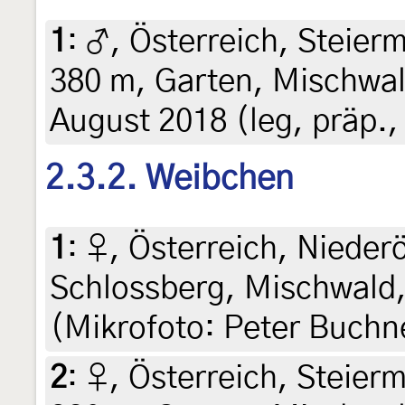
1
:
♂, Österreich, Steierm
380 m, Garten, Mischwal
August 2018 (leg, präp., 
2.3.2. Weibchen
1
:
♀, Österreich, Niederö
Schlossberg, Mischwald,
(Mikrofoto: Peter Buchn
2
:
♀, Österreich, Steierm