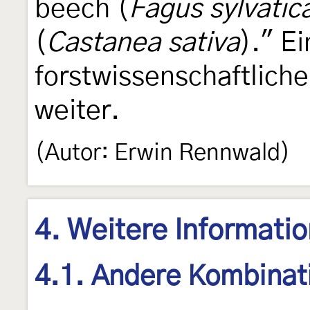
beech (
Fagus sylvatic
(
Castanea sativa
)." Ei
forstwissenschaftliche 
weiter.
(Autor: Erwin Rennwald)
4. Weitere Informati
4.1. Andere Kombinat