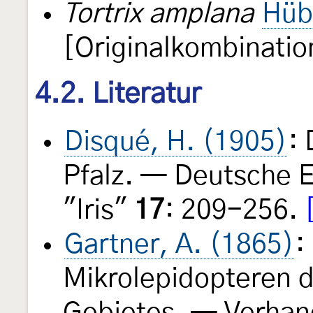
Tortrix amplana
Hüb
[Originalkombinatio
4.2. Literatur
Disqué, H. (1905)
:
Pfalz. — Deutsche E
"Iris"
17
: 209-256.
Gartner, A. (1865)
:
Mikrolepidopteren 