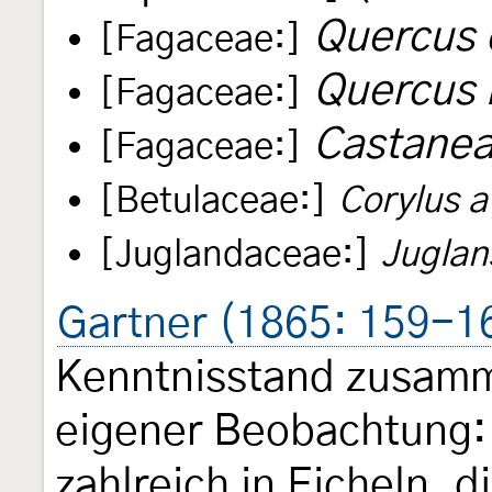
Quercus 
[Fagaceae:]
Quercus 
[Fagaceae:]
Castanea
[Fagaceae:]
[Betulaceae:]
Corylus a
[Juglandaceae:]
Juglan
Gartner (1865: 159-1
Kenntnisstand zusamm
eigener Beobachtung: 
zahlreich in Eicheln, 