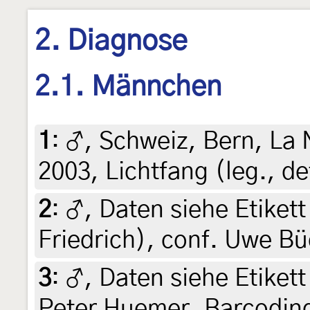
2. Diagnose
2.1. Männchen
1
:
♂, Schweiz, Bern, La N
2003, Lichtfang (leg., de
2
:
♂, Daten siehe Etikett 
Friedrich), conf. Uwe B
3
:
♂, Daten siehe Etikett 
Peter Huemer, Barcodin