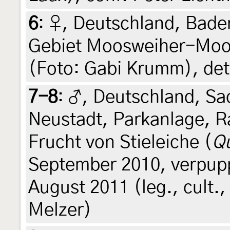
6
:
♀, Deutschland, Bade
Gebiet Moosweiher-Moos
(Foto: Gabi Krumm), det
7-8
:
♂, Deutschland, Sa
Neustadt, Parkanlage, R
Frucht von Stieleiche (
Qu
September 2010, verpuppt
August 2011 (leg., cult.,
Melzer)