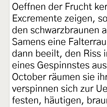
Oeffnen der Frucht ke
Excremente zeigen, so 
den schwarzbraunen 
Samens eine Falterrau
dann beeilt, den Riss 
eines Gespinnstes au
October räumen sie 
verspinnen sich zur U
festen, häutigen, bra