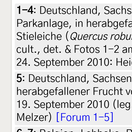
1-4
:
Deutschland, Sachs
Parkanlage, in herabgef
Stieleiche (
Quercus robu
cult., det. & Fotos 1-2
24. September 2010: Hei
5
:
Deutschland, Sachsen
herabgefallener Frucht v
19. September 2010 (leg.
Melzer)
[Forum 1-5]