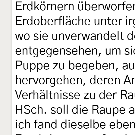
Erdkörnern überworfe
Erdoberfläche unter 
wo sie unverwandelt d
entgegensehen, um sic
Puppe zu begeben, aus
hervorgehen, deren An
Verhältnisse zu der 
HSch. soll die Raupe 
ich fand dieselbe eben