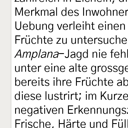
Merkmal des Inwohners
Uebung verleiht einen
Früchte zu untersuche
Amplana
-Jagd nie fe
unter eine alte grossg
bereits ihre Früchte 
diese lustrirt; im Kur
negativen Erkennungs
Frische, Härte und Fül