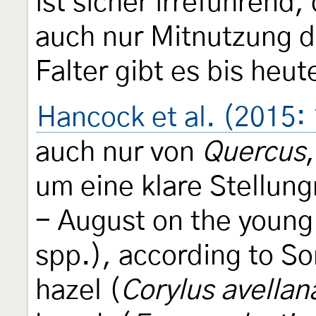
ist sicher irreführend
auch nur Mitnutzung d
Falter gibt es bis heu
Hancock et al. (2015:
auch nur von
Quercus
um eine klare Stellun
- August on the young 
spp.), according to S
hazel (
Corylus avellan