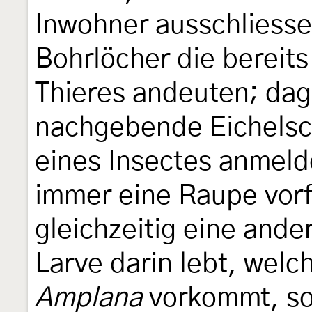
Inwohner ausschliess
Bohrlöcher die bereits
Thieres andeuten; da
nachgebende Eichelsc
eines Insectes anmelde
immer eine Raupe vorf
gleichzeitig eine and
Larve darin lebt, welc
Amplana
vorkommt, sol