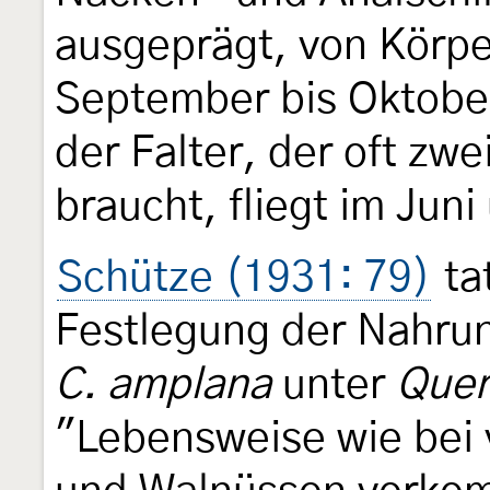
ausgeprägt, von Körper
September bis Oktober
der Falter, der oft zw
braucht, fliegt im Juni
Schütze (1931: 79)
ta
Festlegung der Nahrun
C. amplana
unter
Quer
"Lebensweise wie bei v