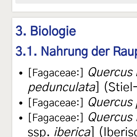
3. Biologie
3.1. Nahrung der Rau
Quercus 
[Fagaceae:]
pedunculata
] (Stie
Quercus 
[Fagaceae:]
Quercus 
[Fagaceae:]
ssp.
iberica
] (Iberi