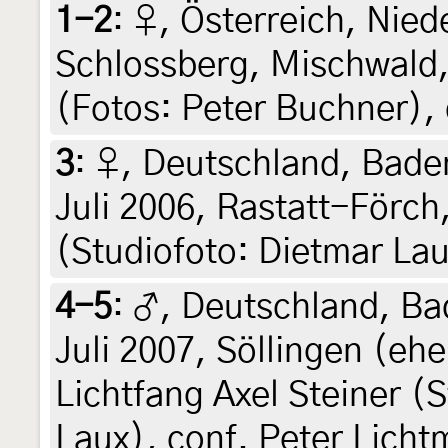
1-2
:
♀, Österreich, Niede
Schlossberg, Mischwald,
(Fotos: Peter Buchner),
3
:
♀, Deutschland, Bade
Juli 2006, Rastatt-Förch
(Studiofoto: Dietmar Lau
4-5
:
♂, Deutschland, B
Juli 2007, Söllingen (eh
Lichtfang Axel Steiner 
Laux), conf. Peter Lich