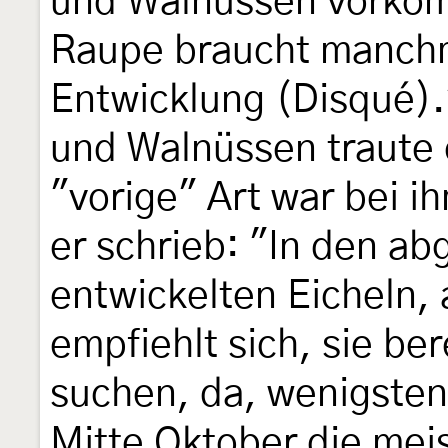
und Walnüssen vorkom
Raupe braucht manchm
Entwicklung (Disqué)
und Walnüssen traute e
"vorige" Art war bei i
er schrieb: "In den ab
entwickelten Eicheln,
empfiehlt sich, sie be
suchen, da, wenigsten
Mitte Oktober die meis