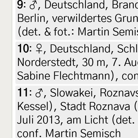
9
:
♂, Deutschland, Bran
Berlin, verwildertes Grun
(det. & fot.: Martin Semi
10
:
♀, Deutschland, Sch
Norderstedt, 30 m, 7. Au
Sabine Flechtmann), con
11
:
♂, Slowakei, Roznav
Kessel), Stadt Roznava 
Juli 2013, am Licht (det.
conf. Martin Semisch