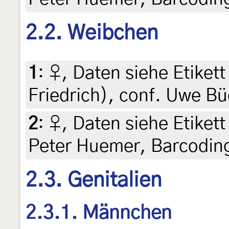
2.2. Weibchen
1
:
♀, Daten siehe Etikett 
Friedrich), conf. Uwe B
2
:
♀, Daten siehe Etikett 
Peter Huemer, Barcodin
2.3. Genitalien
2.3.1. Männchen