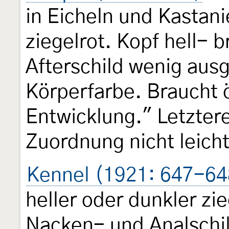
in Eicheln und Kastanie
ziegelrot. Kopf hell-
Afterschild wenig aus
Körperfarbe. Braucht ö
Entwicklung." Letzter
Zuordnung nicht leicht
Kennel (1921: 647-64
heller oder dunkler zie
Nacken- und Analschild