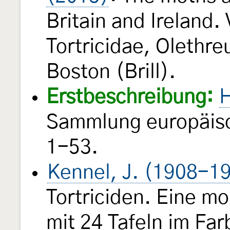
Britain and Ireland.
Tortricidae, Olethre
Boston (Brill).
Erstbeschreibung:
H
Sammlung europäisc
1-53.
Kennel, J. (1908-1
Tortriciden. Eine m
mit 24 Tafeln im Fa