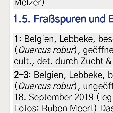
Melzer)
1.5. Fraßspuren und B
1
:
Belgien, Lebbeke, bes
(
Quercus robur
), geöffn
cult., det. durch Zucht 
2-3
:
Belgien, Lebbeke, b
(
Quercus robur
), ungeöf
18. September 2019 (leg.
Fotos: Ruben Meert) Das