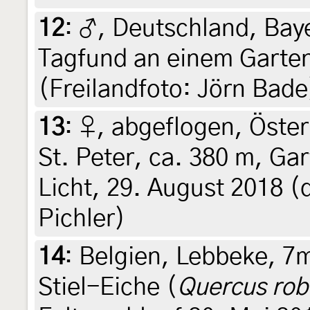
12
:
♂, Deutschland, Baye
Tagfund an einem Garten
(Freilandfoto: Jörn Bade
13
:
♀, abgeflogen, Öster
St. Peter, ca. 380 m, G
Licht, 29. August 2018 (d
Pichler)
14
:
Belgien, Lebbeke, 7m
Stiel-Eiche (
Quercus rob