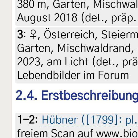
380 m, Garten, Mischwal
August 2018 (det., präp.
3
:
♀, Österreich, Steierm
Garten, Mischwaldrand, 
2023, am Licht (det., prä
Lebendbilder im Forum
2.4. Erstbeschreibun
1-2
:
Hübner ([1799]: pl. 
freiem Scan auf www.biod