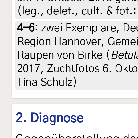
(leg., delet., cult. & fo
4-6
:
zwei Exemplare, De
Region Hannover, Gemei
Raupen von Birke (
Betul
2017, Zuchtfotos 6. Oktob
Tina Schulz)
2. Diagnose