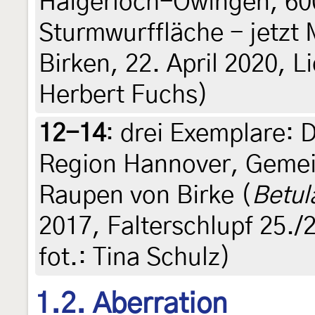
Haigerloch-Owingen, 60
Sturmwurffläche - jetzt 
Birken, 22. April 2020, L
Herbert Fuchs)
12-14
:
drei Exemplare: 
Region Hannover, Gemei
Raupen von Birke (
Betul
2017, Falterschlupf 25./2
fot.: Tina Schulz)
1.2. Aberration