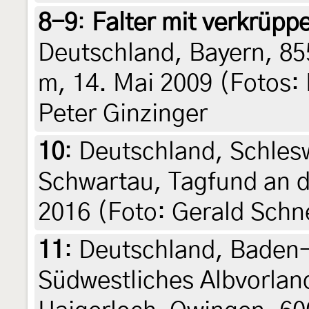
8-9
:
Falter mit verkrüpp
Deutschland, Bayern, 855
m, 14. Mai 2009 (Fotos: 
Peter Ginzinger
10
:
Deutschland, Schles
Schwartau, Tagfund an d
2016 (Foto: Gerald Schne
11
:
Deutschland, Baden
Südwestliches Albvorlan