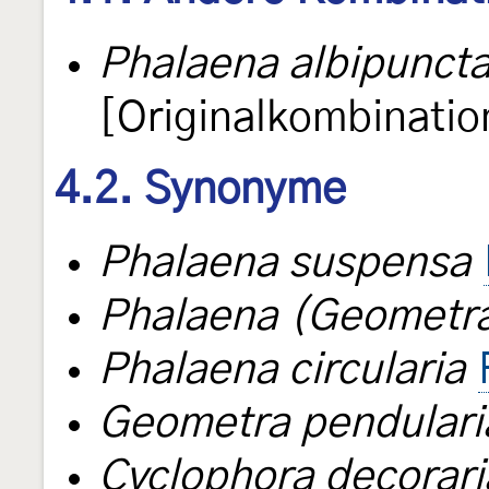
Phalaena albipuncta
[Originalkombinatio
4.2. Synonyme
Phalaena suspensa
Phalaena (Geometra)
Phalaena circularia
Geometra pendulari
Cyclophora decorari