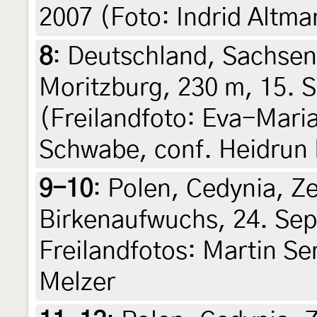
2007 (Foto: Indrid Altma
8
:
Deutschland, Sachsen
Moritzburg, 230 m, 15. 
(Freilandfoto: Eva-Maria
Schwabe, conf. Heidrun
9-10
:
Polen, Cedynia, Z
Birkenaufwuchs, 24. Sep
Freilandfotos: Martin Se
Melzer