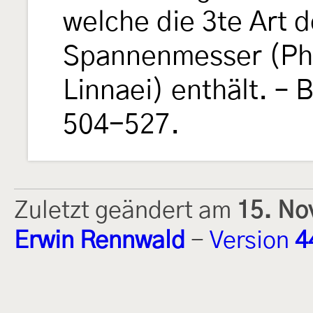
welche die 3te Art 
Spannenmesser (Ph
Linnaei) enthält. –
504-527.
Zuletzt geändert am
15. No
Erwin Rennwald
-
Version
4