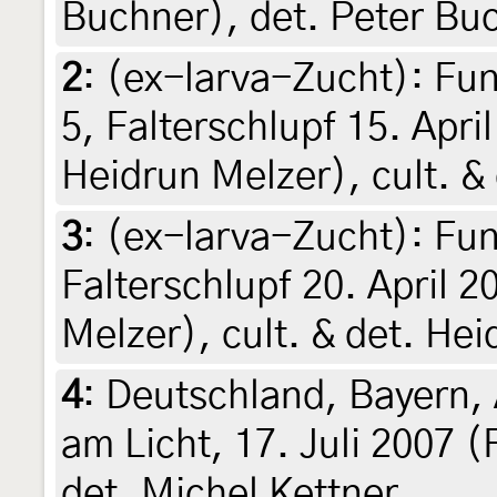
Buchner), det. Peter Bu
2
:
(ex-larva-Zucht): Fu
5, Falterschlupf 15. Apri
Heidrun Melzer), cult. &
3
:
(ex-larva-Zucht): Fu
Falterschlupf 20. April 
Melzer), cult. & det. He
4
:
Deutschland, Bayern, 
am Licht, 17. Juli 2007 (
det. Michel Kettner