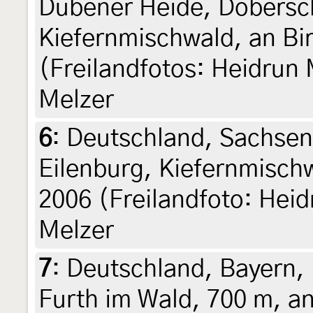
Dübener Heide, Dobersch
Kiefernmischwald, an Bi
(Freilandfotos: Heidrun 
Melzer
6
:
Deutschland, Sachsen
Eilenburg, Kiefernmisch
2006 (Freilandfoto: Heid
Melzer
7
:
Deutschland, Bayern, 
Furth im Wald, 700 m, a