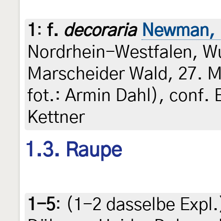
1
:
f.
decoraria
Newman, 
Nordrhein-Westfalen, Wu
Marscheider Wald, 27. Ma
fot.: Armin Dahl), conf.
Kettner
1.3. Raupe
1-5
:
(1-2 dasselbe Expl.