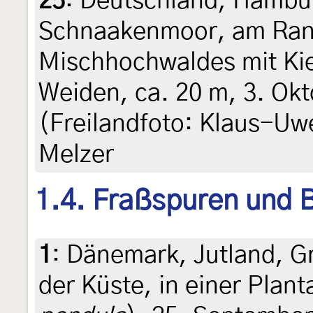
25
:
Deutschland, Hambu
Schnaakenmoor, am Ran
Mischhochwaldes mit Kie
Weiden, ca. 20 m, 3. Ok
(Freilandfoto: Klaus-Uw
Melzer
1.4. Fraßspuren und B
1
:
Dänemark, Jutland, Gr
der Küste, in einer Plant