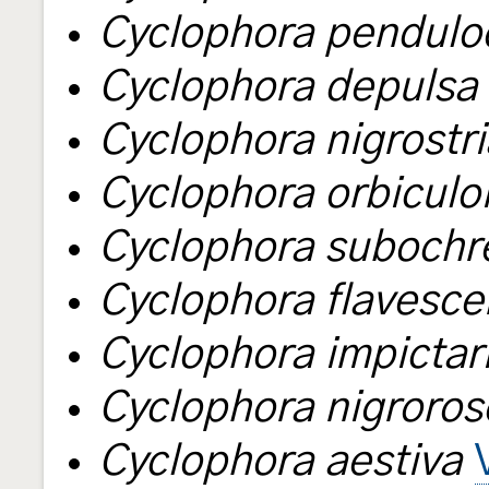
Cyclophora pendulo
Cyclophora depulsa
Cyclophora nigrostri
Cyclophora orbiculo
Cyclophora subochr
Cyclophora flavesce
Cyclophora impictar
Cyclophora nigroros
Cyclophora aestiva