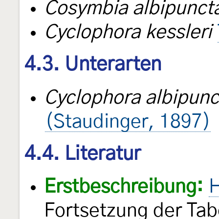
Cosymbia albipunct
Cyclophora kessleri
4.3. Unterarten
Cyclophora albipunc
(Staudinger, 1897)
4.4. Literatur
Erstbeschreibung:
H
Fortsetzung der Tab