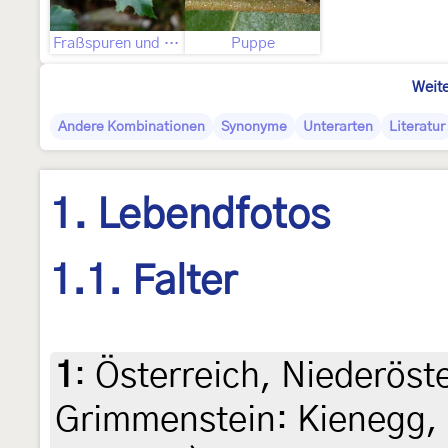
Fraßspuren und Befallsbild
Puppe
Weite
Andere Kombinationen
Synonyme
Unterarten
Literatur
1. Lebendfotos
1.1. Falter
1
:
Österreich, Niederöst
Grimmenstein: Kienegg, 