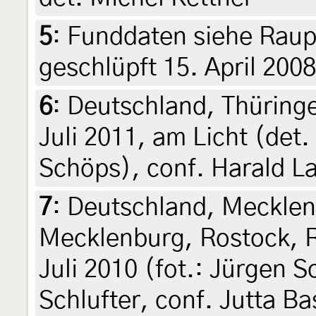
5
:
Funddaten siehe Raupe
geschlüpft 15. April 200
6
:
Deutschland, Thüringe
Juli 2011, am Licht (det.
Schöps), conf. Harald 
7
:
Deutschland, Meckle
Mecklenburg, Rostock, R
Juli 2010 (fot.: Jürgen Sc
Schlufter, conf. Jutta Ba