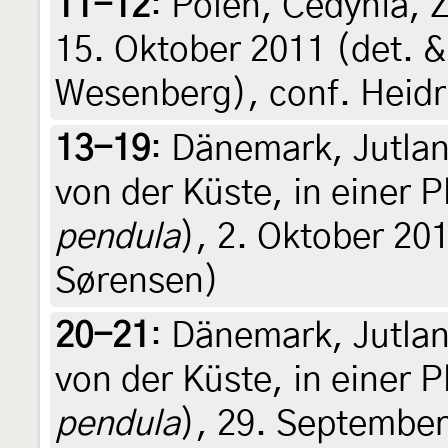
11-12
:
Polen, Cedynia, 
15. Oktober 2011 (det. &
Wesenberg), conf. Heid
13-19
:
Dänemark, Jutlan
von der Küste, in einer P
pendula
), 2. Oktober 201
Sørensen)
20-21
:
Dänemark, Jutlan
von der Küste, in einer P
pendula
), 29. September 