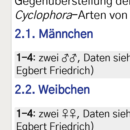
Gegenüberstellung de
Cyclophora
-Arten von
2.1. Männchen
1-4
:
zwei ♂♂, Daten siehe
Egbert Friedrich)
2.2. Weibchen
1-4
:
zwei ♀♀, Daten siehe
Egbert Friedrich)