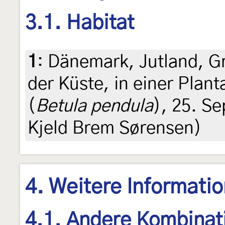
3.1. Habitat
1
:
Dänemark, Jutland, Gr
der Küste, in einer Plan
(
Betula pendula
), 25. Se
Kjeld Brem Sørensen)
4. Weitere Informati
4.1. Andere Kombinat