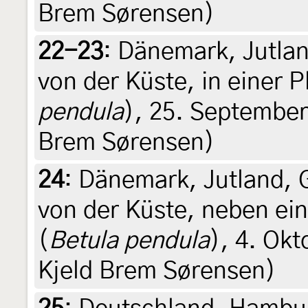
Brem Sørensen)
22-23
:
Dänemark, Jutlan
von der Küste, in einer P
pendula
), 25. September 
Brem Sørensen)
24
:
Dänemark, Jutland, 
von der Küste, neben ein
(
Betula pendula
), 4. Okt
Kjeld Brem Sørensen)