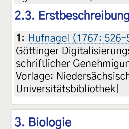
2.3. Erstbeschreibun
1
:
Hufnagel (1767: 526-
Göttinger Digitalisieru
schriftlicher Genehmigun
Vorlage: Niedersächsisc
Universitätsbibliothek]
3. Biologie