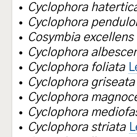
Cyclophora hatertic
Cyclophora pendulo
Cosymbia excellens
Cyclophora albesce
Cyclophora foliata
L
Cyclophora griseata
Cyclophora magnoce
Cyclophora mediofa
Cyclophora striata
L