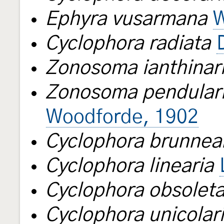
Ephyra vusarmana
W
Cyclophora radiata
Zonosoma ianthinar
Zonosoma pendular
Woodforde, 1902
Cyclophora brunnea
Cyclophora linearia
Cyclophora obsolet
Cyclophora unicolar