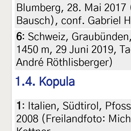
Blumberg, 28. Mai 2017 (
Bausch), conf. Gabriel
6
:
Schweiz, Graubünden,
1450 m, 29 Juni 2019, Ta
André Röthlisberger)
1.4. Kopula
1
:
Italien, Südtirol, Pfos
2008 (Freilandfoto: Mich