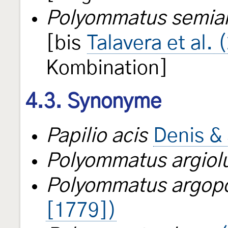
Polyommatus semia
[bis
Talavera et al. 
Kombination]
4.3. Synonyme
Papilio acis
Denis & 
Polyommatus argiol
Polyommatus argop
[1779])