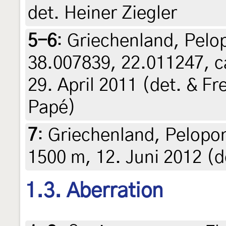
det. Heiner Ziegler
5-6
:
Griechenland, Pelop
38.007839, 22.011247, c
29. April 2011 (det. & Fr
Papé)
7
:
Griechenland, Pelopo
1500 m, 12. Juni 2012 (
1.3. Aberration