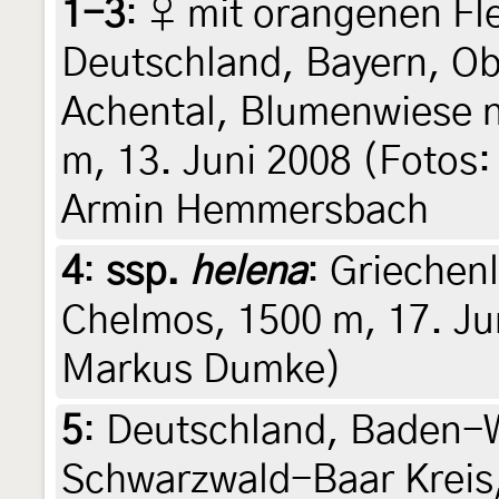
1-3
:
♀ mit orangenen Fl
Deutschland, Bayern, O
Achental, Blumenwiese 
m, 13. Juni 2008 (Fotos:
Armin Hemmersbach
4
:
ssp.
helena
: Griechen
Chelmos, 1500 m, 17. Jun
Markus Dumke)
5
:
Deutschland, Baden-
Schwarzwald-Baar Kreis,