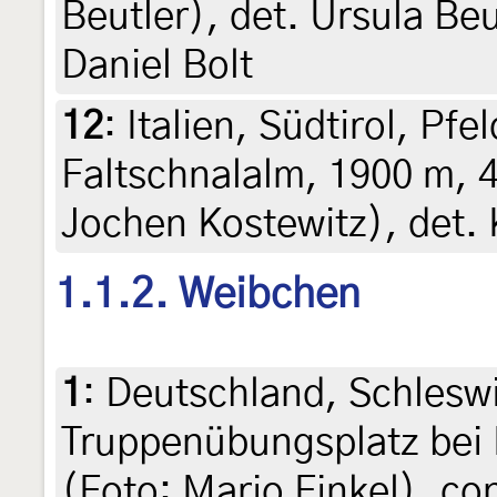
Beutler), det. Ursula Beu
Daniel Bolt
12
:
Italien, Südtirol, Pfe
Faltschnalalm, 1900 m, 
Jochen Kostewitz), det. 
1.1.2. Weibchen
1
:
Deutschland, Schlesw
Truppenübungsplatz bei 
(Foto: Mario Finkel), con