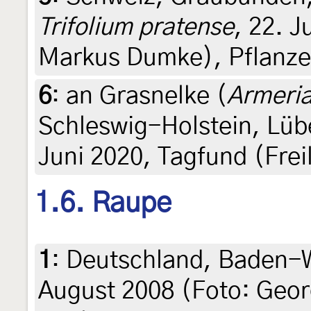
Trifolium pratense
, 22. J
Markus Dumke), Pflanze
6
:
an Grasnelke (
Armeria
Schleswig-Holstein, Lüb
Juni 2020, Tagfund (Freil
1.6. Raupe
1
:
Deutschland, Baden-W
August 2008 (Foto: Geor