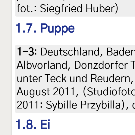
fot.: Siegfried Huber)
1.7. Puppe
1-3
:
Deutschland, Baden
Albvorland, Donzdorfer 
unter Teck und Reudern,
August 2011, (Studiofot
2011: Sybille Przybilla), 
1.8. Ei