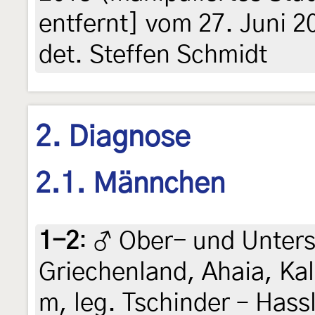
entfernt] vom 27. Juni 2
det. Steffen Schmidt
2. Diagnose
2.1. Männchen
1-2
:
♂ Ober- und Unters
Griechenland, Ahaia, Kal
m, leg. Tschinder – Hassl