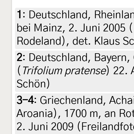
1
:
Deutschland, Rheinla
bei Mainz, 2. Juni 2005 
Rodeland), det. Klaus S
2
:
Deutschland, Bayern, 
(
Trifolium pratense
) 22.
Schön)
3-4
:
Griechenland, Acha
Aroania), 1700 m, an Ro
2. Juni 2009 (Freilandfot