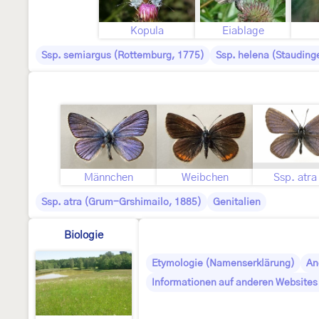
Kopula
Eiablage
Ssp. semiargus (Rottemburg, 1775)
Ssp. helena (Stauding
Männchen
Weibchen
Ssp. atra
Ssp. atra (Grum-Grshimailo, 1885)
Genitalien
Biologie
Etymologie (Namenserklärung)
An
Informationen auf anderen Websites 