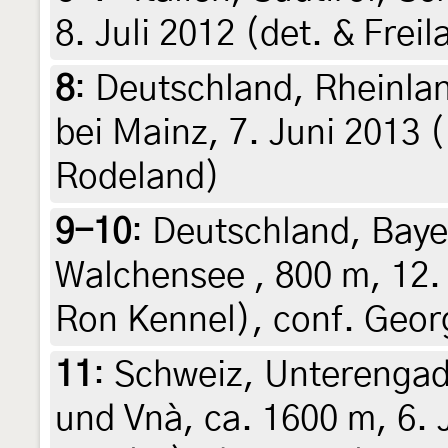
8. Juli 2012 (det. & Frei
8
:
Deutschland, Rheinla
bei Mainz, 7. Juni 2013 
Rodeland)
9-10
:
Deutschland, Bay
Walchensee , 800 m, 12. 
Ron Kennel), conf. Georg
11
:
Schweiz, Unterenga
und Vnà, ca. 1600 m, 6. 