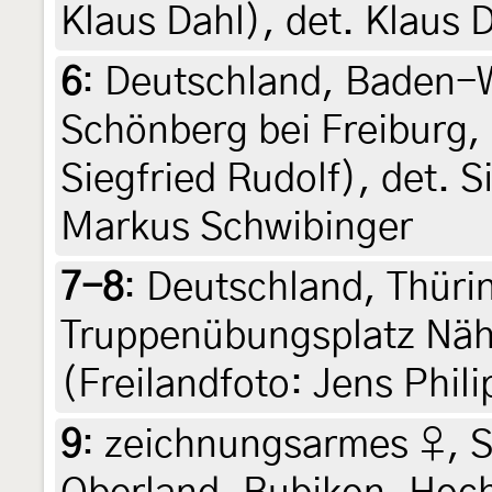
Klaus Dahl), det. Klaus 
6
:
Deutschland, Baden-
Schönberg bei Freiburg, 
Siegfried Rudolf), det. S
Markus Schwibinger
7-8
:
Deutschland, Thüri
Truppenübungsplatz Nähe
(Freilandfoto: Jens Phili
9
:
zeichnungsarmes ♀, S