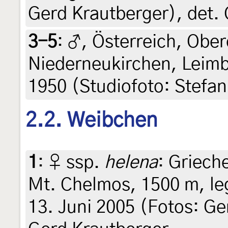
Gerd Krautberger), det.
3-5
:
♂, Österreich, Ober
Niederneukirchen, Leimbe
1950 (Studiofoto: Stefa
2.2. Weibchen
1
:
♀ ssp.
helena
: Griech
Mt. Chelmos, 1500 m, leg
13. Juni 2005 (Fotos: Ge