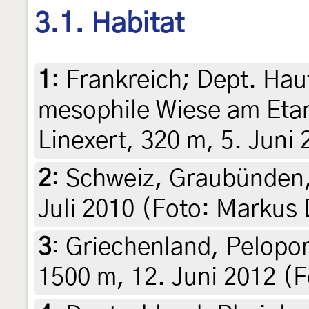
3.1. Habitat
1
:
Frankreich; Dept. Ha
mesophile Wiese am Eta
Linexert, 320 m, 5. Juni
2
:
Schweiz, Graubünden, 
Juli 2010 (Foto: Markus
3
:
Griechenland, Pelopo
1500 m, 12. Juni 2012 (