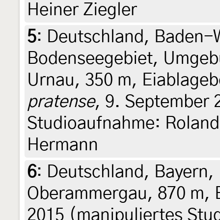
Heiner Ziegler
5
:
Deutschland, Baden-
Bodenseegebiet, Umgeb
Urnau, 350 m, Eiablage
pratense
, 9. September 
Studioaufnahme: Roland 
Hermann
6
:
Deutschland, Bayern
Oberammergau, 870 m, E
2015 (manipuliertes Stud