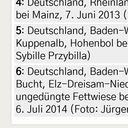
4
:
Deutschland, Rheinla
bei Mainz, 7. Juni 2013 
5
:
Deutschland, Baden-W
Kuppenalb, Hohenbol be
Sybille Przybilla)
6
:
Deutschland, Baden-W
Bucht, Elz-Dreisam-Nie
ungedüngte Fettwiese be
6. Juli 2014 (Foto: Jürg