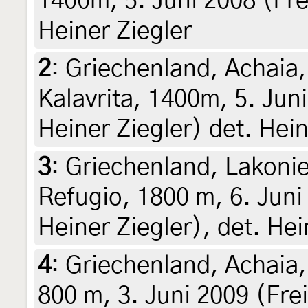
1400m, 5. Juni 2008 (Fre
Heiner Ziegler
2
:
Griechenland, Achaia
Kalavrita, 1400m, 5. Jun
Heiner Ziegler) det. Hein
3
:
Griechenland, Lakonie
Refugio, 1800 m, 6. Juni
Heiner Ziegler), det. Hei
4
:
Griechenland, Achaia,
800 m, 3. Juni 2009 (Frei