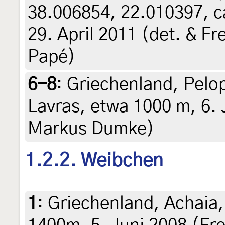
38.006854, 22.010397, c
29. April 2011 (det. & Fr
Papé)
6-8
:
Griechenland, Pelo
Lavras, etwa 1000 m, 6. J
Markus Dumke)
1.2.2. Weibchen
1
:
Griechenland, Achaia,