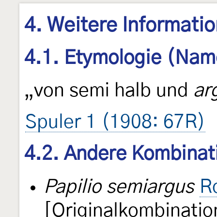
4. Weitere Informati
4.1. Etymologie (Nam
„von semi halb und
ar
Spuler 1 (1908: 67R)
4.2. Andere Kombinat
Papilio semiargus
R
[Originalkombinatio