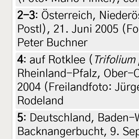
2-3
:
Österreich, Nieder
Postl), 21. Juni 2005 (F
Peter Buchner
4
:
auf Rotklee (
Trifolium
Rheinland-Pfalz, Ober-O
2004 (Freilandfoto: Jürg
Rodeland
5
:
Deutschland, Baden-
Backnangerbucht, 9. Sep