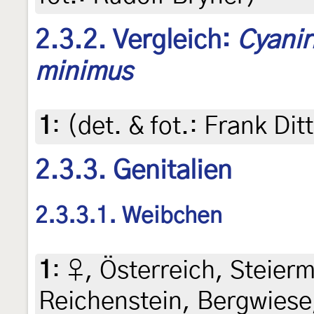
2.3.2. Vergleich:
Cyanir
minimus
1
:
(det. & fot.: Frank Dit
2.3.3. Genitalien
2.3.3.1. Weibchen
1
:
♀, Österreich, Steierm
Reichenstein, Bergwiese,