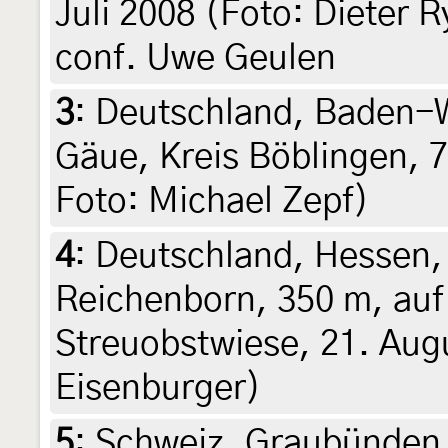
Juli 2008 (Foto: Dieter R
conf. Uwe Geulen
3
:
Deutschland, Baden-
Gäue, Kreis Böblingen, 7
Foto: Michael Zepf)
4
:
Deutschland, Hessen,
Reichenborn, 350 m, auf
Streuobstwiese, 21. Augu
Eisenburger)
5
:
Schweiz, Graubünden, 