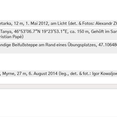
tarka, 12 m, 1. Mai 2012, am Licht (det. & Fotos: Alexandr Z
Tanya, 46°53'06.7"N 19°23'53.1"E, ca. 150 m, Gehöft im Sa
ristian Papé)
ndige Beifußsteppe am Rand eines Übungsplatzes, 47.106486,
, Myrne, 27 m, 6. August 2014 (leg., det. & fot.: Igor Kowaljo