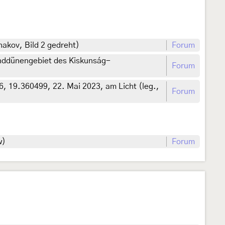
hakov, Bild 2 gedreht)
Forum
nddünengebiet des Kiskunság-
Forum
 19.360499, 22. Mai 2023, am Licht (leg.,
Forum
w)
Forum