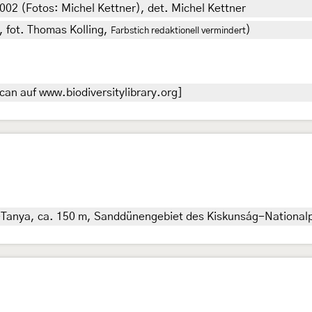
002 (Fotos: Michel Kettner), det. Michel Kettner
r, fot. Thomas Kolling,
)
Farbstich redaktionell vermindert
an auf www.biodiversitylibrary.org]
anya, ca. 150 m, Sanddünengebiet des Kiskunság-Nationalpar