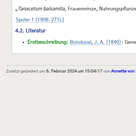
„
Tanacetum balsamita
, Frauenminze, Nahrungspflanz
Spuler 1 (1908: 271L)
4.2. Literatur
Erstbeschreibung:
Boisduval, J. A. (1840)
: Gene
Zuletzt geändert am
6. Februar 2024 um 15:04:17
von
Annette von
Dieses Internetportal wurde am 16. Septembe