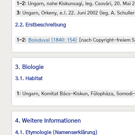
1-2
:
Ungarn, nahe Kiskunsagi, leg. Csovári, 20. Mai 2
3
:
Ungarn, Orkeny, e.l. 22. Juni 2002 (leg. A. Schulle
2.2. Erstbeschreibung
1-2
:
Boisduval (1840: 154)
[nach Copyright-freiem Sc
3. Biologie
3.1. Habitat
1
:
Ungarn, Komitat Bács-Kiskun, Fülopháza, Somodi-T
4. Weitere Informationen
4.1. Etymologie (Namenserklärung)