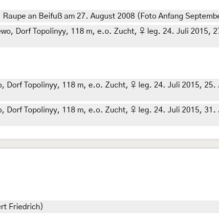
. Raupe an Beifuß am 27. August 2008 (Foto Anfang Septembe
 Dorf Topolinyy, 118 m, e.o. Zucht, ♀ leg. 24. Juli 2015, 27.
rf Topolinyy, 118 m, e.o. Zucht, ♀ leg. 24. Juli 2015, 25. JU
rf Topolinyy, 118 m, e.o. Zucht, ♀ leg. 24. Juli 2015, 31. Jul
rt Friedrich)