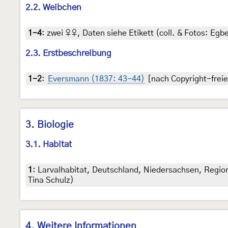
2.2. Weibchen
1-4
:
zwei ♀♀, Daten siehe Etikett (coll. & Fotos: Egbe
2.3. Erstbeschreibung
1-2
:
Eversmann (1837: 43-44)
[nach Copyright-freie
3. Biologie
3.1. Habitat
1
:
Larvalhabitat, Deutschland, Niedersachsen, Regio
Tina Schulz)
4. Weitere Informationen