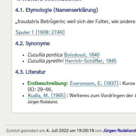
4.1. Etymologie (Namenserklärung)
„fraudatrix Betrügerin; weil sich der Falter, wie andere
Spuler 1 (1908: 274R)
4.2. Synonyme
Cucullia pontica
Boisduval, 1840
Cucullia pyrethri
Herrich-Schäffer, 1845
4.3. Literatur
Erstbeschreibung:
Eversmann, E. (1837)
: Kurze
(6): 29-66.
Kudla, M. (1965)
: Weiteres zum Vordringen der
Jürgen Rodeland.
Zuletzt geändert am
4. Juli 2022 um 19:26:18
von
Jürgen Rodeland