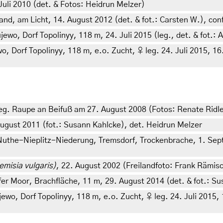
Juli 2010 (det. & Fotos: Heidrun Melzer)
d, am Licht, 14. August 2012 (det. & fot.: Carsten W.), con
wo, Dorf Topolinyy, 118 m, 24. Juli 2015 (leg., det. & fot.:
Dorf Topolinyy, 118 m, e.o. Zucht, ♀ leg. 24. Juli 2015, 16. 
eg. Raupe an Beifuß am 27. August 2008 (Fotos: Renate Ridle
ugust 2011 (fot.: Susann Kahlcke), det. Heidrun Melzer
the-Nieplitz-Niederung, Tremsdorf, Trockenbrache, 1. Septe
emisia vulgaris)
, 22. August 2002 (Freilandfoto: Frank Rämis
er Moor, Brachfläche, 11 m, 29. August 2014 (det. & fot.: S
, Dorf Topolinyy, 118 m, e.o. Zucht, ♀ leg. 24. Juli 2015, 1