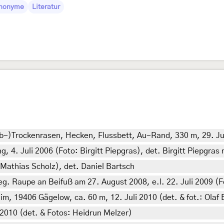
nonyme
Literatur
lb-)Trockenrasen, Hecken, Flussbett, Au-Rand, 330 m, 29. Ju
g, 4. Juli 2006 (Foto: Birgitt Piepgras), det. Birgitt Piepgras
 Mathias Scholz), det. Daniel Bartsch
g. Raupe an Beifuß am 27. August 2008, e.l. 22. Juli 2009 (F
 19406 Gägelow, ca. 60 m, 12. Juli 2010 (det. & fot.: Olaf
 2010 (det. & Fotos: Heidrun Melzer)