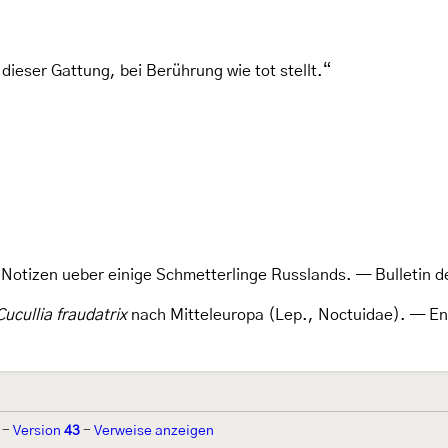
 dieser Gattung, bei Berührung wie tot stellt.“
 Notizen ueber einige Schmetterlinge Russlands. — Bulletin d
Cucullia fraudatrix
nach Mitteleuropa (Lep., Noctuidae). — En
-
Version
43
-
Verweise anzeigen