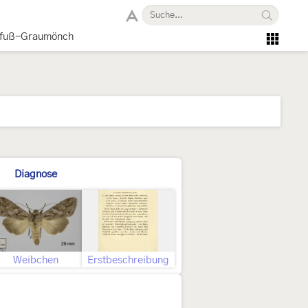
eifuß-Graumönch
Diagnose
Weibchen
Erstbeschreibung