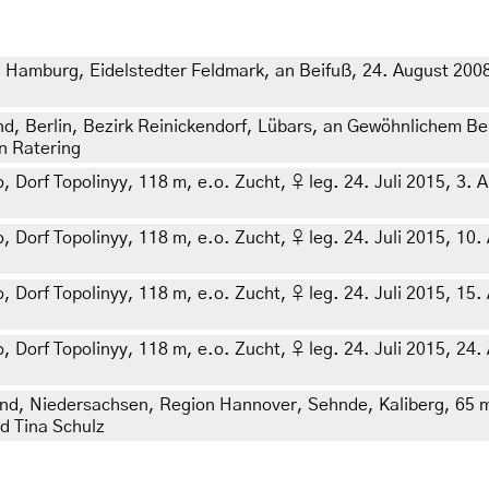
 Hamburg, Eidelstedter Feldmark, an Beifuß, 24. August 2008 
d, Berlin, Bezirk Reinickendorf, Lübars, an Gewöhnlichem Be
n Ratering
rf Topolinyy, 118 m, e.o. Zucht, ♀ leg. 24. Juli 2015, 3. Aug
orf Topolinyy, 118 m, e.o. Zucht, ♀ leg. 24. Juli 2015, 10. A
orf Topolinyy, 118 m, e.o. Zucht, ♀ leg. 24. Juli 2015, 15. A
orf Topolinyy, 118 m, e.o. Zucht, ♀ leg. 24. Juli 2015, 24. A
and, Niedersachsen, Region Hannover, Sehnde, Kaliberg, 65 
d Tina Schulz