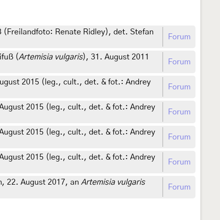
(Freilandfoto: Renate Ridley), det. Stefan
Forum
ifuß (
Artemisia vulgaris
), 31. August 2011
Forum
ust 2015 (leg., cult., det. & fot.: Andrey
Forum
ugust 2015 (leg., cult., det. & fot.: Andrey
Forum
ugust 2015 (leg., cult., det. & fot.: Andrey
Forum
ugust 2015 (leg., cult., det. & fot.: Andrey
Forum
m, 22. August 2017, an
Artemisia vulgaris
Forum