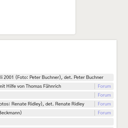
li 2001 (Foto: Peter Buchner), det. Peter Buchner
 mit Hilfe von Thomas Fähnrich
Forum
Forum
otos: Renate Ridley), det. Renate Ridley
Forum
 Beckmann)
Forum