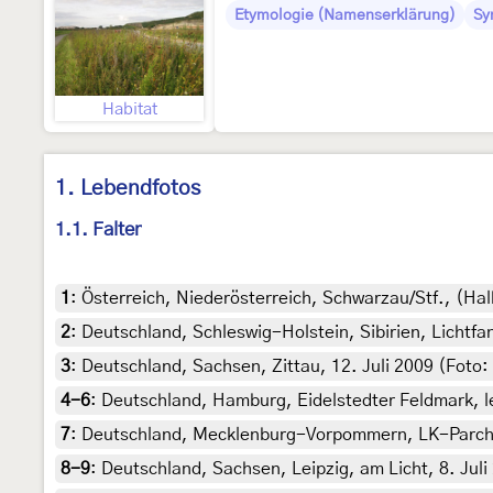
Etymologie (Namenserklärung)
Sy
Habitat
1. Lebendfotos
1.1. Falter
1
:
Österreich, Niederösterreich, Schwarzau/Stf., (Ha
2
:
Deutschland, Schleswig-Holstein, Sibirien, Lichtfan
3
:
Deutschland, Sachsen, Zittau, 12. Juli 2009 (Foto:
4-6
:
Deutschland, Hamburg, Eidelstedter Feldmark, le
7
:
Deutschland, Mecklenburg-Vorpommern, LK-Parchim,
8-9
:
Deutschland, Sachsen, Leipzig, am Licht, 8. Juli