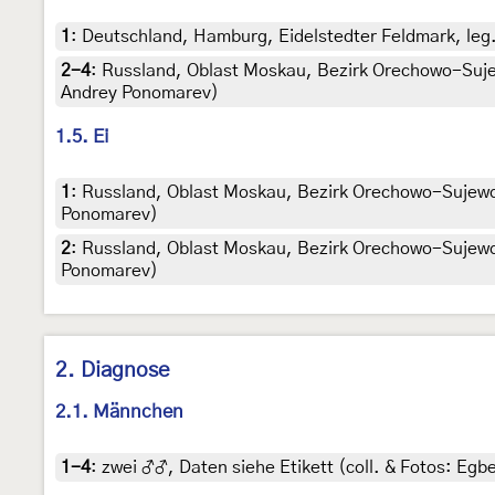
1
:
Deutschland, Hamburg, Eidelstedter Feldmark, leg
2-4
:
Russland, Oblast Moskau, Bezirk Orechowo-Sujewo,
Andrey Ponomarev)
1.5. Ei
1
:
Russland, Oblast Moskau, Bezirk Orechowo-Sujewo, Do
Ponomarev)
2
:
Russland, Oblast Moskau, Bezirk Orechowo-Sujewo, Do
Ponomarev)
2. Diagnose
2.1. Männchen
1-4
:
zwei ♂♂, Daten siehe Etikett (coll. & Fotos: Egbe